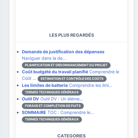
LES PLUS REGARDÉS
Demande de justification des dépenses
Naviguer dans la de…
PLANIFICATION ET ORDONNANCEMENT DU PROJET
Coût budgété du travail planifié
Comprendre le
Coût …
ESTIMATION ET CONTRÔLE DES COÛTS
Les limites de batterie
Comprendre les limi…
TERMES TECHNIQUES GÉNÉRAUX
Outil DV
Outil DV : Un éléme…
FORAGE ET COMPLÉTION DE PUITS
SOMMAIRE
TOC : Comprendre le…
TERMES TECHNIQUES GÉNÉRAUX
CATEGORIES