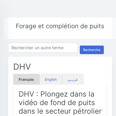
Forage et complétion de puits
Recherche
DHV
Français
English
عربــي
DHV : Plongez dans la
vidéo de fond de puits
dans le secteur pétrolier