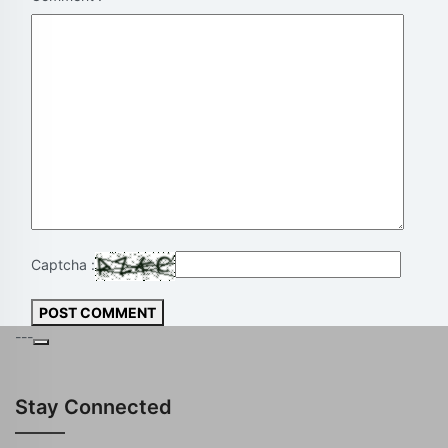
Captcha :
POST COMMENT
---
Stay Connected