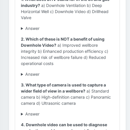
industry?
a) Downhole Ventilation b) Deep
Horizontal Well c) Downhole Video d) Drillhead
Valve
Answer
2. Which of these is NOT a benefit of using
Downhole Video?
a) Improved wellbore
integrity b) Enhanced production efficiency c)
Increased risk of wellbore failure d) Reduced
operational costs
Answer
3. What type of camera is used to capture a
wider field of view in a wellbore?
a) Standard
camera b) High-definition camera c) Panoramic
camera d) Ultrasonic camera
Answer
4. Downhole video can be used to diagnose