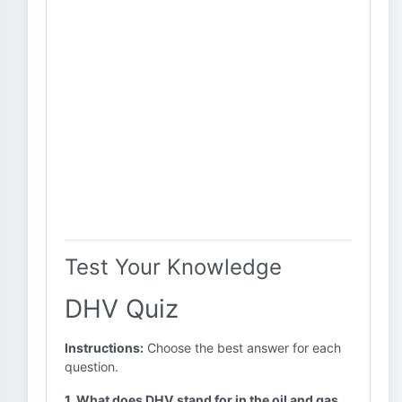
Test Your Knowledge
DHV Quiz
Instructions:
Choose the best answer for each
question.
1. What does DHV stand for in the oil and gas