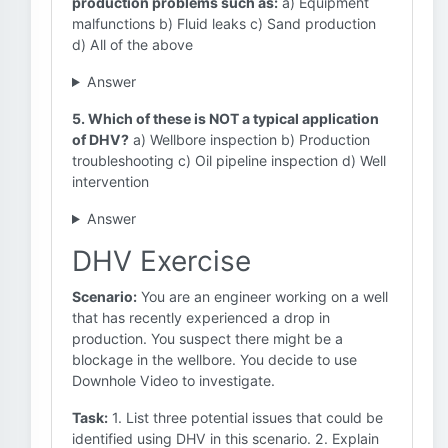
production problems such as:
a) Equipment
malfunctions b) Fluid leaks c) Sand production
d) All of the above
Answer
5. Which of these is NOT a typical application
of DHV?
a) Wellbore inspection b) Production
troubleshooting c) Oil pipeline inspection d) Well
intervention
Answer
DHV Exercise
Scenario:
You are an engineer working on a well
that has recently experienced a drop in
production. You suspect there might be a
blockage in the wellbore. You decide to use
Downhole Video to investigate.
Task:
1. List three potential issues that could be
identified using DHV in this scenario. 2. Explain