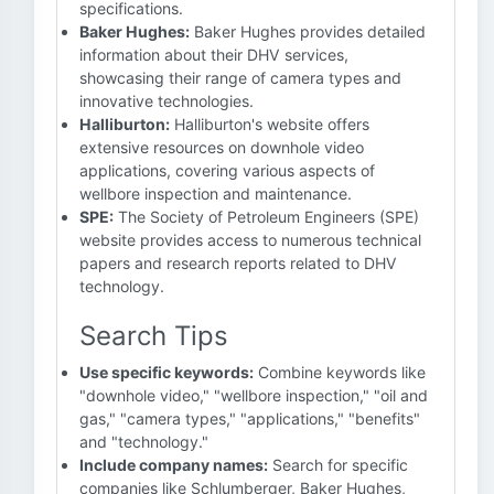
specifications.
Baker Hughes:
Baker Hughes provides detailed
information about their DHV services,
showcasing their range of camera types and
innovative technologies.
Halliburton:
Halliburton's website offers
extensive resources on downhole video
applications, covering various aspects of
wellbore inspection and maintenance.
SPE:
The Society of Petroleum Engineers (SPE)
website provides access to numerous technical
papers and research reports related to DHV
technology.
Search Tips
Use specific keywords:
Combine keywords like
"downhole video," "wellbore inspection," "oil and
gas," "camera types," "applications," "benefits"
and "technology."
Include company names:
Search for specific
companies like Schlumberger, Baker Hughes,