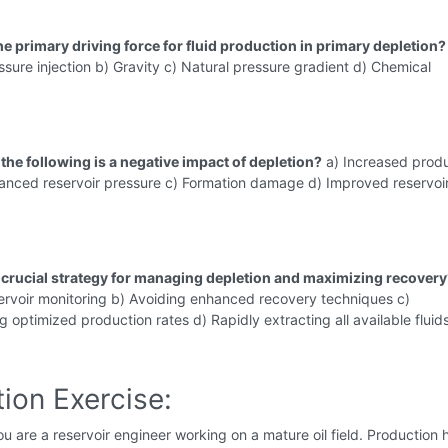
he primary driving force for fluid production in primary depletion?
ressure injection b) Gravity c) Natural pressure gradient d) Chemical
the following is a negative impact of depletion?
a) Increased produ
hanced reservoir pressure c) Formation damage d) Improved reservoi
a crucial strategy for managing depletion and maximizing recover
ervoir monitoring b) Avoiding enhanced recovery techniques c)
 optimized production rates d) Rapidly extracting all available fluid
ion Exercise:
u are a reservoir engineer working on a mature oil field. Production 