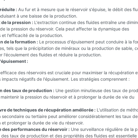
réduite :
Au fur et à mesure que le réservoir s'épuise, le débit des fl
duisant à une baisse de la production.
de la pression :
L'extraction continue des fluides entraîne une dimin
de la pression du réservoir. Cela peut affecter la dynamique des
et l'efficacité de la production.
n de la formation :
Le processus d'épuisement peut conduire à la fo
 tels que la précipitation de minéraux ou la production de sable, c
r l'écoulement des fluides et réduire la production.
l'épuisement :
efficace des réservoirs est cruciale pour maximiser la récupération e
s impacts négatifs de l'épuisement. Les stratégies comprennent :
n des taux de production :
Une gestion minutieuse des taux de prod
 maintenir la pression du réservoir et à prolonger la durée de vie du
re de techniques de récupération améliorée :
L'utilisation de mét
 secondaire ou tertiaire peut améliorer considérablement les taux de
 et prolonger la durée de vie du réservoir.
e des performances du réservoir :
Une surveillance régulière de la p
, des taux de production et des propriétés des fluides est essentielle