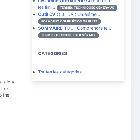
Les limites de batterie
Comprendre
les limi…
TERMES TECHNIQUES GÉNÉRAUX
Outil DV
Outil DV : Un éléme…
FORAGE ET COMPLÉTION DE PUITS
SOMMAIRE
TOC : Comprendre le…
TERMES TECHNIQUES GÉNÉRAUX
CATEGORIES
Toutes les catégories
lls in a
n. c)
o the