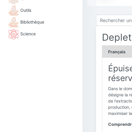
Outils
Bibliothèque
Science
Deplet
Français
Épuis
réserv
Dans le doma
désigne la r
de l'extract
production, 
maximiser la
Comprendre