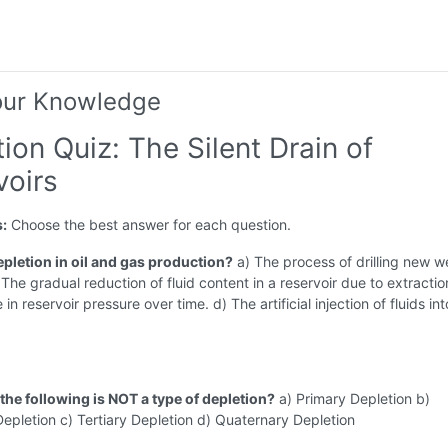
our Knowledge
ion Quiz: The Silent Drain of
voirs
s:
Choose the best answer for each question.
epletion in oil and gas production?
a) The process of drilling new we
) The gradual reduction of fluid content in a reservoir due to extractio
in reservoir pressure over time. d) The artificial injection of fluids int
the following is NOT a type of depletion?
a) Primary Depletion b)
pletion c) Tertiary Depletion d) Quaternary Depletion