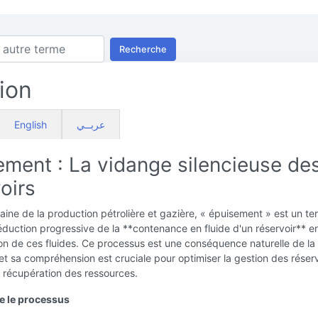
Recherche
ion
English
عربــي
ement : La vidange silencieuse de
oirs
ine de la production pétrolière et gazière, « épuisement » est un te
éduction progressive de la **contenance en fluide d'un réservoir** e
ion de ces fluides. Ce processus est une conséquence naturelle de la
et sa compréhension est cruciale pour optimiser la gestion des réserv
 récupération des ressources.
 le processus