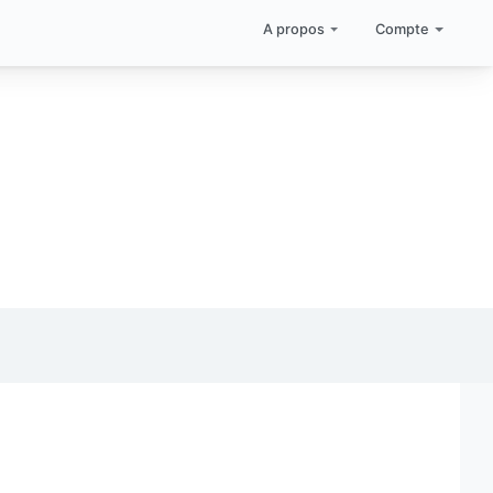
A propos
Compte