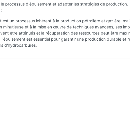
le processus d'épuisement et adapter les stratégies de production.
:
 est un processus inhérent à la production pétrolière et gazière, ma
on minutieuse et à la mise en œuvre de techniques avancées, ses im
vent être atténués et la récupération des ressources peut être maxi
'épuisement est essentiel pour garantir une production durable et r
rs d'hydrocarbures.