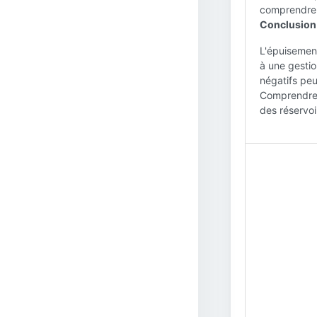
comprendre 
Conclusion 
L'épuisement
à une gesti
négatifs peu
Comprendre l
des réservoi