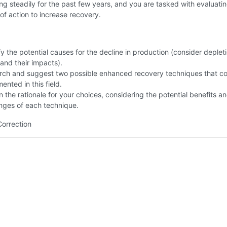
ng steadily for the past few years, and you are tasked with evaluati
of action to increase recovery.
fy the potential causes for the decline in production (consider deplet
and their impacts).
rch and suggest two possible enhanced recovery techniques that c
ented in this field.
n the rationale for your choices, considering the potential benefits a
nges of each technique.
Correction