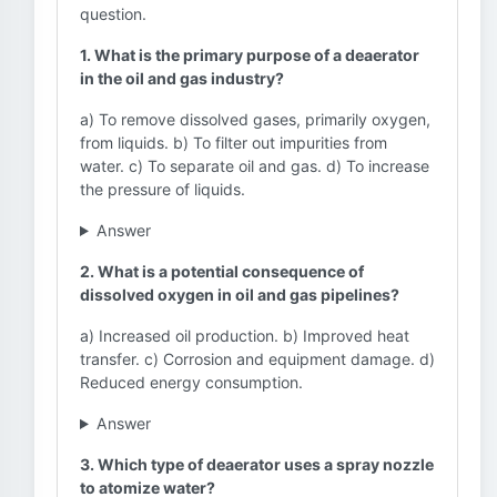
question.
1. What is the primary purpose of a deaerator
in the oil and gas industry?
a) To remove dissolved gases, primarily oxygen,
from liquids. b) To filter out impurities from
water. c) To separate oil and gas. d) To increase
the pressure of liquids.
Answer
2. What is a potential consequence of
dissolved oxygen in oil and gas pipelines?
a) Increased oil production. b) Improved heat
transfer. c) Corrosion and equipment damage. d)
Reduced energy consumption.
Answer
3. Which type of deaerator uses a spray nozzle
to atomize water?