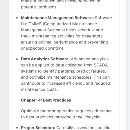
efficient operation and timely detection of
potential problems.
Maintenance Management Software:
Software
like CMMS (Computerized Maintenance
Management Systems) helps schedule and
track maintenance activities for deaerators,
ensuring optimal performance and preventing
unexpected downtime.
Data Analytics Software:
Advanced analytics
can be applied to data collected from SCADA
systems to identify patterns, predict failures,
and optimize maintenance schedules. This can
contribute to increased efficiency and reduced
maintenance costs.
Chapter 4: Best Practices
Optimal deaerator operation requires adherence
to best practices throughout the lifecycle:
Proper Selection:
Carefully assess the specific