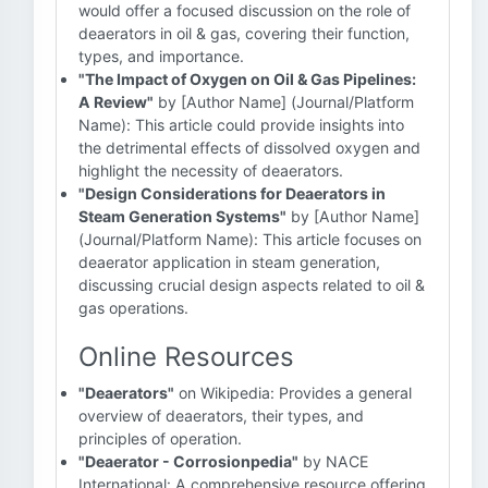
would offer a focused discussion on the role of
deaerators in oil & gas, covering their function,
types, and importance.
"The Impact of Oxygen on Oil & Gas Pipelines:
A Review"
by [Author Name] (Journal/Platform
Name): This article could provide insights into
the detrimental effects of dissolved oxygen and
highlight the necessity of deaerators.
"Design Considerations for Deaerators in
Steam Generation Systems"
by [Author Name]
(Journal/Platform Name): This article focuses on
deaerator application in steam generation,
discussing crucial design aspects related to oil &
gas operations.
Online Resources
"Deaerators"
on Wikipedia: Provides a general
overview of deaerators, their types, and
principles of operation.
"Deaerator - Corrosionpedia"
by NACE
International: A comprehensive resource offering