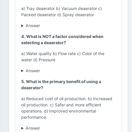
a) Tray deaerator b) Vacuum deaerator c)
Packed deaerator d) Spray deaerator
Answer
4. What is NOT a factor considered when
selecting a deaerator?
a) Water quality b) Flow rate c) Color of the
water d) Pressure
Answer
5. What is the primary benefit of using a
deaerator?
a) Reduced cost of oil production. b) Increased
oil production. c) Safer and more efficient
operations. d) Improved environmental
performance.
Answer