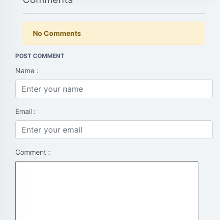
No Comments
POST COMMENT
Name :
Email :
Comment :