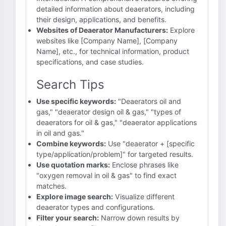
detailed information about deaerators, including
their design, applications, and benefits.
Websites of Deaerator Manufacturers:
Explore
websites like [Company Name], [Company
Name], etc., for technical information, product
specifications, and case studies.
Search Tips
Use specific keywords:
"Deaerators oil and
gas," "deaerator design oil & gas," "types of
deaerators for oil & gas," "deaerator applications
in oil and gas."
Combine keywords:
Use "deaerator + [specific
type/application/problem]" for targeted results.
Use quotation marks:
Enclose phrases like
"oxygen removal in oil & gas" to find exact
matches.
Explore image search:
Visualize different
deaerator types and configurations.
Filter your search:
Narrow down results by