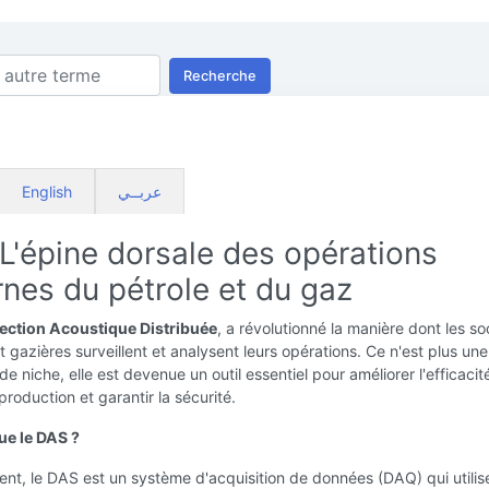
Recherche
English
عربــي
L'épine dorsale des opérations
nes du pétrole et du gaz
ection Acoustique Distribuée
, a révolutionné la manière dont les so
et gazières surveillent et analysent leurs opérations. Ce n'est plus une
de niche, elle est devenue un outil essentiel pour améliorer l'efficacit
production et garantir la sécurité.
ue le DAS ?
ent, le DAS est un système d'acquisition de données (DAQ) qui utilis