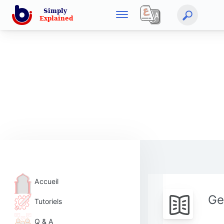
Accueil
Ge
Tutoriels
Q & A