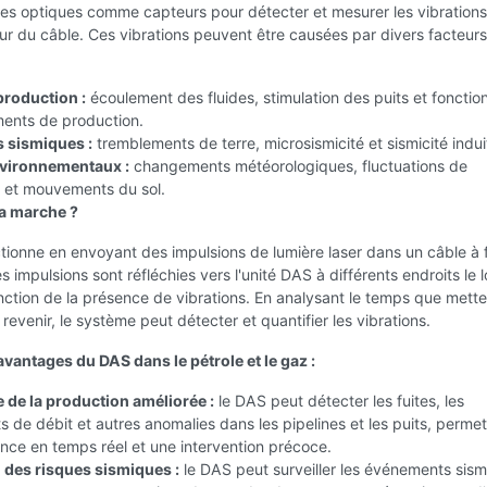
res optiques comme capteurs pour détecter et mesurer les vibrations
ur du câble. Ces vibrations peuvent être causées par divers facteurs
:
production :
écoulement des fluides, stimulation des puits et foncti
ents de production.
 sismiques :
tremblements de terre, microsismicité et sismicité indui
nvironnementaux :
changements météorologiques, fluctuations de
 et mouvements du sol.
 marche ?
ionne en envoyant des impulsions de lumière laser dans un câble à 
s impulsions sont réfléchies vers l'unité DAS à différents endroits le 
nction de la présence de vibrations. En analysant le temps que mette
 revenir, le système peut détecter et quantifier les vibrations.
vantages du DAS dans le pétrole et le gaz :
e de la production améliorée :
le DAS peut détecter les fuites, les
de débit et autres anomalies dans les pipelines et les puits, permet
ance en temps réel et une intervention précoce.
 des risques sismiques :
le DAS peut surveiller les événements sis