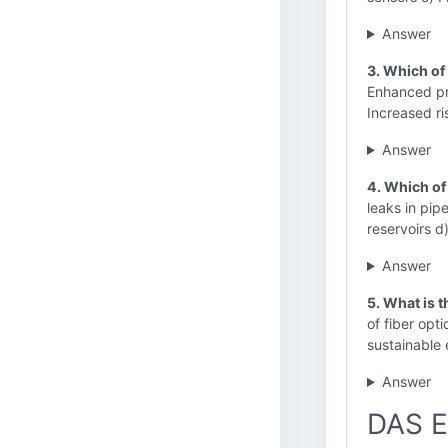
Answer
3. Which of 
Enhanced pr
Increased ri
Answer
4. Which of 
leaks in pip
reservoirs d
Answer
5. What is 
of fiber op
sustainable 
Answer
DAS E