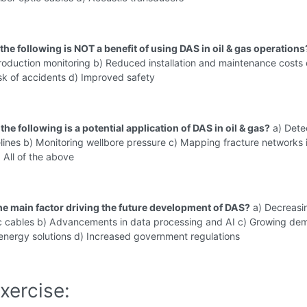
the following is NOT a benefit of using DAS in oil & gas operations
oduction monitoring b) Reduced installation and maintenance costs 
sk of accidents d) Improved safety
the following is a potential application of DAS in oil & gas?
a) Dete
elines b) Monitoring wellbore pressure c) Mapping fracture networks 
) All of the above
the main factor driving the future development of DAS?
a) Decreasi
tic cables b) Advancements in data processing and AI c) Growing de
energy solutions d) Increased government regulations
xercise: