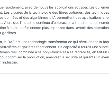
ue rapidement, avec de nouvelles applications et capacités qui éme
. Les progrès de la technologie des fibres optiques, des technique
es données et des algorithmes d'IA permettent des applications enc
s. Alors que l'industrie continue d'embrasser la transformation numér
iné à jouer un rôle encore plus important dans l'avenir des opération
et gazières.
n, le DAS est une technologie transformatrice qui révolutionne la fa
 pétrolières et gazières fonctionnent. Sa capacité à fournir une survei
temps réel, combinée à sa polyvalence et à sa rentabilité, en fait un o
pour optimiser la production, améliorer la sécurité et garantir un aven
l'industrie.