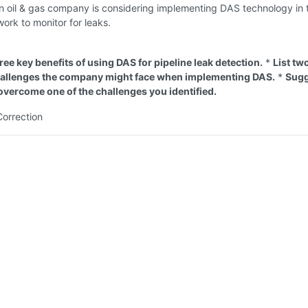
 oil & gas company is considering implementing DAS technology in t
work to monitor for leaks.
hree key benefits of using DAS for pipeline leak detection.
*
List tw
hallenges the company might face when implementing DAS.
*
Sugg
 overcome one of the challenges you identified.
Correction