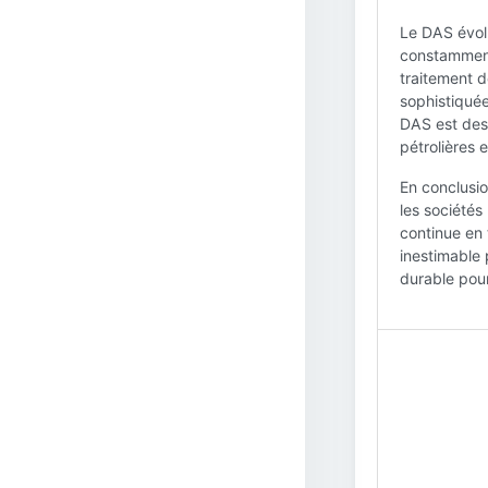
Le DAS évol
constamment
traitement d
sophistiquée
DAS est dest
pétrolières 
En conclusio
les sociétés
continue en 
inestimable 
durable pour 