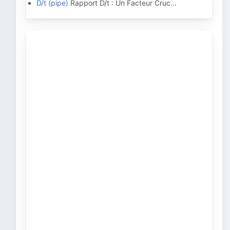
D/t (pipe)
Rapport D/t : Un Facteur Cruc…