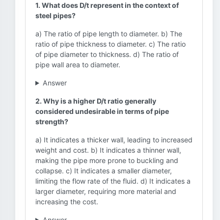
1. What does D/t represent in the context of
steel pipes?
a) The ratio of pipe length to diameter. b) The
ratio of pipe thickness to diameter. c) The ratio
of pipe diameter to thickness. d) The ratio of
pipe wall area to diameter.
Answer
2. Why is a higher D/t ratio generally
considered undesirable in terms of pipe
strength?
a) It indicates a thicker wall, leading to increased
weight and cost. b) It indicates a thinner wall,
making the pipe more prone to buckling and
collapse. c) It indicates a smaller diameter,
limiting the flow rate of the fluid. d) It indicates a
larger diameter, requiring more material and
increasing the cost.
Answer