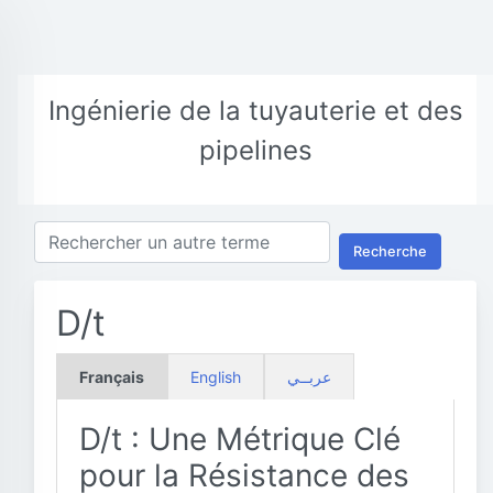
Ingénierie de la tuyauterie et des
pipelines
Recherche
D/t
Français
English
عربــي
D/t : Une Métrique Clé
pour la Résistance des