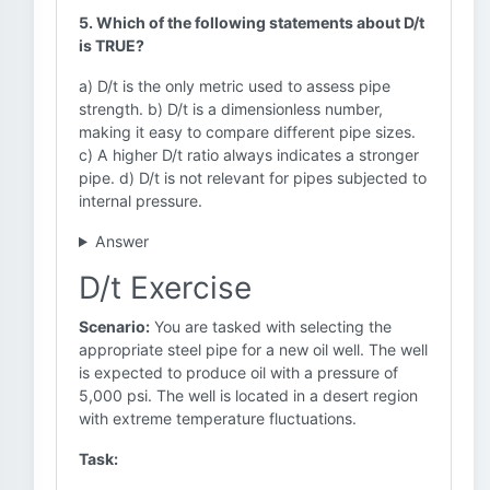
5. Which of the following statements about D/t
is TRUE?
a) D/t is the only metric used to assess pipe
strength. b) D/t is a dimensionless number,
making it easy to compare different pipe sizes.
c) A higher D/t ratio always indicates a stronger
pipe. d) D/t is not relevant for pipes subjected to
internal pressure.
Answer
D/t Exercise
Scenario:
You are tasked with selecting the
appropriate steel pipe for a new oil well. The well
is expected to produce oil with a pressure of
5,000 psi. The well is located in a desert region
with extreme temperature fluctuations.
Task: