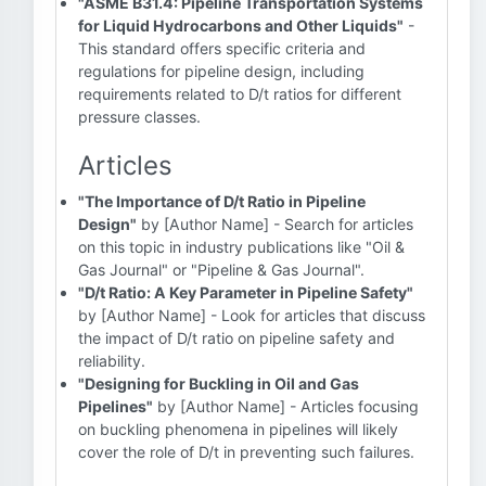
"ASME B31.4: Pipeline Transportation Systems
for Liquid Hydrocarbons and Other Liquids"
-
This standard offers specific criteria and
regulations for pipeline design, including
requirements related to D/t ratios for different
pressure classes.
Articles
"The Importance of D/t Ratio in Pipeline
Design"
by [Author Name] - Search for articles
on this topic in industry publications like "Oil &
Gas Journal" or "Pipeline & Gas Journal".
"D/t Ratio: A Key Parameter in Pipeline Safety"
by [Author Name] - Look for articles that discuss
the impact of D/t ratio on pipeline safety and
reliability.
"Designing for Buckling in Oil and Gas
Pipelines"
by [Author Name] - Articles focusing
on buckling phenomena in pipelines will likely
cover the role of D/t in preventing such failures.