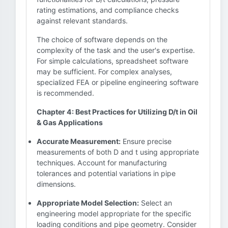
rating estimations, and compliance checks
against relevant standards.
The choice of software depends on the
complexity of the task and the user's expertise.
For simple calculations, spreadsheet software
may be sufficient. For complex analyses,
specialized FEA or pipeline engineering software
is recommended.
Chapter 4: Best Practices for Utilizing D/t in Oil
& Gas Applications
Accurate Measurement:
Ensure precise
measurements of both D and t using appropriate
techniques. Account for manufacturing
tolerances and potential variations in pipe
dimensions.
Appropriate Model Selection:
Select an
engineering model appropriate for the specific
loading conditions and pipe geometry. Consider