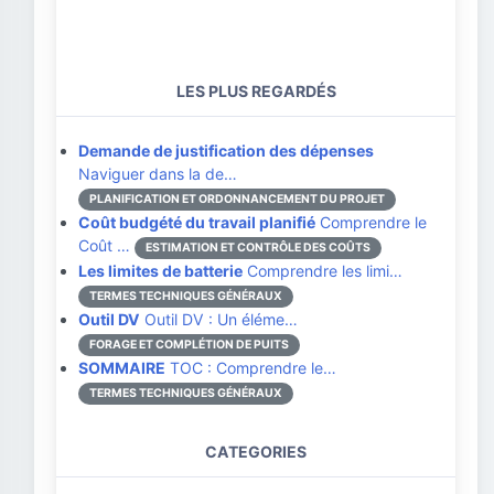
LES PLUS REGARDÉS
Demande de justification des dépenses
Naviguer dans la de…
PLANIFICATION ET ORDONNANCEMENT DU PROJET
Coût budgété du travail planifié
Comprendre le
Coût …
ESTIMATION ET CONTRÔLE DES COÛTS
Les limites de batterie
Comprendre les limi…
TERMES TECHNIQUES GÉNÉRAUX
Outil DV
Outil DV : Un éléme…
FORAGE ET COMPLÉTION DE PUITS
SOMMAIRE
TOC : Comprendre le…
TERMES TECHNIQUES GÉNÉRAUX
CATEGORIES