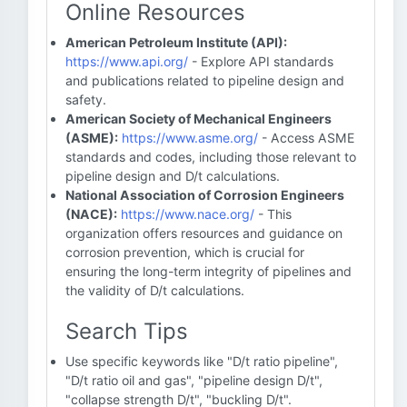
Online Resources
American Petroleum Institute (API):
https://www.api.org/
- Explore API standards
and publications related to pipeline design and
safety.
American Society of Mechanical Engineers
(ASME):
https://www.asme.org/
- Access ASME
standards and codes, including those relevant to
pipeline design and D/t calculations.
National Association of Corrosion Engineers
(NACE):
https://www.nace.org/
- This
organization offers resources and guidance on
corrosion prevention, which is crucial for
ensuring the long-term integrity of pipelines and
the validity of D/t calculations.
Search Tips
Use specific keywords like "D/t ratio pipeline",
"D/t ratio oil and gas", "pipeline design D/t",
"collapse strength D/t", "buckling D/t".