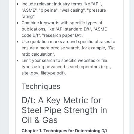
Include relevant industry terms like "API",
"ASME", "pipeline", "well casing", "pressure
rating".
Combine keywords with specific types of
publications, like "API standard D/t", "ASME
code D/t", "research paper D/t".
Use quotation marks around specific phrases to
ensure a more precise search, for example, "D/t
ratio calculation".
Limit your search to specific websites or file
types using advanced search operators (e.g.,
site:.gov, filetype:pdf).
Techniques
D/t: A Key Metric for
Steel Pipe Strength in
Oil & Gas
Chapter 1: Techniques for Determining D/t