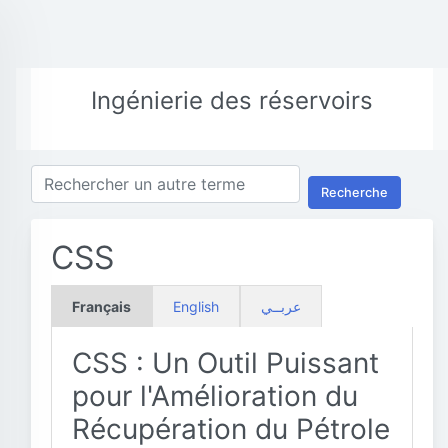
Ingénierie des réservoirs
Recherche
CSS
Français
English
عربــي
CSS : Un Outil Puissant
pour l'Amélioration du
Récupération du Pétrole