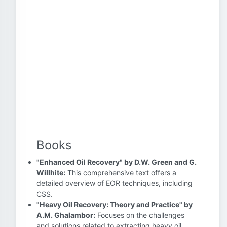
Books
"Enhanced Oil Recovery" by D.W. Green and G.
Willhite:
This comprehensive text offers a
detailed overview of EOR techniques, including
CSS.
"Heavy Oil Recovery: Theory and Practice" by
A.M. Ghalambor:
Focuses on the challenges
and solutions related to extracting heavy oil,