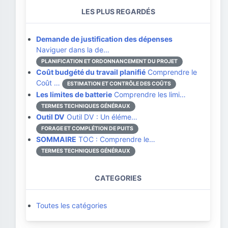
LES PLUS REGARDÉS
Demande de justification des dépenses
Naviguer dans la de…
PLANIFICATION ET ORDONNANCEMENT DU PROJET
Coût budgété du travail planifié
Comprendre le
Coût …
ESTIMATION ET CONTRÔLE DES COÛTS
Les limites de batterie
Comprendre les limi…
TERMES TECHNIQUES GÉNÉRAUX
Outil DV
Outil DV : Un éléme…
FORAGE ET COMPLÉTION DE PUITS
SOMMAIRE
TOC : Comprendre le…
TERMES TECHNIQUES GÉNÉRAUX
CATEGORIES
Toutes les catégories