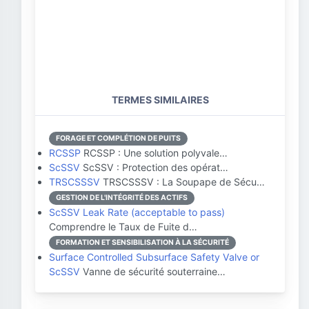
TERMES SIMILAIRES
FORAGE ET COMPLÉTION DE PUITS
RCSSP
RCSSP : Une solution polyvale…
ScSSV
ScSSV : Protection des opérat…
TRSCSSSV
TRSCSSSV : La Soupape de Sécu…
GESTION DE L'INTÉGRITÉ DES ACTIFS
ScSSV Leak Rate (acceptable to pass)
Comprendre le Taux de Fuite d…
FORMATION ET SENSIBILISATION À LA SÉCURITÉ
Surface Controlled Subsurface Safety Valve or
ScSSV
Vanne de sécurité souterraine…