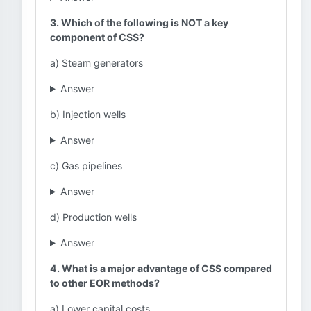
3. Which of the following is NOT a key
component of CSS?
a) Steam generators
Answer
b) Injection wells
Answer
c) Gas pipelines
Answer
d) Production wells
Answer
4. What is a major advantage of CSS compared
to other EOR methods?
a) Lower capital costs