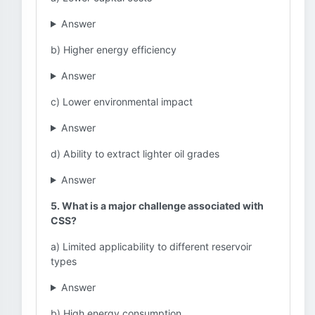
Answer
b) Higher energy efficiency
Answer
c) Lower environmental impact
Answer
d) Ability to extract lighter oil grades
Answer
5. What is a major challenge associated with
CSS?
a) Limited applicability to different reservoir
types
Answer
b) High energy consumption