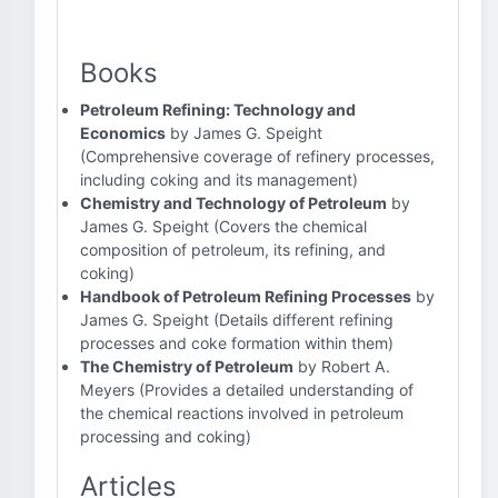
Books
Petroleum Refining: Technology and
Economics
by James G. Speight
(Comprehensive coverage of refinery processes,
including coking and its management)
Chemistry and Technology of Petroleum
by
James G. Speight (Covers the chemical
composition of petroleum, its refining, and
coking)
Handbook of Petroleum Refining Processes
by
James G. Speight (Details different refining
processes and coke formation within them)
The Chemistry of Petroleum
by Robert A.
Meyers (Provides a detailed understanding of
the chemical reactions involved in petroleum
processing and coking)
Articles