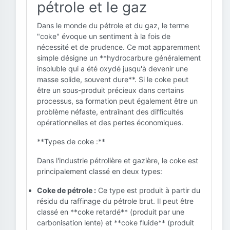
pétrole et le gaz
Dans le monde du pétrole et du gaz, le terme
"coke" évoque un sentiment à la fois de
nécessité et de prudence. Ce mot apparemment
simple désigne un **hydrocarbure généralement
insoluble qui a été oxydé jusqu'à devenir une
masse solide, souvent dure**. Si le coke peut
être un sous-produit précieux dans certains
processus, sa formation peut également être un
problème néfaste, entraînant des difficultés
opérationnelles et des pertes économiques.
**Types de coke :**
Dans l'industrie pétrolière et gazière, le coke est
principalement classé en deux types:
Coke de pétrole :
Ce type est produit à partir du
résidu du raffinage du pétrole brut. Il peut être
classé en **coke retardé** (produit par une
carbonisation lente) et **coke fluide** (produit