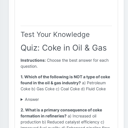
Test Your Knowledge
Quiz: Coke in Oil & Gas
Instructions:
Choose the best answer for each
question.
1. Which of the following is NOT a type of coke
found in the oil & gas industry?
a) Petroleum
Coke b) Gas Coke c) Coal Coke d) Fluid Coke
Answer
2. What is a primary consequence of coke
formation in refineries?
a) Increased oil
production b) Reduced catalyst efficiency c)
Improved fuel quality d) Enhanced pipeline flow