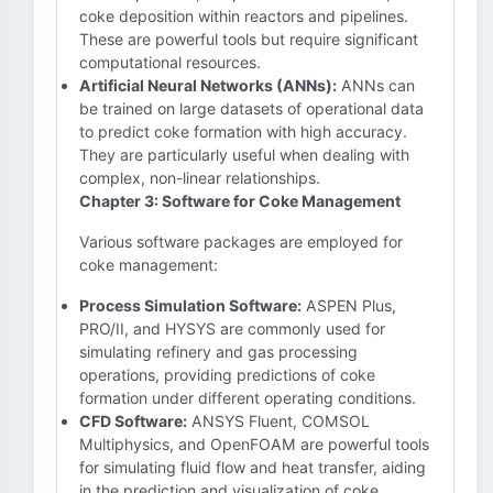
coke deposition within reactors and pipelines.
These are powerful tools but require significant
computational resources.
Artificial Neural Networks (ANNs):
ANNs can
be trained on large datasets of operational data
to predict coke formation with high accuracy.
They are particularly useful when dealing with
complex, non-linear relationships.
Chapter 3: Software for Coke Management
Various software packages are employed for
coke management:
Process Simulation Software:
ASPEN Plus,
PRO/II, and HYSYS are commonly used for
simulating refinery and gas processing
operations, providing predictions of coke
formation under different operating conditions.
CFD Software:
ANSYS Fluent, COMSOL
Multiphysics, and OpenFOAM are powerful tools
for simulating fluid flow and heat transfer, aiding
in the prediction and visualization of coke