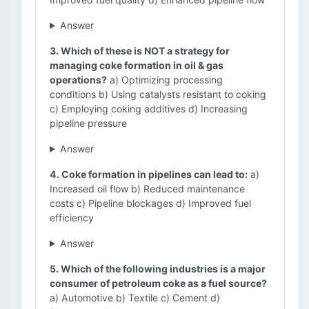
Answer
3. Which of these is NOT a strategy for
managing coke formation in oil & gas
operations?
a) Optimizing processing
conditions b) Using catalysts resistant to coking
c) Employing coking additives d) Increasing
pipeline pressure
Answer
4. Coke formation in pipelines can lead to:
a)
Increased oil flow b) Reduced maintenance
costs c) Pipeline blockages d) Improved fuel
efficiency
Answer
5. Which of the following industries is a major
consumer of petroleum coke as a fuel source?
a) Automotive b) Textile c) Cement d)