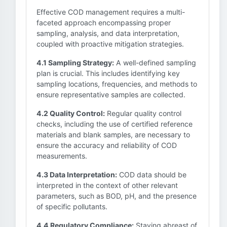
Effective COD management requires a multi-
faceted approach encompassing proper
sampling, analysis, and data interpretation,
coupled with proactive mitigation strategies.
4.1 Sampling Strategy:
A well-defined sampling
plan is crucial. This includes identifying key
sampling locations, frequencies, and methods to
ensure representative samples are collected.
4.2 Quality Control:
Regular quality control
checks, including the use of certified reference
materials and blank samples, are necessary to
ensure the accuracy and reliability of COD
measurements.
4.3 Data Interpretation:
COD data should be
interpreted in the context of other relevant
parameters, such as BOD, pH, and the presence
of specific pollutants.
4.4 Regulatory Compliance:
Staying abreast of