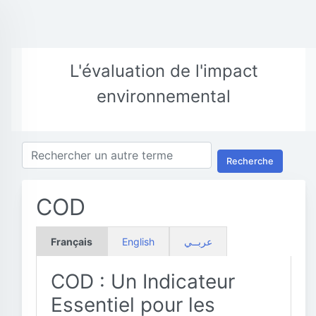
L'évaluation de l'impact
environnemental
Recherche
COD
Français
English
عربــي
COD : Un Indicateur
Essentiel pour les