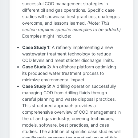
successful COD management strategies in
different oil and gas operations. Specific case
studies will showcase best practices, challenges
overcome, and lessons learned.
(Note: This
section requires specific examples to be added.)
Examples might include:
Case Study 1:
A refinery implementing a new
wastewater treatment technology to reduce
COD levels and meet stricter discharge limits.
Case Study 2:
An offshore platform optimizing
its produced water treatment process to
minimize environmental impact.
Case Study 3:
A drilling operation successfully
managing COD from drilling fluids through
careful planning and waste disposal practices.
This structured approach provides a
comprehensive overview of COD management in
the oil and gas industry, covering techniques,
models, software, best practices, and case
studies. The addition of specific case studies will
significantly enhance the practical value of this