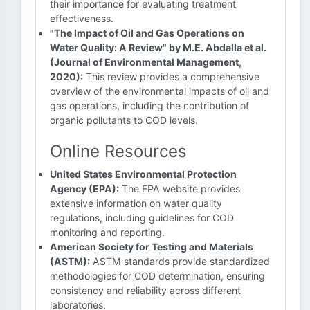
their importance for evaluating treatment
effectiveness.
"The Impact of Oil and Gas Operations on
Water Quality: A Review" by M.E. Abdalla et al.
(Journal of Environmental Management,
2020):
This review provides a comprehensive
overview of the environmental impacts of oil and
gas operations, including the contribution of
organic pollutants to COD levels.
Online Resources
United States Environmental Protection
Agency (EPA):
The EPA website provides
extensive information on water quality
regulations, including guidelines for COD
monitoring and reporting.
American Society for Testing and Materials
(ASTM):
ASTM standards provide standardized
methodologies for COD determination, ensuring
consistency and reliability across different
laboratories.