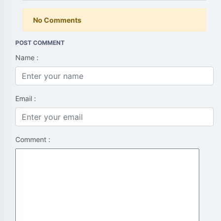
No Comments
POST COMMENT
Name :
Email :
Comment :