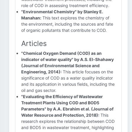
role of COD in assessing treatment efficiency.
"Environmental Chemistry" by Stanley E.
Manahan:
This text explores the chemistry of
the environment, including the sources and fate
of organic pollutants that contribute to COD.
Articles
"Chemical Oxygen Demand (COD) as an
indicator of water quality" by A.S. El-Shahawy
(Journal of Environmental Science and
Engineering, 2014):
This article focuses on the
significance of COD as a water quality indicator
and its application in various fields, including the
oil and gas sector.
"Evaluating the Efficiency of Wastewater
Treatment Plants Using COD and BOD5
Parameters" by A.A. Ebrahim et al. (Journal of
Water Resource and Protection, 2018):
This
research explores the relationship between COD
and BOD5 in wastewater treatment, highlighting