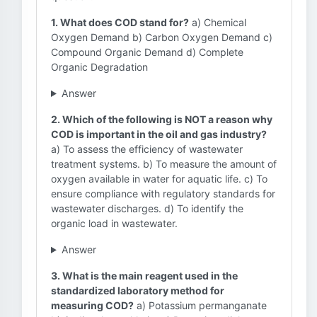
1. What does COD stand for?
a) Chemical
Oxygen Demand b) Carbon Oxygen Demand c)
Compound Organic Demand d) Complete
Organic Degradation
Answer
2. Which of the following is NOT a reason why
COD is important in the oil and gas industry?
a) To assess the efficiency of wastewater
treatment systems. b) To measure the amount of
oxygen available in water for aquatic life. c) To
ensure compliance with regulatory standards for
wastewater discharges. d) To identify the
organic load in wastewater.
Answer
3. What is the main reagent used in the
standardized laboratory method for
measuring COD?
a) Potassium permanganate