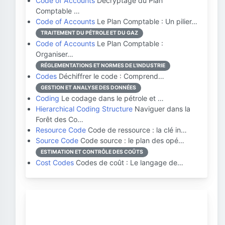
Code of Accounts
Décryptage du Plan
Comptable …
Code of Accounts
Le Plan Comptable : Un pilier…
TRAITEMENT DU PÉTROLE ET DU GAZ
Code of Accounts
Le Plan Comptable :
Organiser…
RÉGLEMENTATIONS ET NORMES DE L'INDUSTRIE
Codes
Déchiffrer le code : Comprend…
GESTION ET ANALYSE DES DONNÉES
Coding
Le codage dans le pétrole et …
Hierarchical Coding Structure
Naviguer dans la
Forêt des Co…
Resource Code
Code de ressource : la clé in…
Source Code
Code source : le plan des opé…
ESTIMATION ET CONTRÔLE DES COÛTS
Cost Codes
Codes de coût : Le langage de…