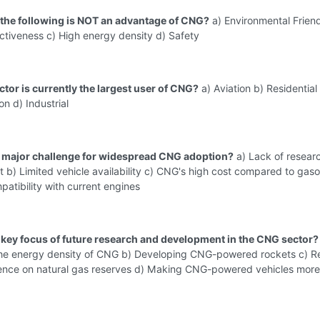
 the following is NOT an advantage of CNG?
a) Environmental Friend
ctiveness c) High energy density d) Safety
ctor is currently the largest user of CNG?
a) Aviation b) Residential
on d) Industrial
a major challenge for widespread CNG adoption?
a) Lack of resear
b) Limited vehicle availability c) CNG's high cost compared to gaso
atibility with current engines
a key focus of future research and development in the CNG sector?
the energy density of CNG b) Developing CNG-powered rockets c) R
nce on natural gas reserves d) Making CNG-powered vehicles more