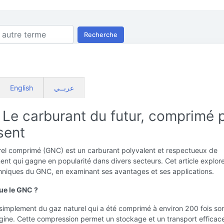
Recherche
English
عربــي
 Le carburant du futur, comprimé 
sent
rel comprimé (GNC) est un carburant polyvalent et respectueux de
ent qui gagne en popularité dans divers secteurs. Cet article explore
hniques du GNC, en examinant ses avantages et ses applications.
ue le GNC ?
simplement du gaz naturel qui a été comprimé à environ 200 fois so
gine. Cette compression permet un stockage et un transport efficac