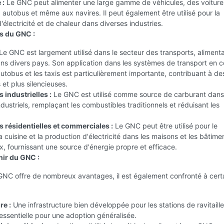
 :
Le GNC peut alimenter une large gamme de véhicules, des voiture
autobus et même aux navires. Il peut également être utilisé pour la
'électricité et de chaleur dans diverses industries.
s du GNC :
Le GNC est largement utilisé dans le secteur des transports, aliment
ans divers pays. Son application dans les systèmes de transport en
tobus et les taxis est particulièrement importante, contribuant à des
 et plus silencieuses.
 industrielles :
Le GNC est utilisé comme source de carburant dans
dustriels, remplaçant les combustibles traditionnels et réduisant les
s résidentielles et commerciales :
Le GNC peut être utilisé pour le
a cuisine et la production d'électricité dans les maisons et les bâtime
 fournissant une source d'énergie propre et efficace.
nir du GNC :
GNC offre de nombreux avantages, il est également confronté à cert
re :
Une infrastructure bien développée pour les stations de ravitail
ssentielle pour une adoption généralisée.