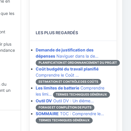
rie en
 que les
ont
LES PLUS REGARDÉS
ir plus
Demande de justification des
pendance
dépenses
Naviguer dans la de…
PLANIFICATION ET ORDONNANCEMENT DU PROJET
Coût budgété du travail planifié
Comprendre le Coût …
ESTIMATION ET CONTRÔLE DES COÛTS
s du
Les limites de batterie
Comprendre
ont un
les limi…
TERMES TECHNIQUES GÉNÉRAUX
Outil DV
Outil DV : Un éléme…
FORAGE ET COMPLÉTION DE PUITS
SOMMAIRE
TOC : Comprendre le…
TERMES TECHNIQUES GÉNÉRAUX