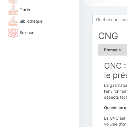
Outils
Bibliothèque
Science
CNG
Français
GNC :
le pré
Le gaz natu
l'environnem
aspects tec
Qu'est-ce q
Le GNC est 
volume d'ori