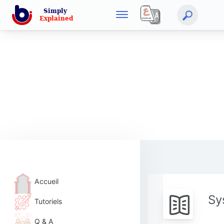
Accueil
Sy
Tutoriels
Q & A