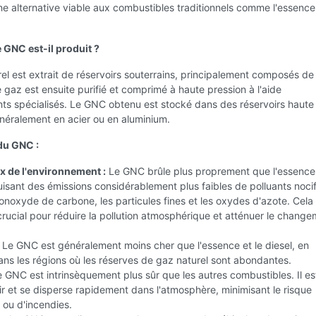
une alternative viable aux combustibles traditionnels comme l'essence 
GNC est-il produit ?
el est extrait de réservoirs souterrains, principalement composés de
gaz est ensuite purifié et comprimé à haute pression à l'aide
ts spécialisés. Le GNC obtenu est stocké dans des réservoirs haute
néralement en acier ou en aluminium.
du GNC :
 de l'environnement :
Le GNC brûle plus proprement que l'essence 
uisant des émissions considérablement plus faibles de polluants noci
oxyde de carbone, les particules fines et les oxydes d'azote. Cela 
rucial pour réduire la pollution atmosphérique et atténuer le chang
Le GNC est généralement moins cher que l'essence et le diesel, en
dans les régions où les réserves de gaz naturel sont abondantes.
 GNC est intrinsèquement plus sûr que les autres combustibles. Il es
air et se disperse rapidement dans l'atmosphère, minimisant le risque
 ou d'incendies.