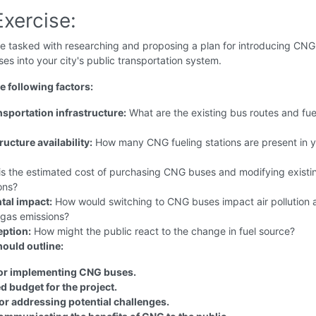
xercise:
e tasked with researching and proposing a plan for introducing CNG
s into your city's public transportation system.
e following factors:
nsportation infrastructure:
What are the existing bus routes and fue
ucture availability:
How many CNG fueling stations are present in 
s the estimated cost of purchasing CNG buses and modifying existi
ions?
tal impact:
How would switching to CNG buses impact air pollution 
gas emissions?
eption:
How might the public react to the change in fuel source?
hould outline:
for implementing CNG buses.
d budget for the project.
for addressing potential challenges.