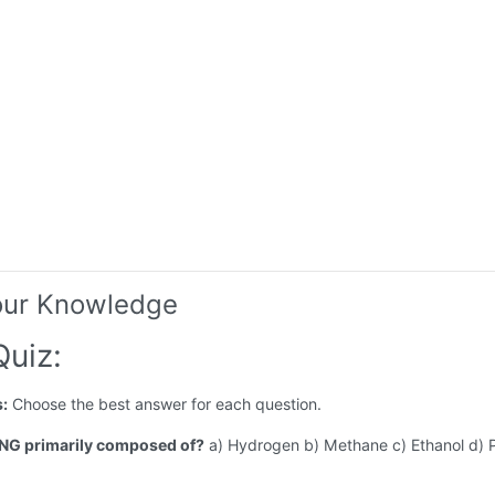
our Knowledge
uiz:
s:
Choose the best answer for each question.
CNG primarily composed of?
a) Hydrogen b) Methane c) Ethanol d) 