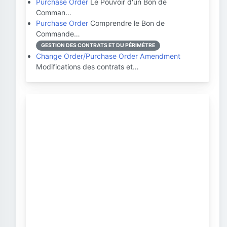
Purchase Order
Le Pouvoir d'un Bon de
Comman…
Purchase Order
Comprendre le Bon de
Commande…
GESTION DES CONTRATS ET DU PÉRIMÈTRE
Change Order/Purchase Order Amendment
Modifications des contrats et…