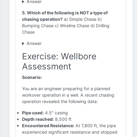
Answer
5. Which of the following is NOT a type of
chasing operation?
a) Simple Chase b)
Bumping Chase c) Wireline Chase d) Drilling
Chase
Answer
Exercise: Wellbore
Assessment
Scenario:
You are an engineer preparing for a planned
workover operation in a well. A recent chasing
operation revealed the following data:
Pipe used:
4.5" casing
Depth reached:
8,500 ft
Encountered Resistance:
At 7,800 ft, the pipe
experienced significant resistance and stopped