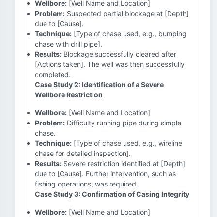
Wellbore:
[Well Name and Location]
Problem:
Suspected partial blockage at [Depth]
due to [Cause].
Technique:
[Type of chase used, e.g., bumping
chase with drill pipe].
Results:
Blockage successfully cleared after
[Actions taken]. The well was then successfully
completed.
Case Study 2: Identification of a Severe
Wellbore Restriction
Wellbore:
[Well Name and Location]
Problem:
Difficulty running pipe during simple
chase.
Technique:
[Type of chase used, e.g., wireline
chase for detailed inspection].
Results:
Severe restriction identified at [Depth]
due to [Cause]. Further intervention, such as
fishing operations, was required.
Case Study 3: Confirmation of Casing Integrity
Wellbore:
[Well Name and Location]