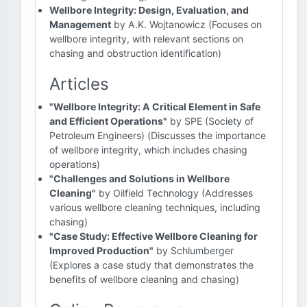
Wellbore Integrity: Design, Evaluation, and
Management
by A.K. Wojtanowicz (Focuses on
wellbore integrity, with relevant sections on
chasing and obstruction identification)
Articles
"Wellbore Integrity: A Critical Element in Safe
and Efficient Operations"
by SPE (Society of
Petroleum Engineers) (Discusses the importance
of wellbore integrity, which includes chasing
operations)
"Challenges and Solutions in Wellbore
Cleaning"
by Oilfield Technology (Addresses
various wellbore cleaning techniques, including
chasing)
"Case Study: Effective Wellbore Cleaning for
Improved Production"
by Schlumberger
(Explores a case study that demonstrates the
benefits of wellbore cleaning and chasing)