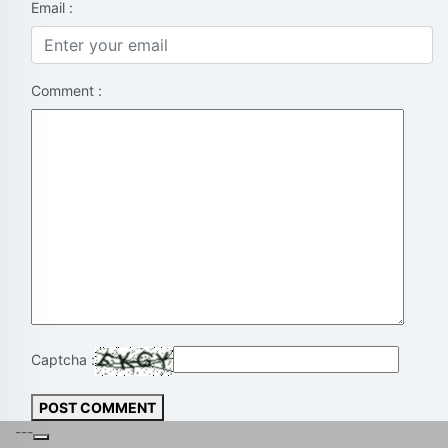
Email :
Comment :
Captcha :
POST COMMENT
---