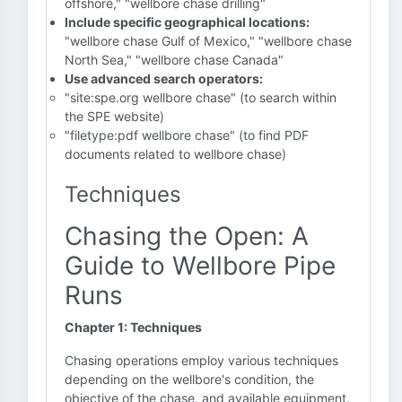
offshore," "wellbore chase drilling"
Include specific geographical locations:
"wellbore chase Gulf of Mexico," "wellbore chase
North Sea," "wellbore chase Canada"
Use advanced search operators:
"site:spe.org wellbore chase" (to search within
the SPE website)
"filetype:pdf wellbore chase" (to find PDF
documents related to wellbore chase)
Techniques
Chasing the Open: A
Guide to Wellbore Pipe
Runs
Chapter 1: Techniques
Chasing operations employ various techniques
depending on the wellbore's condition, the
objective of the chase, and available equipment.