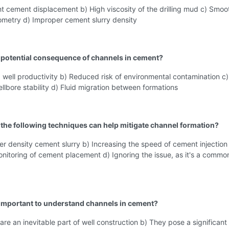
ent cement displacement b) High viscosity of the drilling mud c) Smoo
ometry d) Improper cement slurry density
a potential consequence of channels in cement?
 well productivity b) Reduced risk of environmental contamination c)
lbore stability d) Fluid migration between formations
 the following techniques can help mitigate channel formation?
er density cement slurry b) Increasing the speed of cement injection
nitoring of cement placement d) Ignoring the issue, as it's a commo
t important to understand channels in cement?
are an inevitable part of well construction b) They pose a significant