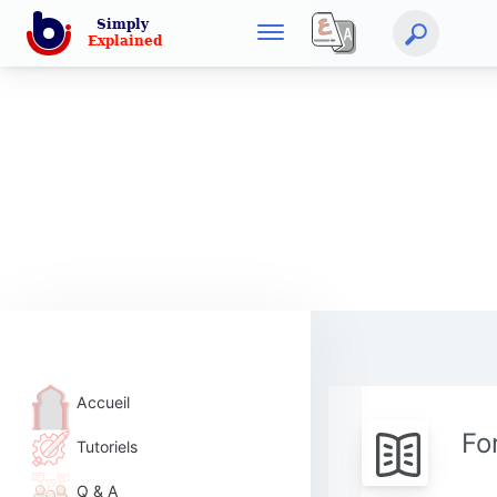
Accueil
Fo
Tutoriels
Q & A