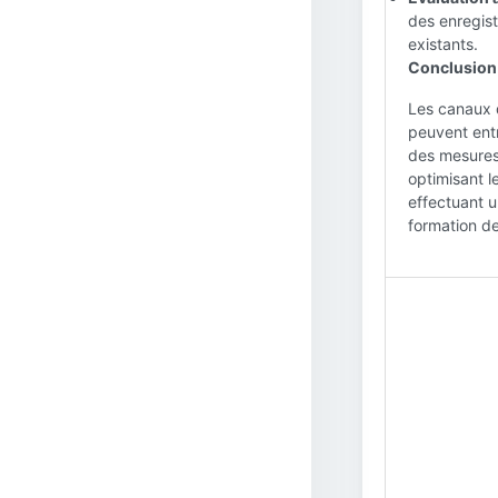
des enregist
existants.
Conclusion 
Les canaux d
peuvent ent
des mesures 
optimisant l
effectuant u
formation de