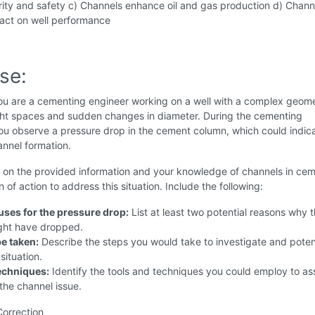
grity and safety c) Channels enhance oil and gas production d) Chann
act on well performance
se:
u are a cementing engineer working on a well with a complex geome
ight spaces and sudden changes in diameter. During the cementing
ou observe a pressure drop in the cement column, which could indic
annel formation.
on the provided information and your knowledge of channels in cem
n of action to address this situation. Include the following:
uses for the pressure drop:
List at least two potential reasons why 
ght have dropped.
be taken:
Describe the steps you would take to investigate and potent
situation.
echniques:
Identify the tools and techniques you could employ to as
the channel issue.
Correction