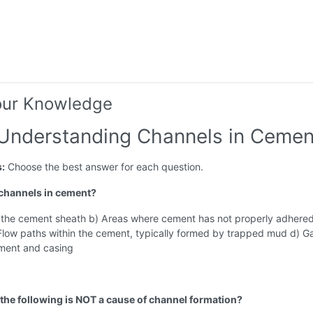
our Knowledge
 Understanding Channels in Cemen
s:
Choose the best answer for each question.
 channels in cement?
n the cement sheath b) Areas where cement has not properly adhered
 Flow paths within the cement, typically formed by trapped mud d) G
ment and casing
 the following is NOT a cause of channel formation?