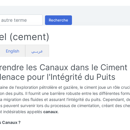
Recherche
el (cement)
English
عربــي
endre les Canaux dans le Ciment 
nace pour l'Intégrité du Puits
ine de l'exploration pétrolière et gazière, le ciment joue un rôle cruc
on des puits. Il fournit une barrière robuste entre les différentes form
 migration des fluides et assurant l'intégrité du puits. Cependant, d
s peuvent survenir lors du processus de cimentation, créant des ch
t indésirables appelés
canaux
.
s Canaux ?