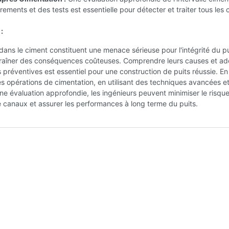
rements et des tests est essentielle pour détecter et traiter tous les
:
ans le ciment constituent une menace sérieuse pour l'intégrité du pu
raîner des conséquences coûteuses. Comprendre leurs causes et ad
préventives est essentiel pour une construction de puits réussie. En
es opérations de cimentation, en utilisant des techniques avancées e
ne évaluation approfondie, les ingénieurs peuvent minimiser le risqu
 canaux et assurer les performances à long terme du puits.