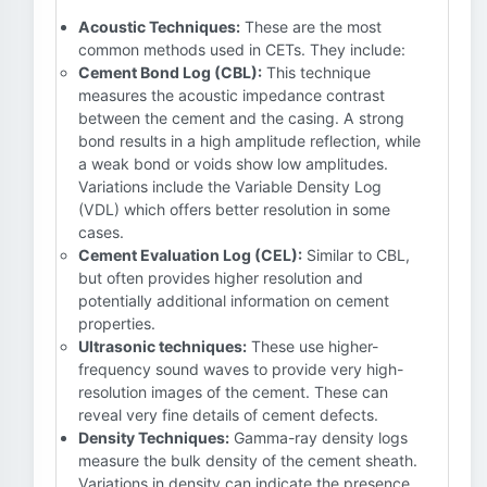
Acoustic Techniques:
These are the most
common methods used in CETs. They include:
Cement Bond Log (CBL):
This technique
measures the acoustic impedance contrast
between the cement and the casing. A strong
bond results in a high amplitude reflection, while
a weak bond or voids show low amplitudes.
Variations include the Variable Density Log
(VDL) which offers better resolution in some
cases.
Cement Evaluation Log (CEL):
Similar to CBL,
but often provides higher resolution and
potentially additional information on cement
properties.
Ultrasonic techniques:
These use higher-
frequency sound waves to provide very high-
resolution images of the cement. These can
reveal very fine details of cement defects.
Density Techniques:
Gamma-ray density logs
measure the bulk density of the cement sheath.
Variations in density can indicate the presence