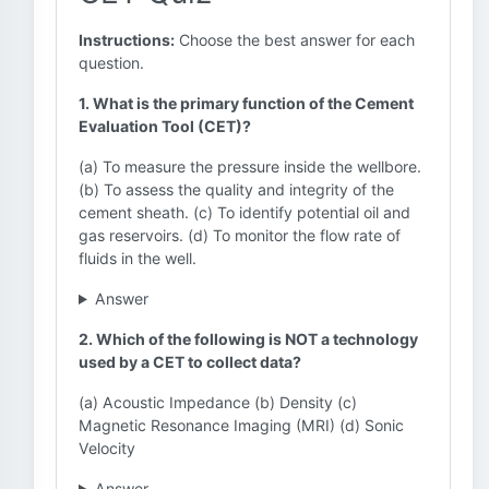
Instructions:
Choose the best answer for each
question.
1. What is the primary function of the Cement
Evaluation Tool (CET)?
(a) To measure the pressure inside the wellbore.
(b) To assess the quality and integrity of the
cement sheath. (c) To identify potential oil and
gas reservoirs. (d) To monitor the flow rate of
fluids in the well.
Answer
2. Which of the following is NOT a technology
used by a CET to collect data?
(a) Acoustic Impedance (b) Density (c)
Magnetic Resonance Imaging (MRI) (d) Sonic
Velocity
Answer