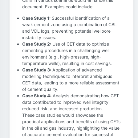
CETs in various scenarios would enhance this
document. Examples could include:
Case Study 1:
Successful identification of a
weak cement zone using a combination of CBL
and VDL logs, preventing potential wellbore
instability issues.
Case Study 2:
Use of CET data to optimize
cementing procedures in a challenging well
environment (e.g., high-pressure, high-
temperature wells), resulting in cost savings.
Case Study 3:
Application of advanced
modelling techniques to interpret ambiguous
CET data, leading to a more reliable assessment
of cement quality.
Case Study 4:
Analysis demonstrating how CET
data contributed to improved well integrity,
reduced risk, and increased production.
These case studies would showcase the
practical applications and benefits of using CETs
in the oil and gas industry, highlighting the value
of accurate cement evaluation for successful