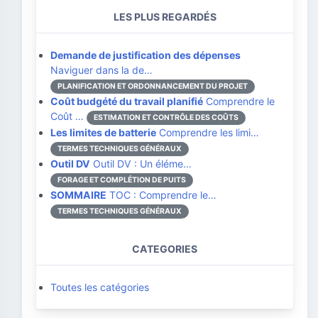
LES PLUS REGARDÉS
Demande de justification des dépenses
Naviguer dans la de…
PLANIFICATION ET ORDONNANCEMENT DU PROJET
Coût budgété du travail planifié
Comprendre le
Coût …
ESTIMATION ET CONTRÔLE DES COÛTS
Les limites de batterie
Comprendre les limi…
TERMES TECHNIQUES GÉNÉRAUX
Outil DV
Outil DV : Un éléme…
FORAGE ET COMPLÉTION DE PUITS
SOMMAIRE
TOC : Comprendre le…
TERMES TECHNIQUES GÉNÉRAUX
CATEGORIES
Toutes les catégories