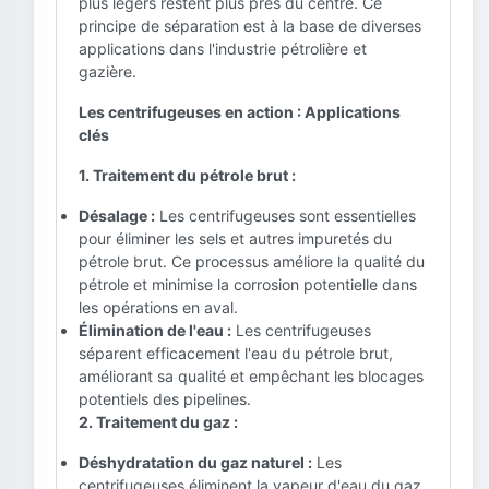
plus légers restent plus près du centre. Ce
principe de séparation est à la base de diverses
applications dans l'industrie pétrolière et
gazière.
Les centrifugeuses en action : Applications
clés
1. Traitement du pétrole brut :
Désalage :
Les centrifugeuses sont essentielles
pour éliminer les sels et autres impuretés du
pétrole brut. Ce processus améliore la qualité du
pétrole et minimise la corrosion potentielle dans
les opérations en aval.
Élimination de l'eau :
Les centrifugeuses
séparent efficacement l'eau du pétrole brut,
améliorant sa qualité et empêchant les blocages
potentiels des pipelines.
2. Traitement du gaz :
Déshydratation du gaz naturel :
Les
centrifugeuses éliminent la vapeur d'eau du gaz