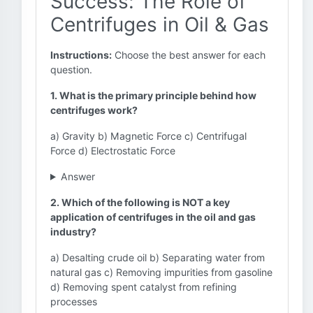
Success: The Role of
Centrifuges in Oil & Gas
Instructions:
Choose the best answer for each
question.
1. What is the primary principle behind how
centrifuges work?
a) Gravity b) Magnetic Force c) Centrifugal
Force d) Electrostatic Force
Answer
2. Which of the following is NOT a key
application of centrifuges in the oil and gas
industry?
a) Desalting crude oil b) Separating water from
natural gas c) Removing impurities from gasoline
d) Removing spent catalyst from refining
processes