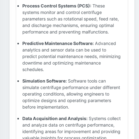
Process Control Systems (PCS):
These
systems monitor and control centrifuge
parameters such as rotational speed, feed rate,
and discharge mechanisms, ensuring optimal
performance and preventing malfunctions.
Predictive Maintenance Software:
Advanced
analytics and sensor data can be used to
predict potential maintenance needs, minimizing
downtime and optimizing maintenance
schedules.
Simulation Software:
Software tools can
simulate centrifuge performance under different
operating conditions, allowing engineers to
optimize designs and operating parameters
before implementation.
Data Acquisition and Analysis:
Systems collect
and analyze data on centrifuge performance,
identifying areas for improvement and providing
valuable insights for process optimization.