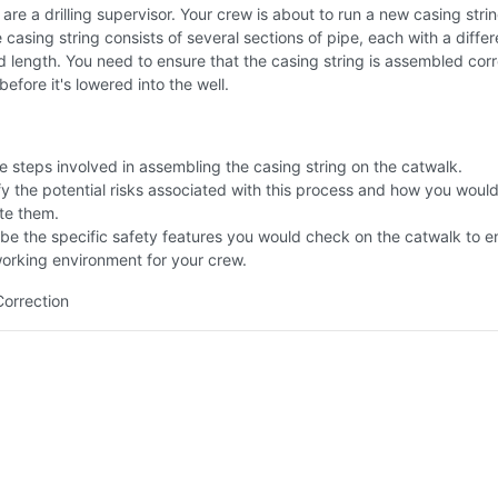
are a drilling supervisor. Your crew is about to run a new casing strin
e casing string consists of several sections of pipe, each with a differ
 length. You need to ensure that the casing string is assembled corr
before it's lowered into the well.
he steps involved in assembling the casing string on the catwalk.
fy the potential risks associated with this process and how you woul
te them.
be the specific safety features you would check on the catwalk to e
orking environment for your crew.
Correction