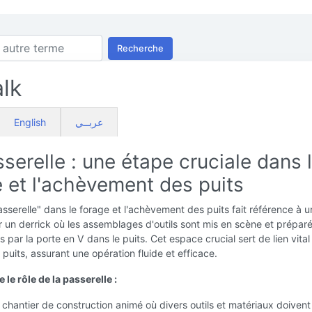
Recherche
lk
English
عربــي
serelle : une étape cruciale dans 
 et l'achèvement des puits
sserelle" dans le forage et l'achèvement des puits fait référence à 
 un derrick où les assemblages d'outils sont mis en scène et prépar
 par la porte en V dans le puits. Cet espace crucial sert de lien vital
e puits, assurant une opération fluide et efficace.
e rôle de la passerelle :
chantier de construction animé où divers outils et matériaux doivent