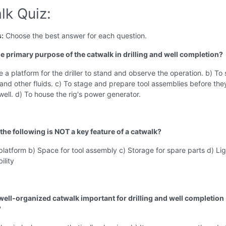
lk Quiz:
s:
Choose the best answer for each question.
he primary purpose of the catwalk in drilling and well completion?
e a platform for the driller to stand and observe the operation. b) To 
 and other fluids. c) To stage and prepare tool assemblies before the
 well. d) To house the rig's power generator.
the following is NOT a key feature of a catwalk?
platform b) Space for tool assembly c) Storage for spare parts d) Li
ility
 well-organized catwalk important for drilling and well completion
?