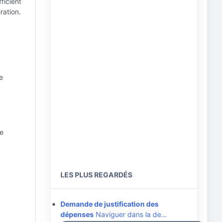
ficient
ration.
e
he
LES PLUS REGARDÉS
Demande de justification des
dépenses
Naviguer dans la de…