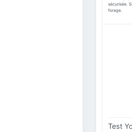
sécurisée. S
forage.
Test Y