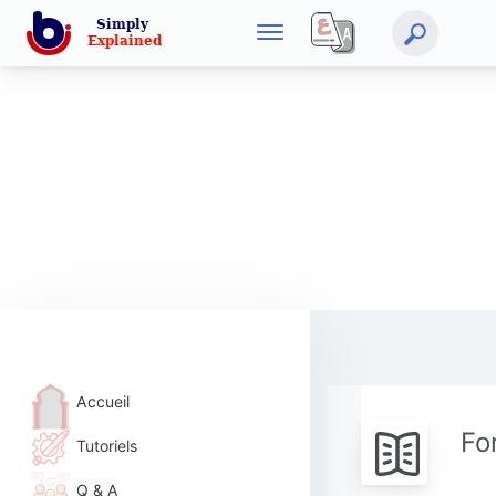
Accueil
Fo
Tutoriels
Q & A