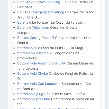
Beta Wave (gravel packing)
La Vague Beta : Un
Défi dans …
Big Hole Charge (perforating)
Charges de Grand
Trou : Une G…
Borehole
Le Forage : Le Cœur du Forage…
Borehole Televiewer
Observer le puits :
comprendr…
Bottom Casing Packoff
Comprendre le Joint de
Fond d…
bottomhole
Le Fond du Puits : Où la Magi…
bottomhole assembly
Plongez dans les
profondeurs …
Bottom Hole Assembly or BHA
L'assemblage de
fond de puits…
Bottom Hole Choke
Choke de Fond de Puits : Un
O…
Bottom Hole Gas Separator
Séparateur de Gaz
de Fond de …
bottomhole plug
Sécuriser le puits : Le rôle …
bottomhole pressure
Comprendre la pression au
fon…