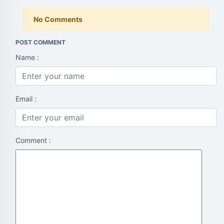
No Comments
POST COMMENT
Name :
Email :
Comment :