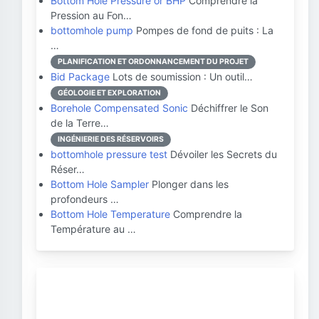
Bottom Hole Pressure or BHP
Comprendre la
Pression au Fon…
bottomhole pump
Pompes de fond de puits : La
…
PLANIFICATION ET ORDONNANCEMENT DU PROJET
Bid Package
Lots de soumission : Un outil…
GÉOLOGIE ET EXPLORATION
Borehole Compensated Sonic
Déchiffrer le Son
de la Terre…
INGÉNIERIE DES RÉSERVOIRS
bottomhole pressure test
Dévoiler les Secrets du
Réser…
Bottom Hole Sampler
Plonger dans les
profondeurs …
Bottom Hole Temperature
Comprendre la
Température au …