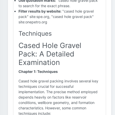
Use quotation marks:
"cased hole gravel pack"
to search for the exact phrase.
Filter results by website:
"cased hole gravel
pack" site:spe.org, "cased hole gravel pack"
site:onepetro.org
Techniques
Cased Hole Gravel
Pack: A Detailed
Examination
Chapter 1: Techniques
Cased hole gravel packing involves several key
techniques crucial for successful
implementation. The precise method employed
depends heavily on factors like reservoir
conditions, wellbore geometry, and formation
characteristics. However, some common
techniques include: