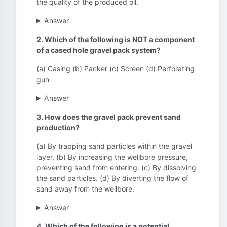
the quality of the produced oil.
Answer
2. Which of the following is NOT a component
of a cased hole gravel pack system?
(a) Casing (b) Packer (c) Screen (d) Perforating
gun
Answer
3. How does the gravel pack prevent sand
production?
(a) By trapping sand particles within the gravel
layer. (b) By increasing the wellbore pressure,
preventing sand from entering. (c) By dissolving
the sand particles. (d) By diverting the flow of
sand away from the wellbore.
Answer
4. Which of the following is a potential