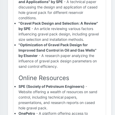
and Applications" by SPE
- A technical paper
discussing the design and application of cased
hole gravel pack for different reservoir
conditions.
"Gravel Pack Design and Selection: A Review"
by SPE
- An article reviewing various factors
influencing gravel pack design, including gravel
size selection and installation methods.
"Optimization of Gravel Pack Design for
Improved Sand Control in Oil and Gas Wells"
by Elsevier
- A research paper analyzing the
influence of gravel pack design parameters on
sand control efficiency.
Online Resources
SPE (Society of Petroleum Engineers)
-
Website offering a wealth of resources on sand
control, including technical papers,
presentations, and research reports on cased
hole gravel pack.
OnePetro
- A platform offering access to