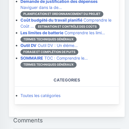
Demande de justification des dépenses
Naviguer dans la de…
PLANIFICATION ET ORDONNANCEMENT DU PROJET
Coût budgété du travail planifié
Comprendre le
Coût …
ESTIMATION ET CONTRÔLE DES COÛTS
Les limites de batterie
Comprendre les limi…
TERMES TECHNIQUES GÉNÉRAUX
Outil DV
Outil DV : Un éléme…
FORAGE ET COMPLÉTION DE PUITS
SOMMAIRE
TOC : Comprendre le…
TERMES TECHNIQUES GÉNÉRAUX
CATEGORIES
Toutes les catégories
Comments