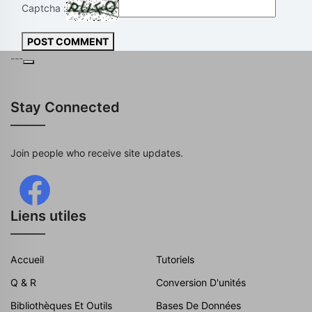
Captcha :
POST COMMENT
---
Stay Connected
Join people who receive site updates.
Liens utiles
Accueil
Tutoriels
Q & R
Conversion D'unités
Bibliothèques Et Outils
Bases De Données