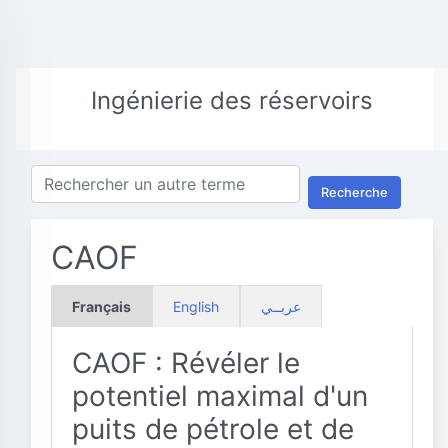
Ingénierie des réservoirs
Recherche
CAOF
Français
English
عربــي
CAOF : Révéler le
potentiel maximal d'un
puits de pétrole et de