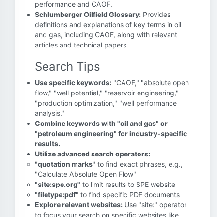
performance and CAOF.
Schlumberger Oilfield Glossary:
Provides
definitions and explanations of key terms in oil
and gas, including CAOF, along with relevant
articles and technical papers.
Search Tips
Use specific keywords:
"CAOF," "absolute open
flow," "well potential," "reservoir engineering,"
"production optimization," "well performance
analysis."
Combine keywords with "oil and gas" or
"petroleum engineering" for industry-specific
results.
Utilize advanced search operators:
"quotation marks"
to find exact phrases, e.g.,
"Calculate Absolute Open Flow"
"site:spe.org"
to limit results to SPE website
"filetype:pdf"
to find specific PDF documents
Explore relevant websites:
Use "site:" operator
to focus your search on specific websites like