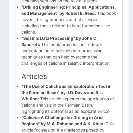
including sections on the role of caliche.
"Drilling Engineering: Principles, Applications,
and Management" by Robert E. Reed:
This book
covers drilling practices and challenges,
including those related to hard formations like
caliche.
"Seismic Data Processing" by John C.
Bancroft:
This book provides an in-depth
understanding of seismic data processing
techniques that can help overcome the
challenges of caliche in seismic interpretation.
Articles
"The Use of Caliche as an Exploration Tool in
the Permian Basin" by J.D. Davis and R.L.
Whiting:
This article explores the application of
caliche analysis in the Permian Basin,
highlighting its potential as an exploration tool.
"Caliche: A Challenge for Drilling in Arid
Regions" by M.A. Rahman and A.K. Khan:
This
article focuses on the challenges posed by