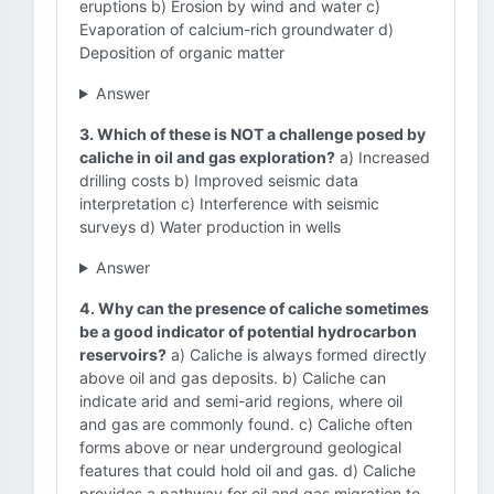
eruptions b) Erosion by wind and water c)
Evaporation of calcium-rich groundwater d)
Deposition of organic matter
Answer
3. Which of these is NOT a challenge posed by
caliche in oil and gas exploration?
a) Increased
drilling costs b) Improved seismic data
interpretation c) Interference with seismic
surveys d) Water production in wells
Answer
4. Why can the presence of caliche sometimes
be a good indicator of potential hydrocarbon
reservoirs?
a) Caliche is always formed directly
above oil and gas deposits. b) Caliche can
indicate arid and semi-arid regions, where oil
and gas are commonly found. c) Caliche often
forms above or near underground geological
features that could hold oil and gas. d) Caliche
provides a pathway for oil and gas migration to