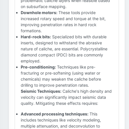
problematic caliche layers when feasible based
on subsurface mapping.
Downhole motors:
These tools provide
increased rotary speed and torque at the bit,
improving penetration rates in hard rock
formations.
Hard-rock bits:
Specialized bits with durable
inserts, designed to withstand the abrasive
nature of caliche, are essential. Polycrystalline
diamond compact (PDC) bits are commonly
employed.
Pre-conditioning:
Techniques like pre-
fracturing or pre-softening (using water or
chemicals) may weaken the caliche before
drilling to improve penetration rates.
Seismic Techniques:
Caliche's high density and
velocity can significantly impact seismic data
quality. Mitigating these effects requires:
Advanced processing techniques:
This
includes techniques like velocity modeling,
multiple attenuation, and deconvolution to