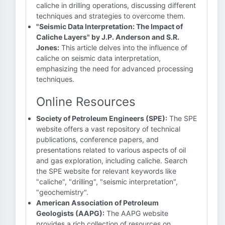
caliche in drilling operations, discussing different
techniques and strategies to overcome them.
"Seismic Data Interpretation: The Impact of
Caliche Layers" by J.P. Anderson and S.R.
Jones:
This article delves into the influence of
caliche on seismic data interpretation,
emphasizing the need for advanced processing
techniques.
Online Resources
Society of Petroleum Engineers (SPE):
The SPE
website offers a vast repository of technical
publications, conference papers, and
presentations related to various aspects of oil
and gas exploration, including caliche. Search
the SPE website for relevant keywords like
"caliche", "drilling", "seismic interpretation",
"geochemistry".
American Association of Petroleum
Geologists (AAPG):
The AAPG website
provides a rich collection of resources on