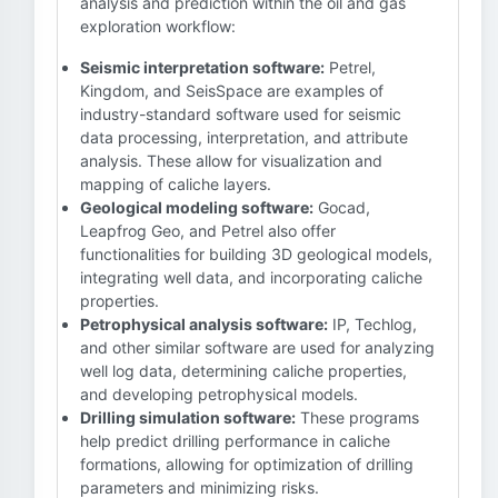
analysis and prediction within the oil and gas
exploration workflow:
Seismic interpretation software:
Petrel,
Kingdom, and SeisSpace are examples of
industry-standard software used for seismic
data processing, interpretation, and attribute
analysis. These allow for visualization and
mapping of caliche layers.
Geological modeling software:
Gocad,
Leapfrog Geo, and Petrel also offer
functionalities for building 3D geological models,
integrating well data, and incorporating caliche
properties.
Petrophysical analysis software:
IP, Techlog,
and other similar software are used for analyzing
well log data, determining caliche properties,
and developing petrophysical models.
Drilling simulation software:
These programs
help predict drilling performance in caliche
formations, allowing for optimization of drilling
parameters and minimizing risks.