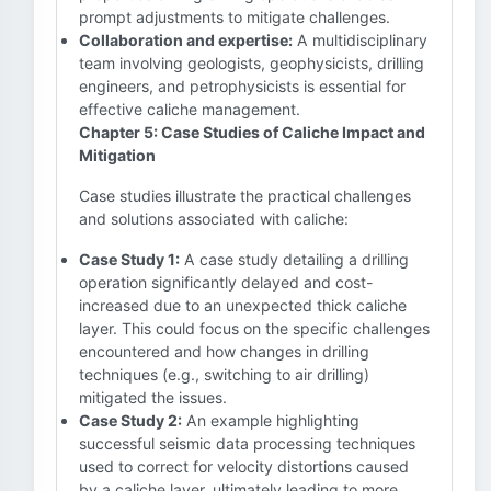
prompt adjustments to mitigate challenges.
Collaboration and expertise:
A multidisciplinary
team involving geologists, geophysicists, drilling
engineers, and petrophysicists is essential for
effective caliche management.
Chapter 5: Case Studies of Caliche Impact and
Mitigation
Case studies illustrate the practical challenges
and solutions associated with caliche:
Case Study 1:
A case study detailing a drilling
operation significantly delayed and cost-
increased due to an unexpected thick caliche
layer. This could focus on the specific challenges
encountered and how changes in drilling
techniques (e.g., switching to air drilling)
mitigated the issues.
Case Study 2:
An example highlighting
successful seismic data processing techniques
used to correct for velocity distortions caused
by a caliche layer, ultimately leading to more