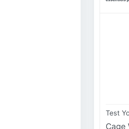
Test Y
Cage 