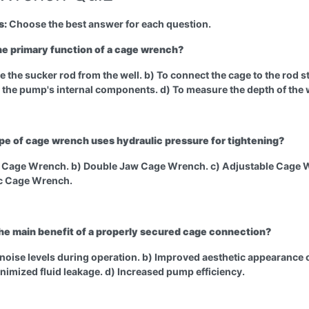
s:
Choose the best answer for each question.
the primary function of a cage wrench?
 the sucker rod from the well. b) To connect the cage to the rod st
e the pump's internal components. d) To measure the depth of the w
pe of cage wrench uses hydraulic pressure for tightening?
d Cage Wrench. b) Double Jaw Cage Wrench. c) Adjustable Cage 
ic Cage Wrench.
the main benefit of a properly secured cage connection?
noise levels during operation. b) Improved aesthetic appearance o
nimized fluid leakage. d) Increased pump efficiency.