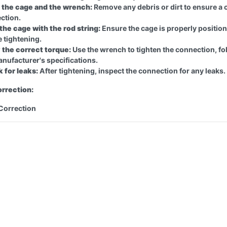
 the cage and the wrench:
Remove any debris or dirt to ensure a 
ction.
the cage with the rod string:
Ensure the cage is properly positio
 tightening.
 the correct torque:
Use the wrench to tighten the connection, fo
anufacturer's specifications.
 for leaks:
After tightening, inspect the connection for any leaks.
rrection:
Correction