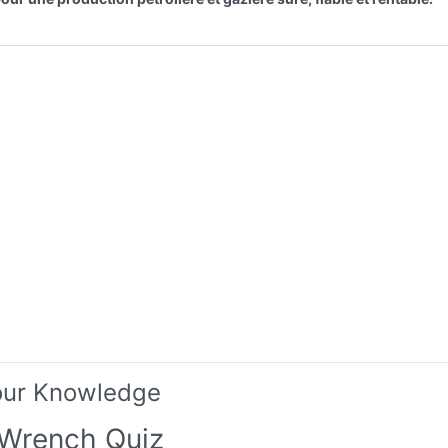
our Knowledge
Wrench Quiz