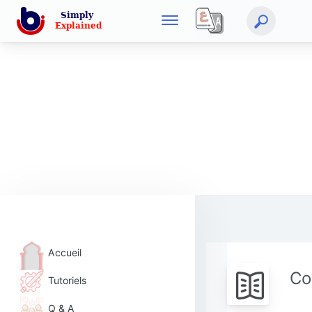
Accueil
Co
Tutoriels
Q & A