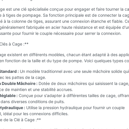
ge est une clé spécialisée conçue pour engager et faire tourner la c
 à tiges de pompage. Sa fonction principale est de connecter la ca
té à la colonne de tiges, assurant une connexion étanche et fiable. Ce
généralement fabriquée en acier haute résistance et est équipée d'u
sante pour fournir le couple nécessaire pour serrer la connexion.
Clés à Cage :**
age existent en différents modèles, chacun étant adapté à des appli
en fonction de la taille et du type de pompe. Voici quelques types co
Standard :
Un modèle traditionnel avec une seule mâchoire solide qui
c les pattes de la cage.
à Double Mâchoire :
Dotée de deux mâchoires qui saisissent la cage,
e de maintien et une stabilité accrues.
Réglable :
Conçue pour s'adapter à différentes tailles de cage, offra
dans diverses conditions de puits.
Hydraulique :
Utilise la pression hydraulique pour fournir un couple
, idéal pour les connexions difficiles.
e de la Clé à Cage :**