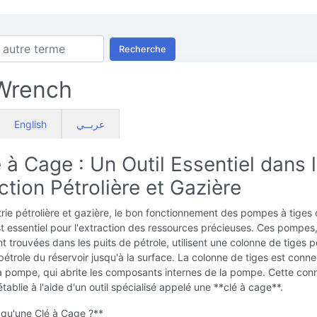
Recherche
Wrench
English
عربــي
 à Cage : Un Outil Essentiel dans 
tion Pétrolière et Gazière
trie pétrolière et gazière, le bon fonctionnement des pompes à tiges
 essentiel pour l'extraction des ressources précieuses. Ces pompes
 trouvées dans les puits de pétrole, utilisent une colonne de tiges p
pétrole du réservoir jusqu'à la surface. La colonne de tiges est conn
a pompe, qui abrite les composants internes de la pompe. Cette con
établie à l'aide d'un outil spécialisé appelé une **clé à cage**.
 qu'une Clé à Cage ?**