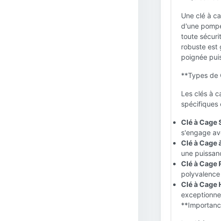
Une clé à ca
d'une pompe
toute sécuri
robuste est 
poignée puis
**Types de 
Les clés à c
spécifiques 
Clé à Cage 
s'engage ave
Clé à Cage 
une puissanc
Clé à Cage 
polyvalence 
Clé à Cage 
exceptionnel
**Importanc