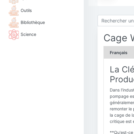
Outils
Bibliothèque
Science
Cage 
Français
La Clé
Produc
Dans l'indus
pompage est
généralement
remonter le 
la cage de l
critique est 
**Qu'est-ce