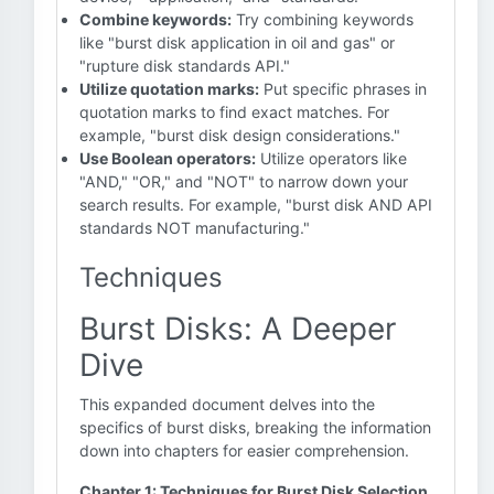
Combine keywords:
Try combining keywords
like "burst disk application in oil and gas" or
"rupture disk standards API."
Utilize quotation marks:
Put specific phrases in
quotation marks to find exact matches. For
example, "burst disk design considerations."
Use Boolean operators:
Utilize operators like
"AND," "OR," and "NOT" to narrow down your
search results. For example, "burst disk AND API
standards NOT manufacturing."
Techniques
Burst Disks: A Deeper
Dive
This expanded document delves into the
specifics of burst disks, breaking the information
down into chapters for easier comprehension.
Chapter 1: Techniques for Burst Disk Selection