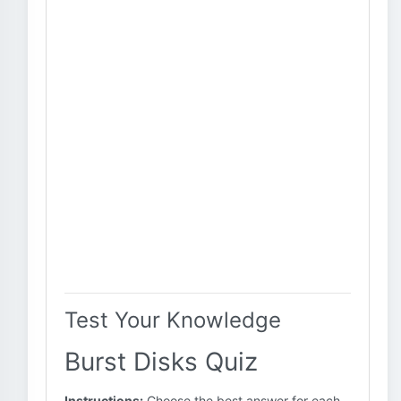
Test Your Knowledge
Burst Disks Quiz
Instructions:
Choose the best answer for each