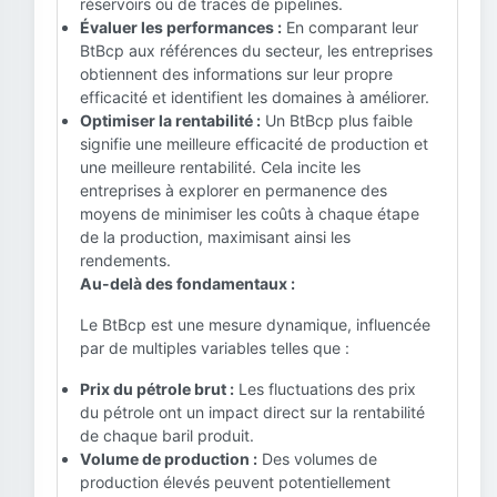
réservoirs ou de tracés de pipelines.
Évaluer les performances :
En comparant leur
BtBcp aux références du secteur, les entreprises
obtiennent des informations sur leur propre
efficacité et identifient les domaines à améliorer.
Optimiser la rentabilité :
Un BtBcp plus faible
signifie une meilleure efficacité de production et
une meilleure rentabilité. Cela incite les
entreprises à explorer en permanence des
moyens de minimiser les coûts à chaque étape
de la production, maximisant ainsi les
rendements.
Au-delà des fondamentaux :
Le BtBcp est une mesure dynamique, influencée
par de multiples variables telles que :
Prix du pétrole brut :
Les fluctuations des prix
du pétrole ont un impact direct sur la rentabilité
de chaque baril produit.
Volume de production :
Des volumes de
production élevés peuvent potentiellement