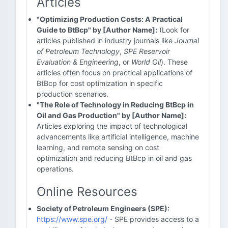
Articles
"Optimizing Production Costs: A Practical
Guide to BtBcp" by [Author Name]:
(Look for
articles published in industry journals like
Journal
of Petroleum Technology
,
SPE Reservoir
Evaluation & Engineering
, or
World Oil
). These
articles often focus on practical applications of
BtBcp for cost optimization in specific
production scenarios.
"The Role of Technology in Reducing BtBcp in
Oil and Gas Production" by [Author Name]:
Articles exploring the impact of technological
advancements like artificial intelligence, machine
learning, and remote sensing on cost
optimization and reducing BtBcp in oil and gas
operations.
Online Resources
Society of Petroleum Engineers (SPE):
https://www.spe.org/
- SPE provides access to a