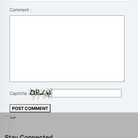
Comment :
Captcha :
POST COMMENT
---
Stay Connected