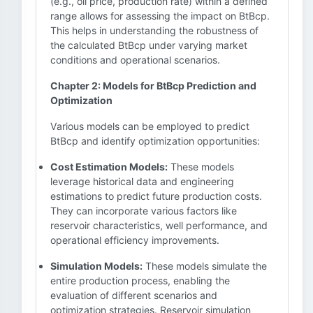
(e.g., oil price, production rate) within a defined
range allows for assessing the impact on BtBcp.
This helps in understanding the robustness of
the calculated BtBcp under varying market
conditions and operational scenarios.
Chapter 2: Models for BtBcp Prediction and
Optimization
Various models can be employed to predict
BtBcp and identify optimization opportunities:
Cost Estimation Models:
These models
leverage historical data and engineering
estimations to predict future production costs.
They can incorporate various factors like
reservoir characteristics, well performance, and
operational efficiency improvements.
Simulation Models:
These models simulate the
entire production process, enabling the
evaluation of different scenarios and
optimization strategies. Reservoir simulation