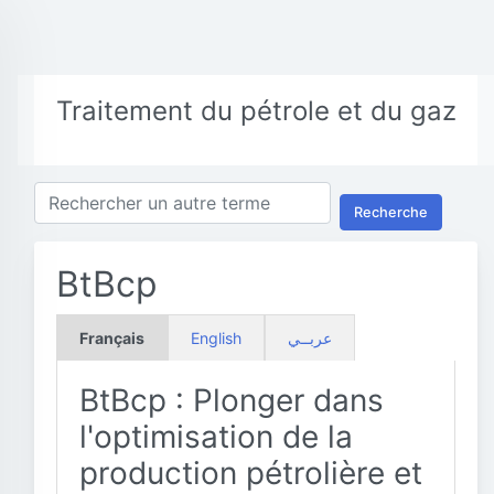
Traitement du pétrole et du gaz
Recherche
BtBcp
Français
English
عربــي
BtBcp : Plonger dans
l'optimisation de la
production pétrolière et