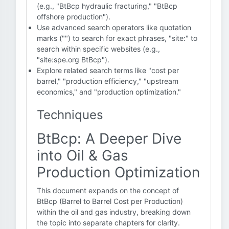
(e.g., "BtBcp hydraulic fracturing," "BtBcp
offshore production").
Use advanced search operators like quotation
marks ("") to search for exact phrases, "site:" to
search within specific websites (e.g.,
"site:spe.org BtBcp").
Explore related search terms like "cost per
barrel," "production efficiency," "upstream
economics," and "production optimization."
Techniques
BtBcp: A Deeper Dive
into Oil & Gas
Production Optimization
This document expands on the concept of
BtBcp (Barrel to Barrel Cost per Production)
within the oil and gas industry, breaking down
the topic into separate chapters for clarity.