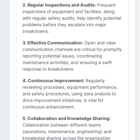
2. Regular Inspections and Audits:
Frequent
inspections of equipment and facilities, along
with regular safety audits, help identify potential
problems before they escalate into major
breakdowns.
3. Effective Communication:
Open and clear
communication channels are critical for promptly
reporting potential issues, coordinating
maintenance activities, and ensuring a swift
response to breakdowns.
4. Continuous Improvement:
Regularly
reviewing processes, equipment performance,
and safety procedures, using data analysis to
drive improvement initiatives, is vital for
continuous enhancement.
5. Collaboration and Knowledge Sharing:
Collaboration between different teams
(operations, maintenance, engineering) and
knowledge sharing across the organization