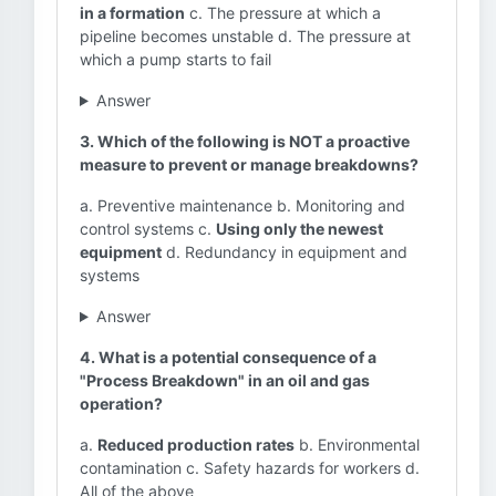
in a formation
c. The pressure at which a
pipeline becomes unstable d. The pressure at
which a pump starts to fail
Answer
3. Which of the following is NOT a proactive
measure to prevent or manage breakdowns?
a. Preventive maintenance b. Monitoring and
control systems c.
Using only the newest
equipment
d. Redundancy in equipment and
systems
Answer
4. What is a potential consequence of a
"Process Breakdown" in an oil and gas
operation?
a.
Reduced production rates
b. Environmental
contamination c. Safety hazards for workers d.
All of the above