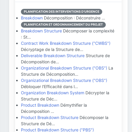
PLANIFICATION DES INTERVENTIONS D'URGENCE
Breakdown
Décomposition : Déconstruire …
PLANIFICATION ET ORDONNANCEMENT DU PROJET
Breakdown Structure
Décomposer la complexité
: St…
Contract Work Breakdown Structure ("CWBS")
Décryptage de la Structure de…
Deliverable Breakdown Structure
Structure de
Décomposition de…
Organizational Breakdown Structure ("OBS")
La
Structure de Décomposition…
Organizational Breakdown Structure ("OBS")
Débloquer l'Efficacité dans l…
Organization Breakdown System
Décrypter la
Structure de Déc…
Product Breakdown
Démythifier la
Décomposition …
Product Breakdown Structure
Décomposer la
Structure de Dé…
Product Breakdown Structure ("PBS")