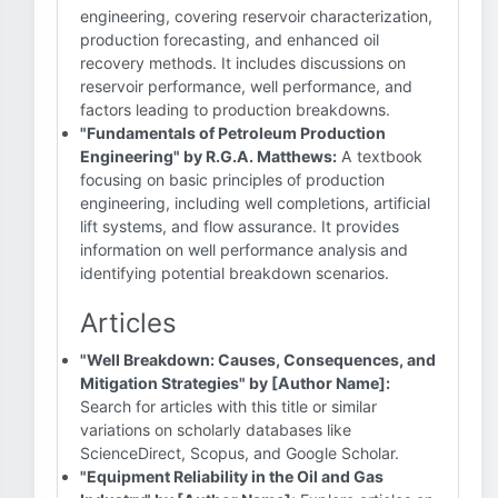
engineering, covering reservoir characterization,
production forecasting, and enhanced oil
recovery methods. It includes discussions on
reservoir performance, well performance, and
factors leading to production breakdowns.
"Fundamentals of Petroleum Production
Engineering" by R.G.A. Matthews:
A textbook
focusing on basic principles of production
engineering, including well completions, artificial
lift systems, and flow assurance. It provides
information on well performance analysis and
identifying potential breakdown scenarios.
Articles
"Well Breakdown: Causes, Consequences, and
Mitigation Strategies" by [Author Name]:
Search for articles with this title or similar
variations on scholarly databases like
ScienceDirect, Scopus, and Google Scholar.
"Equipment Reliability in the Oil and Gas