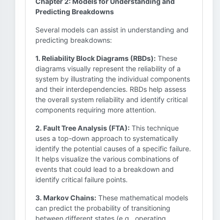
Chapter 2: Models for Understanding and
Predicting Breakdowns
Several models can assist in understanding and
predicting breakdowns:
1. Reliability Block Diagrams (RBDs):
These
diagrams visually represent the reliability of a
system by illustrating the individual components
and their interdependencies. RBDs help assess
the overall system reliability and identify critical
components requiring more attention.
2. Fault Tree Analysis (FTA):
This technique
uses a top-down approach to systematically
identify the potential causes of a specific failure.
It helps visualize the various combinations of
events that could lead to a breakdown and
identify critical failure points.
3. Markov Chains:
These mathematical models
can predict the probability of transitioning
between different states (e.g., operating,