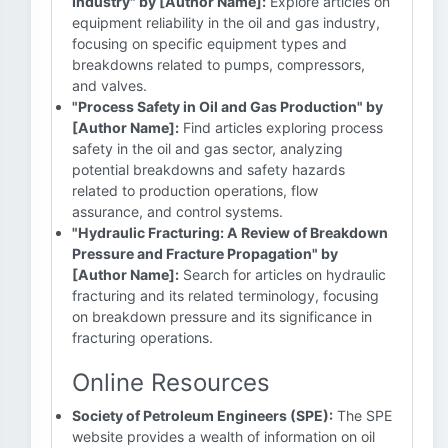
Industry" by [Author Name]:
Explore articles on
equipment reliability in the oil and gas industry,
focusing on specific equipment types and
breakdowns related to pumps, compressors,
and valves.
"Process Safety in Oil and Gas Production" by
[Author Name]:
Find articles exploring process
safety in the oil and gas sector, analyzing
potential breakdowns and safety hazards
related to production operations, flow
assurance, and control systems.
"Hydraulic Fracturing: A Review of Breakdown
Pressure and Fracture Propagation" by
[Author Name]:
Search for articles on hydraulic
fracturing and its related terminology, focusing
on breakdown pressure and its significance in
fracturing operations.
Online Resources
Society of Petroleum Engineers (SPE):
The SPE
website provides a wealth of information on oil