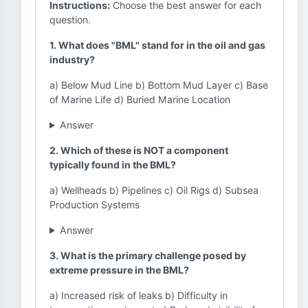
Instructions:
Choose the best answer for each
question.
1. What does "BML" stand for in the oil and gas
industry?
a) Below Mud Line b) Bottom Mud Layer c) Base
of Marine Life d) Buried Marine Location
Answer
2. Which of these is NOT a component
typically found in the BML?
a) Wellheads b) Pipelines c) Oil Rigs d) Subsea
Production Systems
Answer
3. What is the primary challenge posed by
extreme pressure in the BML?
a) Increased risk of leaks b) Difficulty in