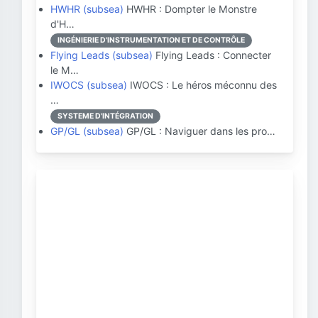
HWHR (subsea)
HWHR : Dompter le Monstre
d'H…
INGÉNIERIE D'INSTRUMENTATION ET DE CONTRÔLE
Flying Leads (subsea)
Flying Leads : Connecter
le M…
IWOCS (subsea)
IWOCS : Le héros méconnu des
…
SYSTEME D'INTÉGRATION
GP/GL (subsea)
GP/GL : Naviguer dans les pro…