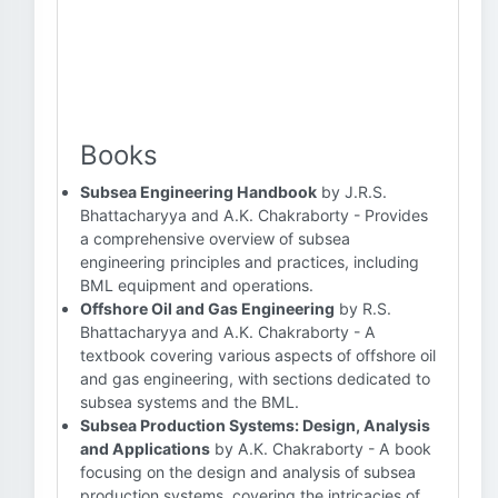
Books
Subsea Engineering Handbook
by J.R.S.
Bhattacharyya and A.K. Chakraborty - Provides
a comprehensive overview of subsea
engineering principles and practices, including
BML equipment and operations.
Offshore Oil and Gas Engineering
by R.S.
Bhattacharyya and A.K. Chakraborty - A
textbook covering various aspects of offshore oil
and gas engineering, with sections dedicated to
subsea systems and the BML.
Subsea Production Systems: Design, Analysis
and Applications
by A.K. Chakraborty - A book
focusing on the design and analysis of subsea
production systems, covering the intricacies of