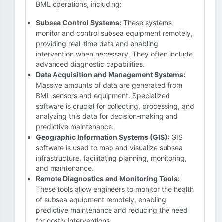
BML operations, including:
Subsea Control Systems:
These systems
monitor and control subsea equipment remotely,
providing real-time data and enabling
intervention when necessary. They often include
advanced diagnostic capabilities.
Data Acquisition and Management Systems:
Massive amounts of data are generated from
BML sensors and equipment. Specialized
software is crucial for collecting, processing, and
analyzing this data for decision-making and
predictive maintenance.
Geographic Information Systems (GIS):
GIS
software is used to map and visualize subsea
infrastructure, facilitating planning, monitoring,
and maintenance.
Remote Diagnostics and Monitoring Tools:
These tools allow engineers to monitor the health
of subsea equipment remotely, enabling
predictive maintenance and reducing the need
for costly interventions.