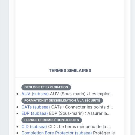
TERMES SIMILAIRES
GÉOLOGIE ET EXPLORATION
AUV (subsea)
AUV (Sous-marin) : Les explor…
FORMATION ET SENSIBILISATION À LA SÉCURITÉ
CATs (subsea)
CATs : Connecter les points d…
EDP (subsea)
EDP (Sous-marin) : Assurer la…
FORAGE ET COMPLÉTION DE PUITS
CID (subsea)
CID : Le héros méconnu de la …
Completion Bore Protector (subsea)
Protéger le