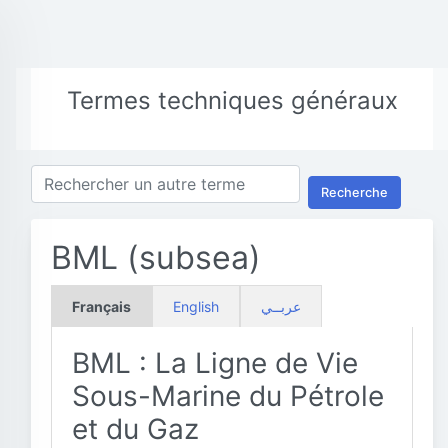
Termes techniques généraux
Recherche
BML (subsea)
Français
English
عربــي
BML : La Ligne de Vie
Sous-Marine du Pétrole
et du Gaz