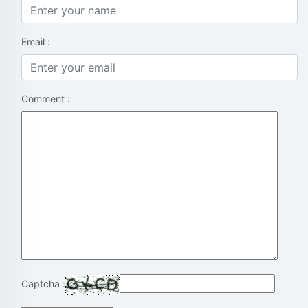
Email :
Comment :
Captcha :