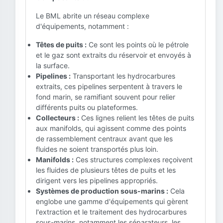
Le BML abrite un réseau complexe
d'équipements, notamment :
Têtes de puits :
Ce sont les points où le pétrole
et le gaz sont extraits du réservoir et envoyés à
la surface.
Pipelines :
Transportant les hydrocarbures
extraits, ces pipelines serpentent à travers le
fond marin, se ramifiant souvent pour relier
différents puits ou plateformes.
Collecteurs :
Ces lignes relient les têtes de puits
aux manifolds, qui agissent comme des points
de rassemblement centraux avant que les
fluides ne soient transportés plus loin.
Manifolds :
Ces structures complexes reçoivent
les fluides de plusieurs têtes de puits et les
dirigent vers les pipelines appropriés.
Systèmes de production sous-marins :
Cela
englobe une gamme d'équipements qui gèrent
l'extraction et le traitement des hydrocarbures
sous-marins, notamment les séparateurs, les