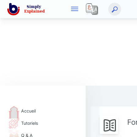
Accueil
Fo
Tutoriels
Q & A