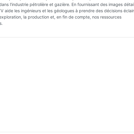
ans l'industrie pétrolière et gazière. En fournissant des images détai
TV aide les ingénieurs et les géologues à prendre des décisions éclai
'exploration, la production et, en fin de compte, nos ressources
s.