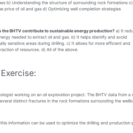
ues b) Understanding the structure of surrounding rock formations c)
he price of oil and gas d) Optimizing well completion strategies
 the BHTV contribute to sustainable energy production?
a) It red
ergy needed to extract oil and gas. b) It helps identify and avoid
ly sensitive areas during drilling. c) It allows for more efficient and
raction of resources. d) All of the above.
Exercise:
ologist working on an oil exploration project. The BHTV data from a
everal distinct fractures in the rock formations surrounding the wellb
this information can be used to optimize the drilling and production 