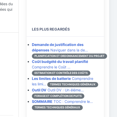
llées du
rées qui
LES PLUS REGARDÉS
Demande de justification des
dépenses
Naviguer dans la de…
PLANIFICATION ET ORDONNANCEMENT DU PROJET
Coût budgété du travail planifié
Comprendre le Coût …
ESTIMATION ET CONTRÔLE DES COÛTS
Les limites de batterie
Comprendre
les limi…
TERMES TECHNIQUES GÉNÉRAUX
Outil DV
Outil DV : Un éléme…
FORAGE ET COMPLÉTION DE PUITS
SOMMAIRE
TOC : Comprendre le…
TERMES TECHNIQUES GÉNÉRAUX