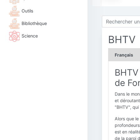
Outils
Bibliothèque
Science
BHTV
Français
BHTV :
de Fo
Dans le mond
et déroutant
"BHTV", qui 
Alors que le
profondeurs 
est en réali
de la paroi d