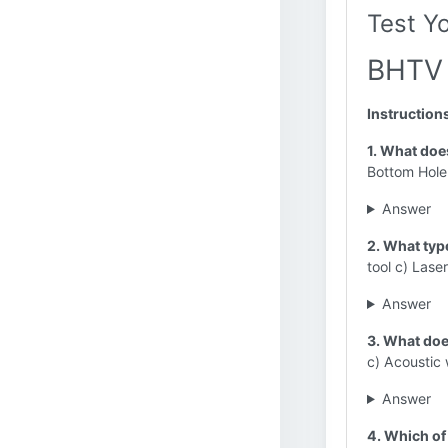
Test Y
BHTV 
Instruction
1. What doe
Bottom Hole 
Answer
2. What typ
tool c) Lase
Answer
3. What doe
c) Acoustic
Answer
4. Which of