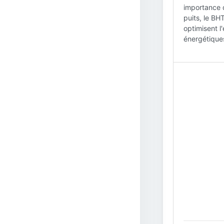
importance d
puits, le BH
optimisent l
énergétique