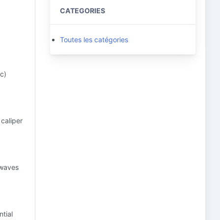
CATEGORIES
Toutes les catégories
c)
caliper
 waves
ntial