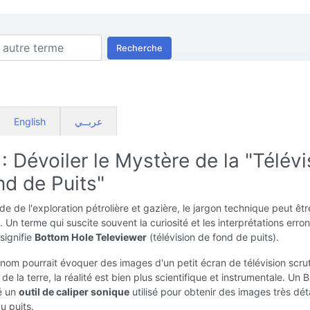
Recherche
English
عربــي
 Dévoiler le Mystère de la "Télévi
nd de Puits"
e de l'exploration pétrolière et gazière, le jargon technique peut êt
. Un terme qui suscite souvent la curiosité et les interprétations erro
signifie
Bottom Hole Televiewer
(télévision de fond de puits).
 nom pourrait évoquer des images d'un petit écran de télévision scrut
de la terre, la réalité est bien plus scientifique et instrumentale. Un
té un
outil de caliper sonique
utilisé pour obtenir des images très déta
u puits.