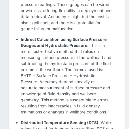
pressure readings. These gauges can be wired
or wireless, offering flexibility in deployment and
data retrieval. Accuracy is high, but the cost is
also significant, and there is a potential for
gauge failure or malfunction.
Indirect Calculation using Surface Pressure
Gauges and Hydrostatic Pressure:
This is a
more cost-effective method that relies on
measuring surface pressure at the wellhead and
subtracting the hydrostatic pressure of the fluid
column in the wellbore. The formula used is:
BHTP = Surface Pressure + Hydrostatic
Pressure. Accuracy depends heavily on
accurate measurement of surface pressure and
knowledge of fluid density and wellbore
geometry. This method is susceptible to errors
resulting from inaccuracies in fluid density
estimations or changes in wellbore conditions.
Distributed Temperature Sensing (DTS):
While
primarily used for temperature profiling, DTS can