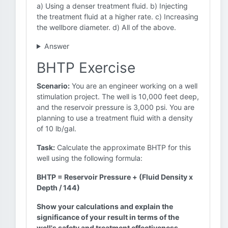
a) Using a denser treatment fluid. b) Injecting
the treatment fluid at a higher rate. c) Increasing
the wellbore diameter. d) All of the above.
Answer
BHTP Exercise
Scenario:
You are an engineer working on a well
stimulation project. The well is 10,000 feet deep,
and the reservoir pressure is 3,000 psi. You are
planning to use a treatment fluid with a density
of 10 lb/gal.
Task:
Calculate the approximate BHTP for this
well using the following formula:
BHTP = Reservoir Pressure + (Fluid Density x
Depth / 144)
Show your calculations and explain the
significance of your result in terms of the
well's safety and treatment effectiveness.