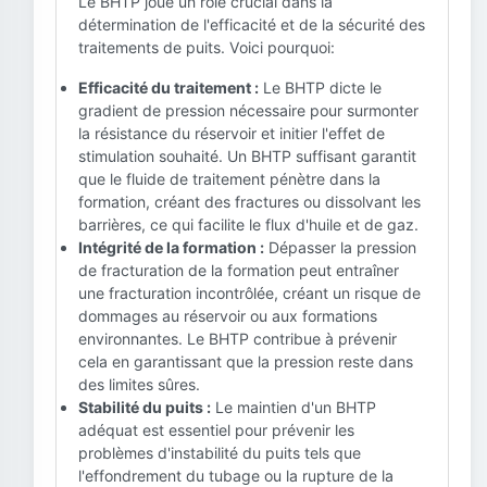
Le BHTP joue un rôle crucial dans la
détermination de l'efficacité et de la sécurité des
traitements de puits. Voici pourquoi:
Efficacité du traitement :
Le BHTP dicte le
gradient de pression nécessaire pour surmonter
la résistance du réservoir et initier l'effet de
stimulation souhaité. Un BHTP suffisant garantit
que le fluide de traitement pénètre dans la
formation, créant des fractures ou dissolvant les
barrières, ce qui facilite le flux d'huile et de gaz.
Intégrité de la formation :
Dépasser la pression
de fracturation de la formation peut entraîner
une fracturation incontrôlée, créant un risque de
dommages au réservoir ou aux formations
environnantes. Le BHTP contribue à prévenir
cela en garantissant que la pression reste dans
des limites sûres.
Stabilité du puits :
Le maintien d'un BHTP
adéquat est essentiel pour prévenir les
problèmes d'instabilité du puits tels que
l'effondrement du tubage ou la rupture de la