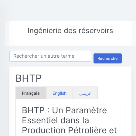
Ingénierie des réservoirs
Recherche
BHTP
Français
English
عربــي
BHTP : Un Paramètre
Essentiel dans la
Production Pétrolière et