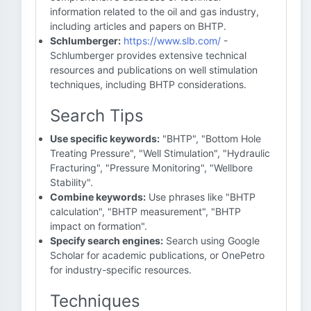
information related to the oil and gas industry,
including articles and papers on BHTP.
Schlumberger:
https://www.slb.com/
-
Schlumberger provides extensive technical
resources and publications on well stimulation
techniques, including BHTP considerations.
Search Tips
Use specific keywords:
"BHTP", "Bottom Hole
Treating Pressure", "Well Stimulation", "Hydraulic
Fracturing", "Pressure Monitoring", "Wellbore
Stability".
Combine keywords:
Use phrases like "BHTP
calculation", "BHTP measurement", "BHTP
impact on formation".
Specify search engines:
Search using Google
Scholar for academic publications, or OnePetro
for industry-specific resources.
Techniques