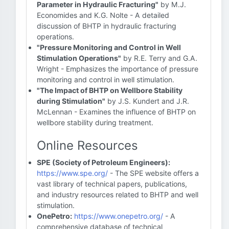
Parameter in Hydraulic Fracturing"
by M.J.
Economides and K.G. Nolte - A detailed
discussion of BHTP in hydraulic fracturing
operations.
"Pressure Monitoring and Control in Well
Stimulation Operations"
by R.E. Terry and G.A.
Wright - Emphasizes the importance of pressure
monitoring and control in well stimulation.
"The Impact of BHTP on Wellbore Stability
during Stimulation"
by J.S. Kundert and J.R.
McLennan - Examines the influence of BHTP on
wellbore stability during treatment.
Online Resources
SPE (Society of Petroleum Engineers):
https://www.spe.org/
- The SPE website offers a
vast library of technical papers, publications,
and industry resources related to BHTP and well
stimulation.
OnePetro:
https://www.onepetro.org/
- A
comprehensive database of technical