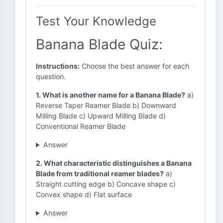
Test Your Knowledge
Banana Blade Quiz:
Instructions:
Choose the best answer for each
question.
1. What is another name for a Banana Blade?
a)
Reverse Taper Reamer Blade b) Downward
Milling Blade c) Upward Milling Blade d)
Conventional Reamer Blade
Answer
2. What characteristic distinguishes a Banana
Blade from traditional reamer blades?
a)
Straight cutting edge b) Concave shape c)
Convex shape d) Flat surface
Answer