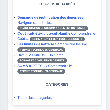
LES PLUS REGARDÉS
Demande de justification des dépenses
Naviguer dans la de…
PLANIFICATION ET ORDONNANCEMENT DU PROJET
Coût budgété du travail planifié
Comprendre le
Coût …
ESTIMATION ET CONTRÔLE DES COÛTS
Les limites de batterie
Comprendre les limi…
TERMES TECHNIQUES GÉNÉRAUX
Outil DV
Outil DV : Un éléme…
FORAGE ET COMPLÉTION DE PUITS
SOMMAIRE
TOC : Comprendre le…
TERMES TECHNIQUES GÉNÉRAUX
CATEGORIES
Toutes les catégories