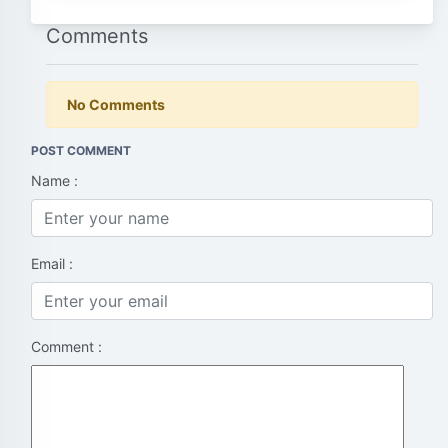
Comments
No Comments
POST COMMENT
Name :
Email :
Comment :