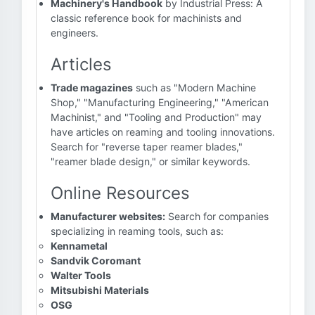
Machinery's Handbook
by Industrial Press: A
classic reference book for machinists and
engineers.
Articles
Trade magazines
such as "Modern Machine
Shop," "Manufacturing Engineering," "American
Machinist," and "Tooling and Production" may
have articles on reaming and tooling innovations.
Search for "reverse taper reamer blades,"
"reamer blade design," or similar keywords.
Online Resources
Manufacturer websites:
Search for companies
specializing in reaming tools, such as:
Kennametal
Sandvik Coromant
Walter Tools
Mitsubishi Materials
OSG