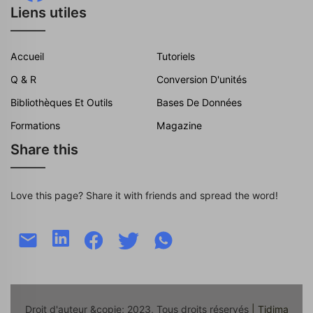
Liens utiles
Accueil
Tutoriels
Q & R
Conversion D'unités
Bibliothèques Et Outils
Bases De Données
Formations
Magazine
Share this
Love this page? Share it with friends and spread the word!
Droit d'auteur &copie; 2023, Tous droits réservés
| Tidjma