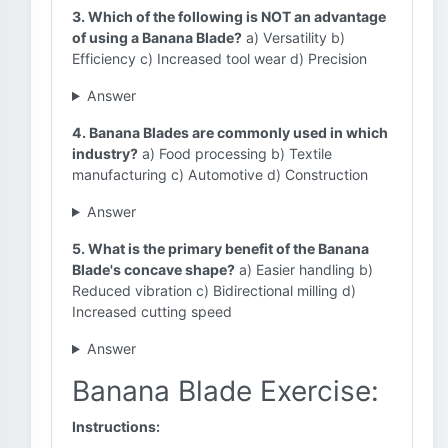
3. Which of the following is NOT an advantage
of using a Banana Blade?
a) Versatility b)
Efficiency c) Increased tool wear d) Precision
Answer
4. Banana Blades are commonly used in which
industry?
a) Food processing b) Textile
manufacturing c) Automotive d) Construction
Answer
5. What is the primary benefit of the Banana
Blade's concave shape?
a) Easier handling b)
Reduced vibration c) Bidirectional milling d)
Increased cutting speed
Answer
Banana Blade Exercise:
Instructions: