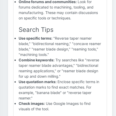
Online forums and communities:
Look for
forums dedicated to machining, tooling, and
manufacturing. These may contain discussions
on specific tools or techniques.
Search Tips
Use specific terms:
"Reverse taper reamer
blade," "bidirectional reaming," "concave reamer
blade," "reamer blade design," "reaming tools,"
"machining tools."
Combine keywords:
Try searches like "reverse
taper reamer blade advantages," "bidirectional
reaming applications," or "reamer blade design
for up and down milling."
Use quotation marks:
Enclose specific terms in
quotation marks to find exact matches. For
example, "banana blade" or "reverse taper
reamer."
Check images:
Use Google Images to find
visuals of the tool.