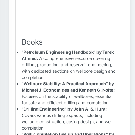
Books
"Petroleum Engineering Handbook" by Tarek
Ahmed:
A comprehensive resource covering
drilling, production, and reservoir engineering,
with dedicated sections on wellbore design and
completion.
"Wellbore Stability: A Practical Approach" by
Michael J. Economides and Kenneth G. Nolte:
Focuses on the stability of wellbores, essential
for safe and efficient drilling and completion.
"Drilling Engineering" by John A. S. Hunt:
Covers various drilling aspects, including
wellbore construction, casing design, and well
completion.
"Well Completion Design and Operations" by