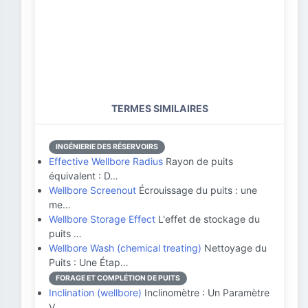
TERMES SIMILAIRES
INGÉNIERIE DES RÉSERVOIRS
Effective Wellbore Radius
Rayon de puits
équivalent : D…
Wellbore Screenout
Écrouissage du puits : une
me…
Wellbore Storage Effect
L'effet de stockage du
puits …
Wellbore Wash (chemical treating)
Nettoyage du
Puits : Une Étap…
FORAGE ET COMPLÉTION DE PUITS
Inclination (wellbore)
Inclinomètre : Un Paramètre
V…