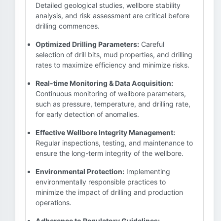
Detailed geological studies, wellbore stability
analysis, and risk assessment are critical before
drilling commences.
Optimized Drilling Parameters:
Careful
selection of drill bits, mud properties, and drilling
rates to maximize efficiency and minimize risks.
Real-time Monitoring & Data Acquisition:
Continuous monitoring of wellbore parameters,
such as pressure, temperature, and drilling rate,
for early detection of anomalies.
Effective Wellbore Integrity Management:
Regular inspections, testing, and maintenance to
ensure the long-term integrity of the wellbore.
Environmental Protection:
Implementing
environmentally responsible practices to
minimize the impact of drilling and production
operations.
Adherence to Regulatory Guidelines: