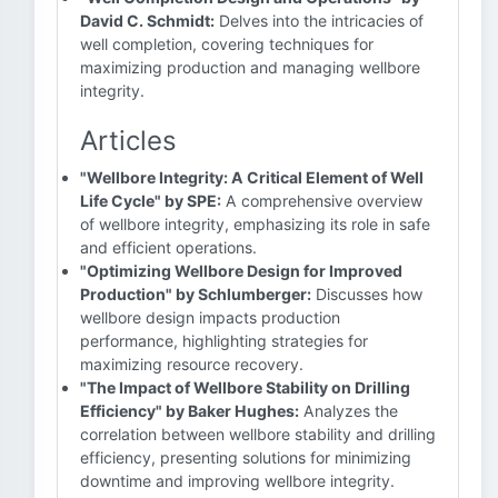
David C. Schmidt:
Delves into the intricacies of
well completion, covering techniques for
maximizing production and managing wellbore
integrity.
Articles
"Wellbore Integrity: A Critical Element of Well
Life Cycle" by SPE:
A comprehensive overview
of wellbore integrity, emphasizing its role in safe
and efficient operations.
"Optimizing Wellbore Design for Improved
Production" by Schlumberger:
Discusses how
wellbore design impacts production
performance, highlighting strategies for
maximizing resource recovery.
"The Impact of Wellbore Stability on Drilling
Efficiency" by Baker Hughes:
Analyzes the
correlation between wellbore stability and drilling
efficiency, presenting solutions for minimizing
downtime and improving wellbore integrity.