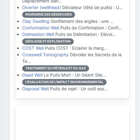
Déplacement dan…
Diverter (wellhead)
Déviateur (tête de puits) : U…
INGÉNIERIE DES RÉSERVOIRS
Clay Swelling
Gonflement des argiles : une …
Conformation Well
Puits de Confirmation : Confi…
Delineation Well
Puits de Délimitation : Dévoi…
GÉOLOGIE ET EXPLORATION
COST Well
Puits COST : Eclairer la marg…
Crosswell Tomography
Dévoiler les Secrets de la
Te…
TRAITEMENT DU PÉTROLE ET DU GAZ
Dead Well
Le Puits Mort : Un Géant Sile…
L'ÉVALUATION DE L'IMPACT ENVIRONNEMENTAL
Disposal Well
Puits de rejet : Un outil ess…