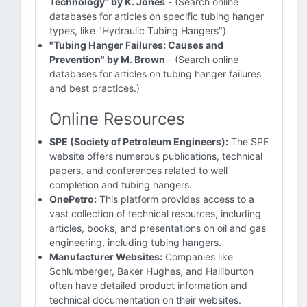
Technology" by K. Jones
- (Search online
databases for articles on specific tubing hanger
types, like "Hydraulic Tubing Hangers")
"Tubing Hanger Failures: Causes and
Prevention" by M. Brown
- (Search online
databases for articles on tubing hanger failures
and best practices.)
Online Resources
SPE (Society of Petroleum Engineers):
The SPE
website offers numerous publications, technical
papers, and conferences related to well
completion and tubing hangers.
OnePetro:
This platform provides access to a
vast collection of technical resources, including
articles, books, and presentations on oil and gas
engineering, including tubing hangers.
Manufacturer Websites:
Companies like
Schlumberger, Baker Hughes, and Halliburton
often have detailed product information and
technical documentation on their websites.