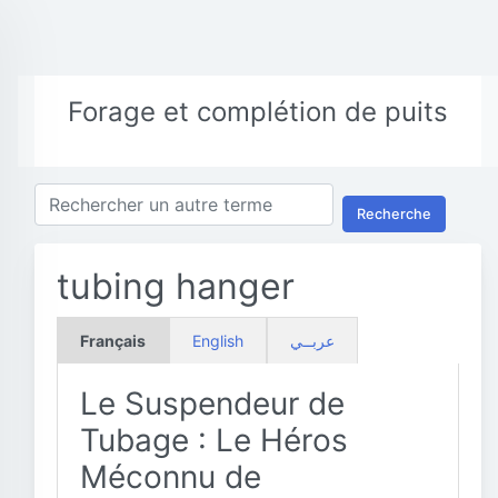
Forage et complétion de puits
Recherche
tubing hanger
Français
English
عربــي
Le Suspendeur de
Tubage : Le Héros
Méconnu de