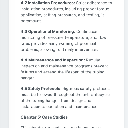
4.2 Installation Procedures:
Strict adherence to
installation procedures, including proper torque
application, setting pressures, and testing, is
paramount.
4.3 Operational Monitoring:
Continuous
monitoring of pressure, temperature, and flow
rates provides early warning of potential
problems, allowing for timely intervention.
4.4 Maintenance and Inspection:
Regular
inspection and maintenance programs prevent
failures and extend the lifespan of the tubing
hanger.
4.5 Safety Protocols:
Rigorous safety protocols
must be followed throughout the entire lifecycle
of the tubing hanger, from design and
installation to operation and maintenance.
Chapter 5: Case Studies
This chapter presents real-world examples