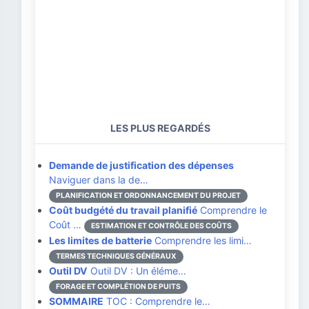
LES PLUS REGARDÉS
Demande de justification des dépenses
Naviguer dans la de…
PLANIFICATION ET ORDONNANCEMENT DU PROJET
Coût budgété du travail planifié
Comprendre le
Coût …
ESTIMATION ET CONTRÔLE DES COÛTS
Les limites de batterie
Comprendre les limi…
TERMES TECHNIQUES GÉNÉRAUX
Outil DV
Outil DV : Un éléme…
FORAGE ET COMPLÉTION DE PUITS
SOMMAIRE
TOC : Comprendre le…