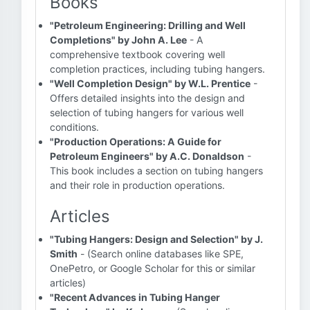
Books
"Petroleum Engineering: Drilling and Well
Completions" by John A. Lee
- A
comprehensive textbook covering well
completion practices, including tubing hangers.
"Well Completion Design" by W.L. Prentice
-
Offers detailed insights into the design and
selection of tubing hangers for various well
conditions.
"Production Operations: A Guide for
Petroleum Engineers" by A.C. Donaldson
-
This book includes a section on tubing hangers
and their role in production operations.
Articles
"Tubing Hangers: Design and Selection" by J.
Smith
- (Search online databases like SPE,
OnePetro, or Google Scholar for this or similar
articles)
"Recent Advances in Tubing Hanger