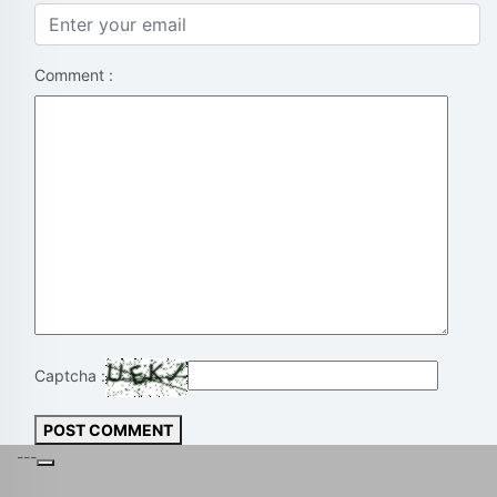
Comment :
Captcha :
POST COMMENT
---