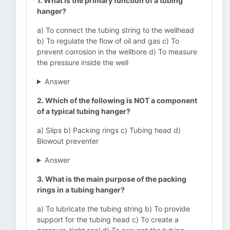
1. What is the primary function of a tubing
hanger?
a) To connect the tubing string to the wellhead
b) To regulate the flow of oil and gas c) To
prevent corrosion in the wellbore d) To measure
the pressure inside the well
Answer
2. Which of the following is NOT a component
of a typical tubing hanger?
a) Slips b) Packing rings c) Tubing head d)
Blowout preventer
Answer
3. What is the main purpose of the packing
rings in a tubing hanger?
a) To lubricate the tubing string b) To provide
support for the tubing head c) To create a