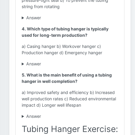
pressure-tight seal d) To prevent the tubing
string from rotating
Answer
4. Which type of tubing hanger is typically
used for long-term production?
a) Casing hanger b) Workover hanger c)
Production hanger d) Emergency hanger
Answer
5. What is the main benefit of using a tubing
hanger in well completion?
a) Improved safety and efficiency b) Increased
well production rates c) Reduced environmental
impact d) Longer well lifespan
Answer
Tubing Hanger Exercise: