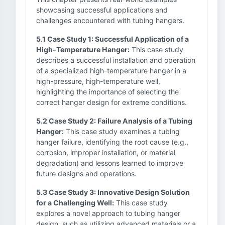
showcasing successful applications and
challenges encountered with tubing hangers.
5.1 Case Study 1: Successful Application of a
High-Temperature Hanger:
This case study
describes a successful installation and operation
of a specialized high-temperature hanger in a
high-pressure, high-temperature well,
highlighting the importance of selecting the
correct hanger design for extreme conditions.
5.2 Case Study 2: Failure Analysis of a Tubing
Hanger:
This case study examines a tubing
hanger failure, identifying the root cause (e.g.,
corrosion, improper installation, or material
degradation) and lessons learned to improve
future designs and operations.
5.3 Case Study 3: Innovative Design Solution
for a Challenging Well:
This case study
explores a novel approach to tubing hanger
design, such as utilizing advanced materials or a