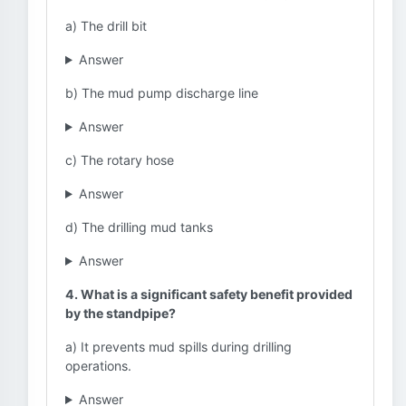
a) The drill bit
Answer
b) The mud pump discharge line
Answer
c) The rotary hose
Answer
d) The drilling mud tanks
Answer
4. What is a significant safety benefit provided
by the standpipe?
a) It prevents mud spills during drilling
operations.
Answer