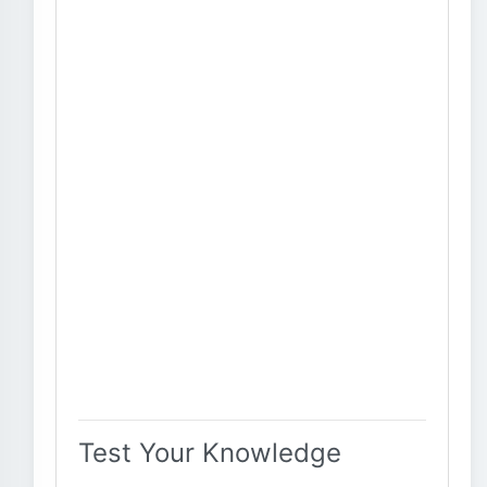
Test Your Knowledge