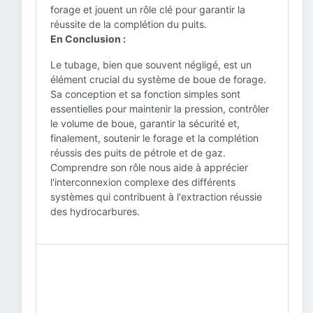
forage et jouent un rôle clé pour garantir la
réussite de la complétion du puits.
En Conclusion :
Le tubage, bien que souvent négligé, est un
élément crucial du système de boue de forage.
Sa conception et sa fonction simples sont
essentielles pour maintenir la pression, contrôler
le volume de boue, garantir la sécurité et,
finalement, soutenir le forage et la complétion
réussis des puits de pétrole et de gaz.
Comprendre son rôle nous aide à apprécier
l'interconnexion complexe des différents
systèmes qui contribuent à l'extraction réussie
des hydrocarbures.