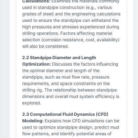
Calculations:
Examines the materials commonly
used in standpipe construction (e.g., various
grades of steel) and the engineering calculations
used to ensure the standpipe can withstand the
high pressures and stresses experienced during
drilling operations. Factors affecting material
selection (corrosion resistance, cost, availability)
will also be considered.
2.2 Standpipe Diameter and Length
Optimization:
Discusses the factors influencing
the optimal diameter and length of the
standpipe, such as mud flow rate, pressure
requirements, and space constraints on the
drilling rig. The relationship between standpipe
dimensions and overall mud system efficiency is
explored.
2.3 Computational Fluid Dynamics (CFD)
Modeling:
Explains how CFD simulations can be
used to optimize standpipe design, predict mud
flow patterns, and identify potential areas of