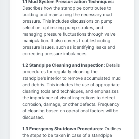
1.1 Mud System Pressurization Techniques:
Describes how the standpipe contributes to
building and maintaining the necessary mud
pressure. This includes discussions on pump
selection, optimizing pump strokes, and
managing pressure fluctuations through valve
manipulation. It also covers troubleshooting
pressure issues, such as identifying leaks and
correcting pressure imbalances.
1.2 Standpipe Cleaning and Inspection:
Details
procedures for regularly cleaning the
standpipe's interior to remove accumulated mud
and debris. This includes the use of appropriate
cleaning tools and techniques, and emphasizes
the importance of visual inspections to detect
corrosion, damage, or other defects. Frequency
of cleaning based on operational factors will be
discussed.
1.3 Emergency Shutdown Procedures:
Outlines
the steps to be taken in case of a standpipe