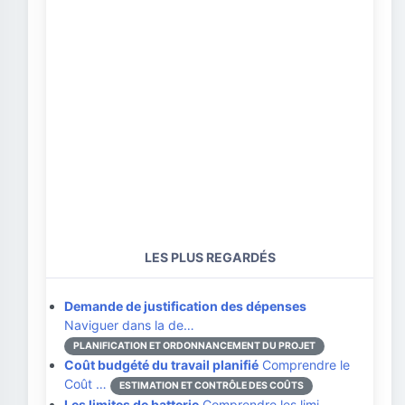
LES PLUS REGARDÉS
Demande de justification des dépenses
Naviguer dans la de…
PLANIFICATION ET ORDONNANCEMENT DU PROJET
Coût budgété du travail planifié
Comprendre le
Coût …
ESTIMATION ET CONTRÔLE DES COÛTS
Les limites de batterie
Comprendre les limi…