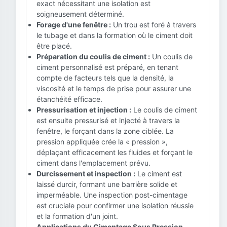
exact nécessitant une isolation est
soigneusement déterminé.
Forage d'une fenêtre :
Un trou est foré à travers
le tubage et dans la formation où le ciment doit
être placé.
Préparation du coulis de ciment :
Un coulis de
ciment personnalisé est préparé, en tenant
compte de facteurs tels que la densité, la
viscosité et le temps de prise pour assurer une
étanchéité efficace.
Pressurisation et injection :
Le coulis de ciment
est ensuite pressurisé et injecté à travers la
fenêtre, le forçant dans la zone ciblée. La
pression appliquée crée la « pression »,
déplaçant efficacement les fluides et forçant le
ciment dans l'emplacement prévu.
Durcissement et inspection :
Le ciment est
laissé durcir, formant une barrière solide et
imperméable. Une inspection post-cimentage
est cruciale pour confirmer une isolation réussie
et la formation d'un joint.
Applications du Cimentage Sous Pression