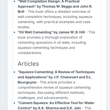
"Well Completion Design: A Practical
Approach" by Thomas W. Beggs and John R.
Brill
- This book offers a detailed overview of
well completion techniques, including squeeze
cementing, with practical examples and case
studies.
"Oil Well Cementing" by James W. B. Hill
- This
book provides a thorough exploration of
cementing operations in oil wells, including
squeeze cementing techniques and
considerations.
Articles
"Squeeze Cementing: A Review of Techniques
and Applications" by J.P. Chenevert and D.L.
Bourgoyne
- This article provides a
comprehensive review of squeeze cementing
techniques, discussing different methods,
challenges, and advancements.
"Cement Squeeze: An Effective Tool for Water
Control" by A.K. Sharma and S.K. Jain
- This