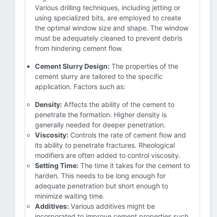
Various drilling techniques, including jetting or
using specialized bits, are employed to create
the optimal window size and shape. The window
must be adequately cleaned to prevent debris
from hindering cement flow.
Cement Slurry Design:
The properties of the
cement slurry are tailored to the specific
application. Factors such as:
Density:
Affects the ability of the cement to
penetrate the formation. Higher density is
generally needed for deeper penetration.
Viscosity:
Controls the rate of cement flow and
its ability to penetrate fractures. Rheological
modifiers are often added to control viscosity.
Setting Time:
The time it takes for the cement to
harden. This needs to be long enough for
adequate penetration but short enough to
minimize waiting time.
Additives:
Various additives might be
incorporated to improve cement properties such