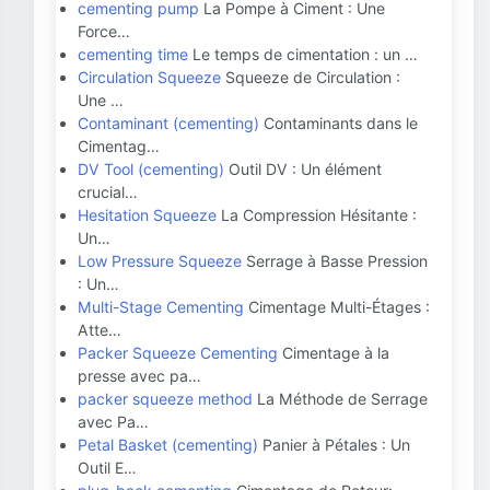
cementing pump
La Pompe à Ciment : Une
Force…
cementing time
Le temps de cimentation : un …
Circulation Squeeze
Squeeze de Circulation :
Une …
Contaminant (cementing)
Contaminants dans le
Cimentag…
DV Tool (cementing)
Outil DV : Un élément
crucial…
Hesitation Squeeze
La Compression Hésitante :
Un…
Low Pressure Squeeze
Serrage à Basse Pression
: Un…
Multi-Stage Cementing
Cimentage Multi-Étages :
Atte…
Packer Squeeze Cementing
Cimentage à la
presse avec pa…
packer squeeze method
La Méthode de Serrage
avec Pa…
Petal Basket (cementing)
Panier à Pétales : Un
Outil E…