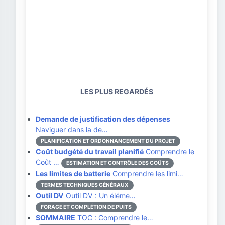
LES PLUS REGARDÉS
Demande de justification des dépenses
Naviguer dans la de…
PLANIFICATION ET ORDONNANCEMENT DU PROJET
Coût budgété du travail planifié
Comprendre le
Coût …
ESTIMATION ET CONTRÔLE DES COÛTS
Les limites de batterie
Comprendre les limi…
TERMES TECHNIQUES GÉNÉRAUX
Outil DV
Outil DV : Un éléme…
FORAGE ET COMPLÉTION DE PUITS
SOMMAIRE
TOC : Comprendre le…