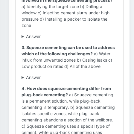
involved in the squeeze cementing process?
a) Identifying the target zone b) Drilling a
window c) Injecting cement slurry under high
pressure d) Installing a packer to isolate the
zone
Answer
3. Squeeze cementing can be used to address
which of the following challenges?
a) Water
influx from unwanted zones b) Casing leaks c)
Low production rates d) All of the above
Answer
4. How does squeeze cementing differ from
plug-back cementing?
a) Squeeze cementing
is a permanent solution, while plug-back
cementing is temporary. b) Squeeze cementing
isolates specific zones, while plug-back
cementing abandons a section of the wellbore.
c) Squeeze cementing uses a special type of
cement, while plug-back cementing uses