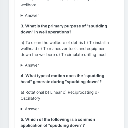
wellbore
Answer
3. What is the primary purpose of "spudding
down" in well operations?
a) To clean the wellbore of debris b) To install a
wellhead c) To maneuver tools and equipment
down the wellbore d) To circulate drilling mud
Answer
4. What type of motion does the "spudding
head" generate during "spudding down"?
a) Rotational b) Linear c) Reciprocating d)
Oscillatory
Answer
5. Which of the following is a common
application of "spudding down"?