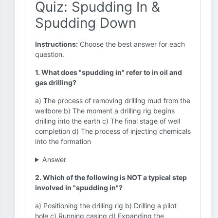
Quiz: Spudding In &
Spudding Down
Instructions:
Choose the best answer for each
question.
1. What does "spudding in" refer to in oil and
gas drilling?
a) The process of removing drilling mud from the
wellbore b) The moment a drilling rig begins
drilling into the earth c) The final stage of well
completion d) The process of injecting chemicals
into the formation
Answer
2. Which of the following is NOT a typical step
involved in "spudding in"?
a) Positioning the drilling rig b) Drilling a pilot
hole c) Running casing d) Expanding the