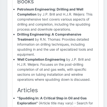
Books
Petroleum Engineering: Drilling and Well
Completion
by J.P. Brill and H.J.R. Weijers: This
comprehensive text covers various aspects of
drilling and completion, including the spudding
process and downhole operations.
Drilling Engineering: A Comprehensive
Treatment
by R.N. Thomas: Provides detailed
information on drilling techniques, including
spudding in and the use of specialized tools and
equipment.
Well Completion Engineering
by J.P. Brill and
H.J.R. Weijers: Focuses on the post-drilling
completion of oil and gas wells, with specific
sections on tubing installation and wireline
operations where spudding down is discussed.
Articles
"Spudding In: A Critical Step in Oil and Gas
Exploration"
(Article title may vary) - Search for