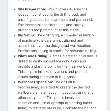
Site Preparation:
This involves leveling the
location, constructing the drilling pad, and
ensuring access for equipment and personnel.
Environmental considerations and safety
protocols are paramount at this stage.
Rig Setup:
The drilling rig, a complex assembly
of machinery, is carefully positioned and
assembled over the designated well location.
Precise positioning is crucial for accurate drilling.
Pilot Hole Drilling:
A small-diameter initial hole is
drilled to verify subsurface conditions and
provide a starting point for the main wellbore.
This helps minimize deviations and potential
issues during the main drilling phase.
Wellbore Expansion:
The drill bit is
progressively enlarged to create the desired
wellbore diameter, accommodating casing and
other equipment. This phase involves the
selection and use of appropriate drilling fluids
(mud) to manage pressure, lubricate the bit, and