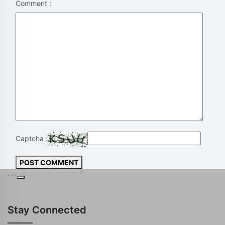
Comment :
Captcha :
POST COMMENT
---
Stay Connected