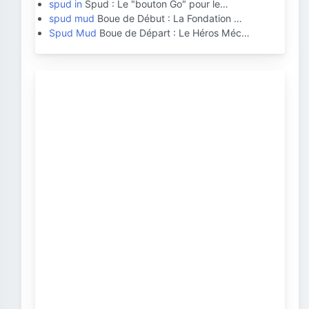
spud in
Spud : Le "bouton Go" pour le…
spud mud
Boue de Début : La Fondation …
Spud Mud
Boue de Départ : Le Héros Méc…