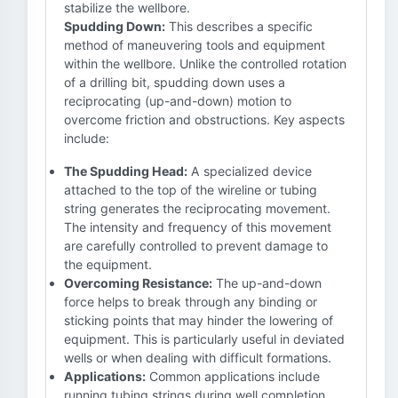
stabilize the wellbore.
Spudding Down:
This describes a specific
method of maneuvering tools and equipment
within the wellbore. Unlike the controlled rotation
of a drilling bit, spudding down uses a
reciprocating (up-and-down) motion to
overcome friction and obstructions. Key aspects
include:
The Spudding Head:
A specialized device
attached to the top of the wireline or tubing
string generates the reciprocating movement.
The intensity and frequency of this movement
are carefully controlled to prevent damage to
the equipment.
Overcoming Resistance:
The up-and-down
force helps to break through any binding or
sticking points that may hinder the lowering of
equipment. This is particularly useful in deviated
wells or when dealing with difficult formations.
Applications:
Common applications include
running tubing strings during well completion,