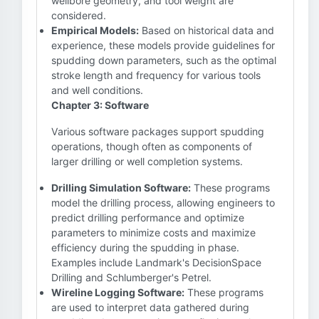
wellbore geometry, and tool weight are
considered.
Empirical Models:
Based on historical data and
experience, these models provide guidelines for
spudding down parameters, such as the optimal
stroke length and frequency for various tools
and well conditions.
Chapter 3: Software
Various software packages support spudding
operations, though often as components of
larger drilling or well completion systems.
Drilling Simulation Software:
These programs
model the drilling process, allowing engineers to
predict drilling performance and optimize
parameters to minimize costs and maximize
efficiency during the spudding in phase.
Examples include Landmark's DecisionSpace
Drilling and Schlumberger's Petrel.
Wireline Logging Software:
These programs
are used to interpret data gathered during