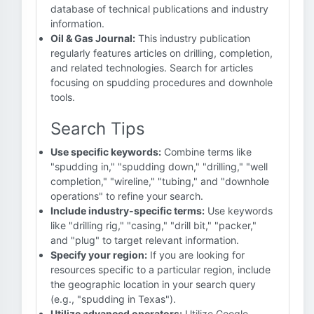
database of technical publications and industry
information.
Oil & Gas Journal:
This industry publication
regularly features articles on drilling, completion,
and related technologies. Search for articles
focusing on spudding procedures and downhole
tools.
Search Tips
Use specific keywords:
Combine terms like
"spudding in," "spudding down," "drilling," "well
completion," "wireline," "tubing," and "downhole
operations" to refine your search.
Include industry-specific terms:
Use keywords
like "drilling rig," "casing," "drill bit," "packer,"
and "plug" to target relevant information.
Specify your region:
If you are looking for
resources specific to a particular region, include
the geographic location in your search query
(e.g., "spudding in Texas").
Utilize advanced operators:
Utilize Google