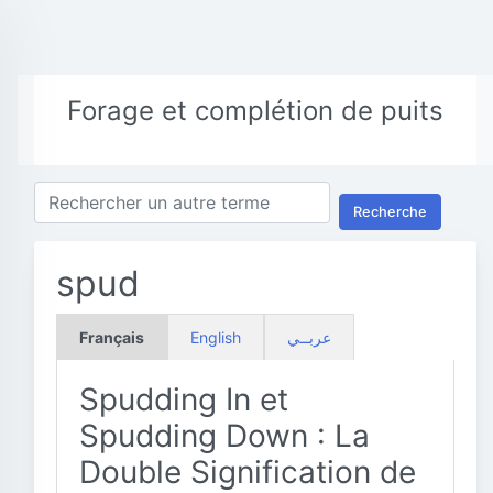
Forage et complétion de puits
Recherche
spud
Français
English
عربــي
Spudding In et
Spudding Down : La
Double Signification de