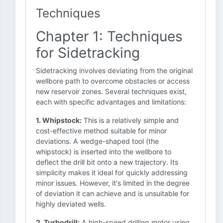
Techniques
Chapter 1: Techniques
for Sidetracking
Sidetracking involves deviating from the original
wellbore path to overcome obstacles or access
new reservoir zones. Several techniques exist,
each with specific advantages and limitations:
1. Whipstock:
This is a relatively simple and
cost-effective method suitable for minor
deviations. A wedge-shaped tool (the
whipstock) is inserted into the wellbore to
deflect the drill bit onto a new trajectory. Its
simplicity makes it ideal for quickly addressing
minor issues. However, it's limited in the degree
of deviation it can achieve and is unsuitable for
highly deviated wells.
2. Turbodrill:
A high-speed drilling motor using