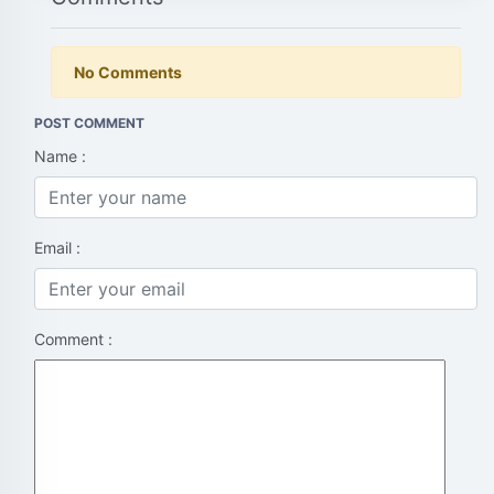
No Comments
POST COMMENT
Name :
Email :
Comment :