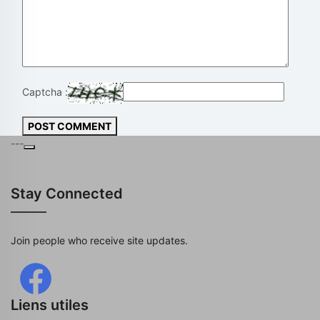
Captcha :
POST COMMENT
---
Stay Connected
Join people who receive site updates.
Liens utiles