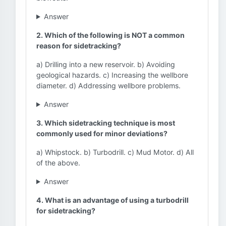
Answer
2. Which of the following is NOT a common
reason for sidetracking?
a) Drilling into a new reservoir. b) Avoiding
geological hazards. c) Increasing the wellbore
diameter. d) Addressing wellbore problems.
Answer
3. Which sidetracking technique is most
commonly used for minor deviations?
a) Whipstock. b) Turbodrill. c) Mud Motor. d) All
of the above.
Answer
4. What is an advantage of using a turbodrill
for sidetracking?