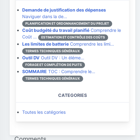
Demande de justification des dépenses
Naviguer dans la de…
PLANIFICATION ET ORDONNANCEMENT DU PROJET
Coût budgété du travail planifié
Comprendre le
Coût …
ESTIMATION ET CONTRÔLE DES COÛTS
Les limites de batterie
Comprendre les limi…
TERMES TECHNIQUES GÉNÉRAUX
Outil DV
Outil DV : Un éléme…
FORAGE ET COMPLÉTION DE PUITS
SOMMAIRE
TOC : Comprendre le…
TERMES TECHNIQUES GÉNÉRAUX
CATEGORIES
Toutes les catégories
Comments