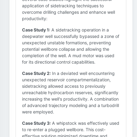
application of sidetracking techniques to
overcome drilling challenges and enhance well
productivity:
Case Study 1:
A sidetracking operation in a
deepwater well successfully bypassed a zone of
unexpected unstable formations, preventing
potential wellbore collapse and allowing the
completion of the well. A mud motor was used
for its directional control capabilities.
Case Study 2:
In a deviated well encountering
unexpected reservoir compartmentalization,
sidetracking allowed access to previously
unreachable hydrocarbon reserves, significantly
increasing the well's productivity. A combination
of advanced trajectory modeling and a turbodrill
were employed.
Case Study 3:
A whipstock was effectively used
to re-enter a plugged wellbore. This cost-
effective solution minimized downtime and