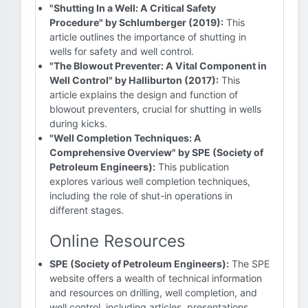
"Shutting In a Well: A Critical Safety
Procedure" by Schlumberger (2019):
This
article outlines the importance of shutting in
wells for safety and well control.
"The Blowout Preventer: A Vital Component in
Well Control" by Halliburton (2017):
This
article explains the design and function of
blowout preventers, crucial for shutting in wells
during kicks.
"Well Completion Techniques: A
Comprehensive Overview" by SPE (Society of
Petroleum Engineers):
This publication
explores various well completion techniques,
including the role of shut-in operations in
different stages.
Online Resources
SPE (Society of Petroleum Engineers):
The SPE
website offers a wealth of technical information
and resources on drilling, well completion, and
well control, including articles, presentations,