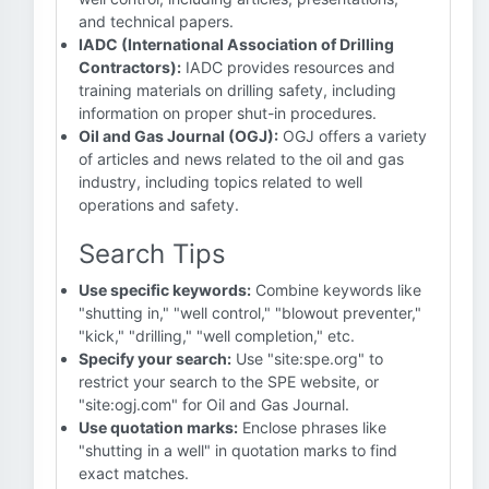
and technical papers.
IADC (International Association of Drilling
Contractors):
IADC provides resources and
training materials on drilling safety, including
information on proper shut-in procedures.
Oil and Gas Journal (OGJ):
OGJ offers a variety
of articles and news related to the oil and gas
industry, including topics related to well
operations and safety.
Search Tips
Use specific keywords:
Combine keywords like
"shutting in," "well control," "blowout preventer,"
"kick," "drilling," "well completion," etc.
Specify your search:
Use "site:spe.org" to
restrict your search to the SPE website, or
"site:ogj.com" for Oil and Gas Journal.
Use quotation marks:
Enclose phrases like
"shutting in a well" in quotation marks to find
exact matches.