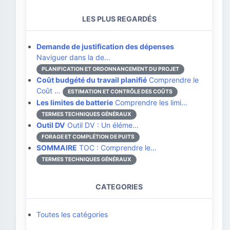
LES PLUS REGARDÉS
Demande de justification des dépenses
Naviguer dans la de…
PLANIFICATION ET ORDONNANCEMENT DU PROJET
Coût budgété du travail planifié
Comprendre le
Coût …
ESTIMATION ET CONTRÔLE DES COÛTS
Les limites de batterie
Comprendre les limi…
TERMES TECHNIQUES GÉNÉRAUX
Outil DV
Outil DV : Un éléme…
FORAGE ET COMPLÉTION DE PUITS
SOMMAIRE
TOC : Comprendre le…
TERMES TECHNIQUES GÉNÉRAUX
CATEGORIES
Toutes les catégories