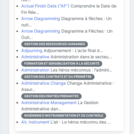
Actual Finish Date ("AF")
Comprendre la Date de
Fin Rée…
Arrow Diagramming
Diagramme à flèches : Un
outi…
Arrow Diagramming
Diagramme à Flèches : Un
Outi…
GESTION DES RESSOURCES HUMAINES
Adjourning
Adjournement : L'acte final d…
Administrative
Administration dans le secteu…
FORMATION ET SENSIBILISATION À LA SÉCURITÉ
Administration
Les héros méconnus : l'admini…
GESTION DES CONTRATS ET DU PÉRIMÈTRE
Administrative Change
Change Administrative :
Assur…
GESTION DES PARTIES PRENANTES
Administrative Management
La Gestion
Administrative dan…
INGÉNIERIE D'INSTRUMENTATION ET DE CONTRÔLE
Air, instrument
L'air : Le héros méconnu des …