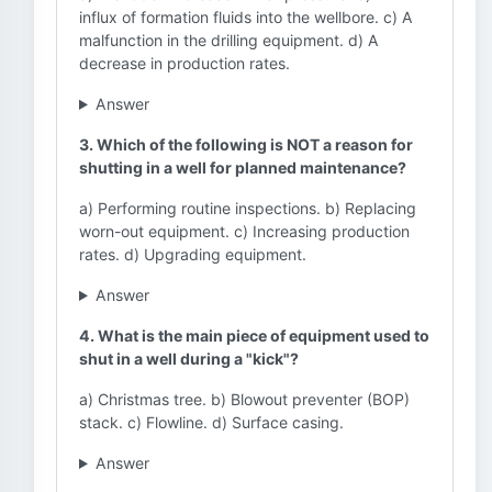
influx of formation fluids into the wellbore. c) A
malfunction in the drilling equipment. d) A
decrease in production rates.
Answer
3. Which of the following is NOT a reason for
shutting in a well for planned maintenance?
a) Performing routine inspections. b) Replacing
worn-out equipment. c) Increasing production
rates. d) Upgrading equipment.
Answer
4. What is the main piece of equipment used to
shut in a well during a "kick"?
a) Christmas tree. b) Blowout preventer (BOP)
stack. c) Flowline. d) Surface casing.
Answer