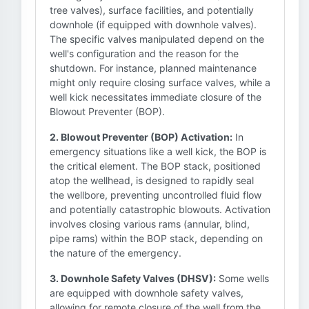
tree valves), surface facilities, and potentially
downhole (if equipped with downhole valves).
The specific valves manipulated depend on the
well's configuration and the reason for the
shutdown. For instance, planned maintenance
might only require closing surface valves, while a
well kick necessitates immediate closure of the
Blowout Preventer (BOP).
2. Blowout Preventer (BOP) Activation:
In
emergency situations like a well kick, the BOP is
the critical element. The BOP stack, positioned
atop the wellhead, is designed to rapidly seal
the wellbore, preventing uncontrolled fluid flow
and potentially catastrophic blowouts. Activation
involves closing various rams (annular, blind,
pipe rams) within the BOP stack, depending on
the nature of the emergency.
3. Downhole Safety Valves (DHSV):
Some wells
are equipped with downhole safety valves,
allowing for remote closure of the well from the