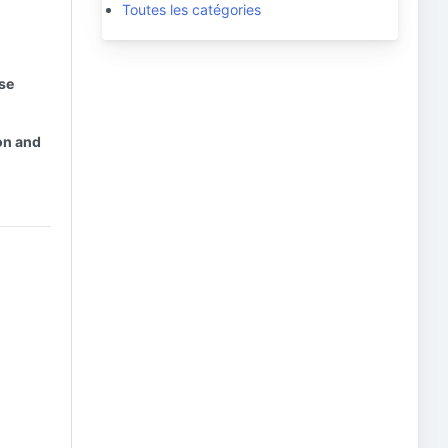
Toutes les catégories
ese
on and