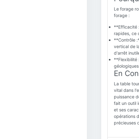
Le forage r
forage :
**Efficacité
rapides, ce 
**Contrôle :
vertical de 
d'arrêt inutil
**Flexibilit
géologiques 
En Con
La table tou
vital dans l
puissance de
fait un outi
et ses carac
opérations d
précieuses d