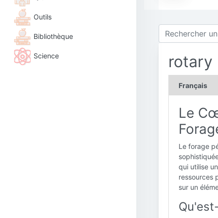
Outils
Bibliothèque
Science
rotary
Français
Le Cœ
Forage
Le forage pé
sophistiquée
qui utilise 
ressources p
sur un éléme
Qu'est