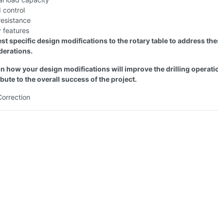
 control
resistance
 features
t specific design modifications to the rotary table to address th
derations.
in how your design modifications will improve the drilling operati
bute to the overall success of the project.
Correction