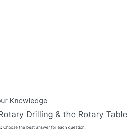
our Knowledge
Rotary Drilling & the Rotary Table
s:
Choose the best answer for each question.