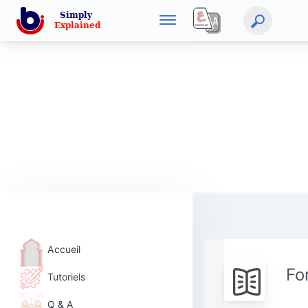
Accueil
Fo
Tutoriels
Q & A