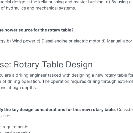
pecial design in the kelly bushing and master bushing. d) By using a
 of hydraulics and mechanical systems.
he power source for the rotary table?
rgy b) Wind power c) Diesel engine or electric motor d) Manual labor
ise: Rotary Table Design
u are a drilling engineer tasked with designing a new rotary table fo
e of drilling operation. The operation requires drilling through extrem
ons at high depths.
fy the key design considerations for this new rotary table.
Conside
 like:
e requirements
al load capacity