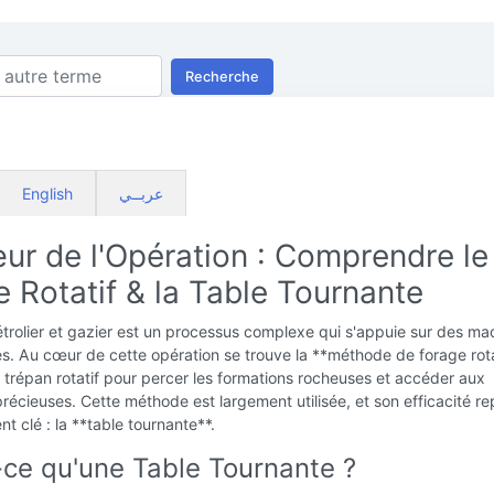
Recherche
English
عربــي
ur de l'Opération : Comprendre le
 Rotatif & la Table Tournante
trolier et gazier est un processus complexe qui s'appuie sur des ma
s. Au cœur de cette opération se trouve la **méthode de forage rota
un trépan rotatif pour percer les formations rocheuses et accéder aux
récieuses. Cette méthode est largement utilisée, et son efficacité r
nt clé : la **table tournante**.
-ce qu'une Table Tournante ?