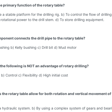
he primary function of the rotary table?
 a stable platform for the drilling rig. b) To control the flow of drilling 
rotational power to the drill stem. d) To store drilling equipment.
ponent connects the drill pipe to the rotary table?
shing b) Kelly bushing c) Drill bit d) Mud motor
the following is NOT an advantage of rotary drilling?
 b) Control c) Flexibility d) High initial cost
the rotary table allow for both rotation and vertical movement of t
a hydraulic system. b) By using a complex system of gears and beari