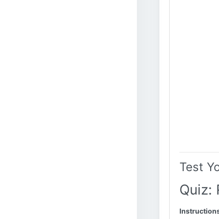
Test Y
Quiz: 
Instruction