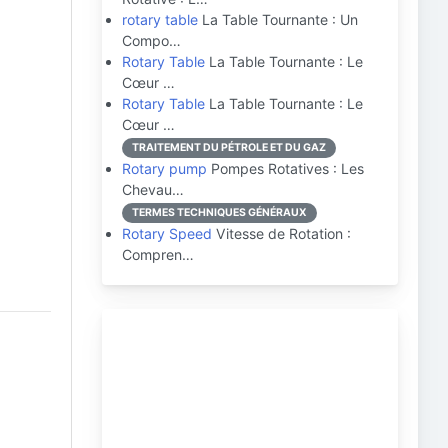
rotary table
La Table Tournante : Un
Compo…
Rotary Table
La Table Tournante : Le
Cœur …
Rotary Table
La Table Tournante : Le
Cœur …
TRAITEMENT DU PÉTROLE ET DU GAZ
Rotary pump
Pompes Rotatives : Les
Chevau…
TERMES TECHNIQUES GÉNÉRAUX
Rotary Speed
Vitesse de Rotation :
Compren…