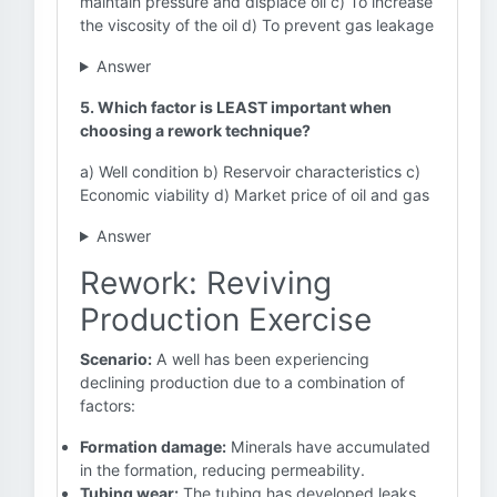
maintain pressure and displace oil c) To increase
the viscosity of the oil d) To prevent gas leakage
Answer
5. Which factor is LEAST important when
choosing a rework technique?
a) Well condition b) Reservoir characteristics c)
Economic viability d) Market price of oil and gas
Answer
Rework: Reviving
Production Exercise
Scenario:
A well has been experiencing
declining production due to a combination of
factors:
Formation damage:
Minerals have accumulated
in the formation, reducing permeability.
Tubing wear:
The tubing has developed leaks,