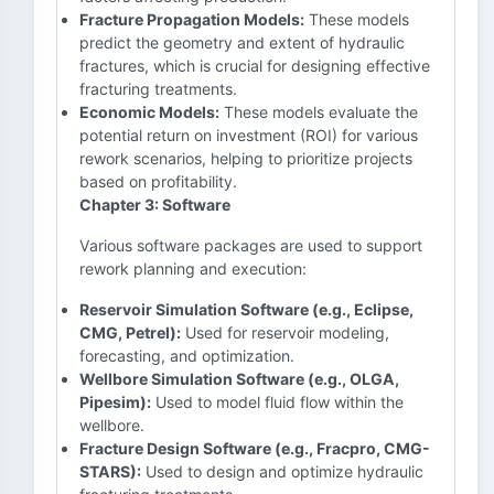
Fracture Propagation Models:
These models
predict the geometry and extent of hydraulic
fractures, which is crucial for designing effective
fracturing treatments.
Economic Models:
These models evaluate the
potential return on investment (ROI) for various
rework scenarios, helping to prioritize projects
based on profitability.
Chapter 3: Software
Various software packages are used to support
rework planning and execution:
Reservoir Simulation Software (e.g., Eclipse,
CMG, Petrel):
Used for reservoir modeling,
forecasting, and optimization.
Wellbore Simulation Software (e.g., OLGA,
Pipesim):
Used to model fluid flow within the
wellbore.
Fracture Design Software (e.g., Fracpro, CMG-
STARS):
Used to design and optimize hydraulic