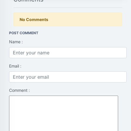
No Comments
POST COMMENT
Name :
Email :
Comment :