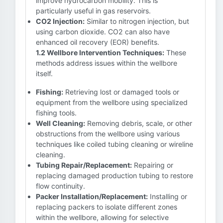
improve hydrocarbon mobility. This is
particularly useful in gas reservoirs.
CO2 Injection:
Similar to nitrogen injection, but
using carbon dioxide. CO2 can also have
enhanced oil recovery (EOR) benefits.
1.2 Wellbore Intervention Techniques:
These
methods address issues within the wellbore
itself.
Fishing:
Retrieving lost or damaged tools or
equipment from the wellbore using specialized
fishing tools.
Well Cleaning:
Removing debris, scale, or other
obstructions from the wellbore using various
techniques like coiled tubing cleaning or wireline
cleaning.
Tubing Repair/Replacement:
Repairing or
replacing damaged production tubing to restore
flow continuity.
Packer Installation/Replacement:
Installing or
replacing packers to isolate different zones
within the wellbore, allowing for selective