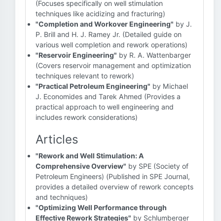
(Focuses specifically on well stimulation
techniques like acidizing and fracturing)
"Completion and Workover Engineering"
by J.
P. Brill and H. J. Ramey Jr. (Detailed guide on
various well completion and rework operations)
"Reservoir Engineering"
by R. A. Wattenbarger
(Covers reservoir management and optimization
techniques relevant to rework)
"Practical Petroleum Engineering"
by Michael
J. Economides and Tarek Ahmed (Provides a
practical approach to well engineering and
includes rework considerations)
Articles
"Rework and Well Stimulation: A
Comprehensive Overview"
by SPE (Society of
Petroleum Engineers) (Published in SPE Journal,
provides a detailed overview of rework concepts
and techniques)
"Optimizing Well Performance through
Effective Rework Strategies"
by Schlumberger