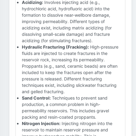
Acidizing:
Involves injecting acid (e.g.,
hydrochloric acid, hydrofluoric acid) into the
formation to dissolve near-wellbore damage,
improving permeability. Different types of
acidizing exist, including matrix acidizing (for
dissolving small-scale damage) and fracture
acidizing (for stimulating fractures).
Hydraulic Fracturing (Fracking):
High-pressure
fluids are injected to create fractures in the
reservoir rock, increasing its permeability.
Proppants (e.g., sand, ceramic beads) are often
included to keep the fractures open after the
pressure is released. Different fracturing
techniques exist, including slickwater fracturing
and gelled fracturing.
Sand Control:
Techniques to prevent sand
production, a common problem in high-
permeability reservoirs. This includes gravel
packing and resin-coated proppants.
Nitrogen Injection:
Injecting nitrogen into the
reservoir to maintain reservoir pressure and