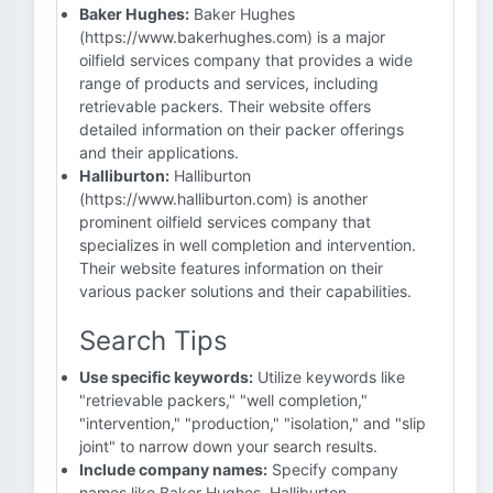
Baker Hughes:
Baker Hughes
(https://www.bakerhughes.com) is a major
oilfield services company that provides a wide
range of products and services, including
retrievable packers. Their website offers
detailed information on their packer offerings
and their applications.
Halliburton:
Halliburton
(https://www.halliburton.com) is another
prominent oilfield services company that
specializes in well completion and intervention.
Their website features information on their
various packer solutions and their capabilities.
Search Tips
Use specific keywords:
Utilize keywords like
"retrievable packers," "well completion,"
"intervention," "production," "isolation," and "slip
joint" to narrow down your search results.
Include company names:
Specify company
names like Baker Hughes, Halliburton,