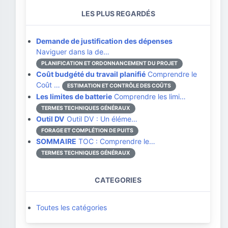
LES PLUS REGARDÉS
Demande de justification des dépenses
Naviguer dans la de…
PLANIFICATION ET ORDONNANCEMENT DU PROJET
Coût budgété du travail planifié
Comprendre le
Coût …
ESTIMATION ET CONTRÔLE DES COÛTS
Les limites de batterie
Comprendre les limi…
TERMES TECHNIQUES GÉNÉRAUX
Outil DV
Outil DV : Un éléme…
FORAGE ET COMPLÉTION DE PUITS
SOMMAIRE
TOC : Comprendre le…
TERMES TECHNIQUES GÉNÉRAUX
CATEGORIES
Toutes les catégories