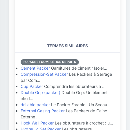
TERMES SIMILAIRES
FORAGE ET COMPLÉTION DE PUITS
Cement Packer
Garnitures de ciment : Isoler…
Compression-Set Packer
Les Packers à Serrage
par Com…
Cup Packer
Comprendre les obturateurs à …
Double Grip (packer)
Double Grip: Un élément
clé d…
drillable packer
Le Packer Forable : Un Sceau …
External Casing Packer
Les Packers de Gaine
Externe …
Hook Wall Packer
Les obturateurs à crochet : u…
Hydraulic Set Packer
Les obturateurs