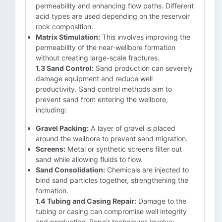
permeability and enhancing flow paths. Different
acid types are used depending on the reservoir
rock composition.
Matrix Stimulation:
This involves improving the
permeability of the near-wellbore formation
without creating large-scale fractures.
1.3 Sand Control:
Sand production can severely
damage equipment and reduce well
productivity. Sand control methods aim to
prevent sand from entering the wellbore,
including:
Gravel Packing:
A layer of gravel is placed
around the wellbore to prevent sand migration.
Screens:
Metal or synthetic screens filter out
sand while allowing fluids to flow.
Sand Consolidation:
Chemicals are injected to
bind sand particles together, strengthening the
formation.
1.4 Tubing and Casing Repair:
Damage to the
tubing or casing can compromise well integrity
and production. Repair techniques involve: