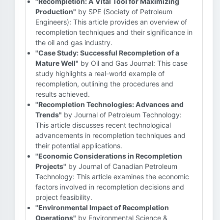
"Recompletion: A Vital Tool for Maximizing
Production"
by SPE (Society of Petroleum
Engineers): This article provides an overview of
recompletion techniques and their significance in
the oil and gas industry.
"Case Study: Successful Recompletion of a
Mature Well"
by Oil and Gas Journal: This case
study highlights a real-world example of
recompletion, outlining the procedures and
results achieved.
"Recompletion Technologies: Advances and
Trends"
by Journal of Petroleum Technology:
This article discusses recent technological
advancements in recompletion techniques and
their potential applications.
"Economic Considerations in Recompletion
Projects"
by Journal of Canadian Petroleum
Technology: This article examines the economic
factors involved in recompletion decisions and
project feasibility.
"Environmental Impact of Recompletion
Operations"
by Environmental Science &