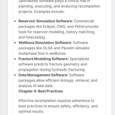
Specialized software plays a critical role in
planning, executing, and analyzing recompletion
projects. Examples include:
Reservoir Simulation Software:
Commercial
packages like Eclipse, CMG, and Petrel provide
tools for reservoir modeling, history matching,
and forecasting.
Wellbore Simulation Software:
Software
packages like OLGA and Pipesim simulate
multiphase flow in wellbores.
Fracture Modeling Software:
Specialized
software predicts fracture geometry and
propagation during hydraulic fracturing.
Data Management Software:
Software
packages allow efficient storage, retrieval, and
analysis of well data.
Chapter 4: Best Practices
Effective recompletion requires adherence to
best practices to ensure safety, efficiency, and
optimal results: