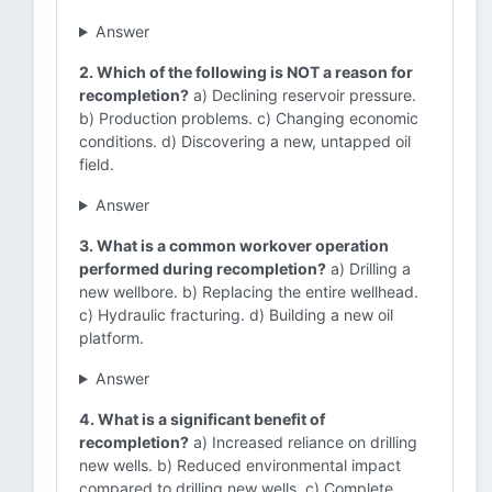
Answer
2. Which of the following is NOT a reason for
recompletion?
a) Declining reservoir pressure.
b) Production problems. c) Changing economic
conditions. d) Discovering a new, untapped oil
field.
Answer
3. What is a common workover operation
performed during recompletion?
a) Drilling a
new wellbore. b) Replacing the entire wellhead.
c) Hydraulic fracturing. d) Building a new oil
platform.
Answer
4. What is a significant benefit of
recompletion?
a) Increased reliance on drilling
new wells. b) Reduced environmental impact
compared to drilling new wells. c) Complete