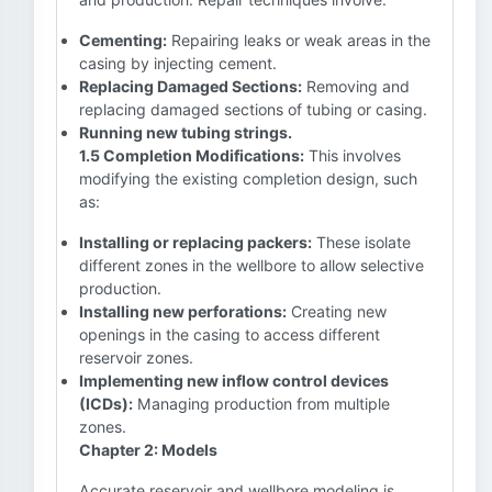
Cementing:
Repairing leaks or weak areas in the
casing by injecting cement.
Replacing Damaged Sections:
Removing and
replacing damaged sections of tubing or casing.
Running new tubing strings.
1.5 Completion Modifications:
This involves
modifying the existing completion design, such
as:
Installing or replacing packers:
These isolate
different zones in the wellbore to allow selective
production.
Installing new perforations:
Creating new
openings in the casing to access different
reservoir zones.
Implementing new inflow control devices
(ICDs):
Managing production from multiple
zones.
Chapter 2: Models
Accurate reservoir and wellbore modeling is