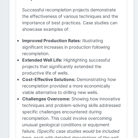
Successful recompletion projects demonstrate
the effectiveness of various techniques and the
importance of best practices. Case studies can
showcase examples of:
Improved Production Rates:
Illustrating
significant increases in production following
recompletion.
Extended Well Life:
Highlighting successful
projects that significantly extended the
productive life of wells.
Cost-Effective Solutions:
Demonstrating how
recompletion provided a more economically
viable alternative to drilling new wells.
Challenges Overcome:
Showing how innovative
techniques and problem-solving skills addressed
specific challenges encountered during
recompletion. This could involve overcoming
unusual geological conditions or equipment
failure.
(Specific case studies would be included
here, each with detailed descriptions of the well,