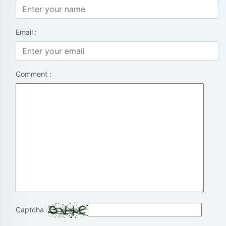
Email :
Comment :
Captcha :