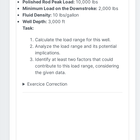
Polished Rod Peak Load:
10,000 lbs
Minimum Load on the Downstroke:
2,000 lbs
Fluid Density:
10 lbs/gallon
Well Depth:
3,000 ft
Task:
Calculate the load range for this well.
Analyze the load range and its potential
implications.
Identify at least two factors that could
contribute to this load range, considering
the given data.
Exercice Correction