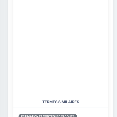
TERMES SIMILAIRES
ESTIMATION ET CONTRÔLE DES COÛTS