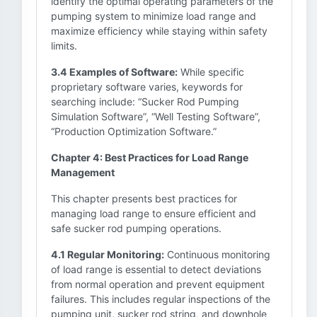
identify the optimal operating parameters of the
pumping system to minimize load range and
maximize efficiency while staying within safety
limits.
3.4 Examples of Software:
While specific
proprietary software varies, keywords for
searching include: “Sucker Rod Pumping
Simulation Software”, “Well Testing Software”,
“Production Optimization Software.”
Chapter 4: Best Practices for Load Range
Management
This chapter presents best practices for
managing load range to ensure efficient and
safe sucker rod pumping operations.
4.1 Regular Monitoring:
Continuous monitoring
of load range is essential to detect deviations
from normal operation and prevent equipment
failures. This includes regular inspections of the
pumping unit, sucker rod string, and downhole