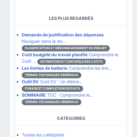
LES PLUS REGARDÉS
Demande de justification des dépenses
Naviguer dans la de…
PLANIFICATION ET ORDONNANCEMENT DU PROJET
Coût budgété du travail planifié
Comprendre le
Coût …
ESTIMATION ET CONTRÔLE DES COÛTS
Les limites de batterie
Comprendre les limi…
TERMES TECHNIQUES GÉNÉRAUX
Outil DV
Outil DV : Un éléme…
FORAGE ET COMPLÉTION DE PUITS
SOMMAIRE
TOC : Comprendre le…
TERMES TECHNIQUES GÉNÉRAUX
CATEGORIES
Toutes les catégories