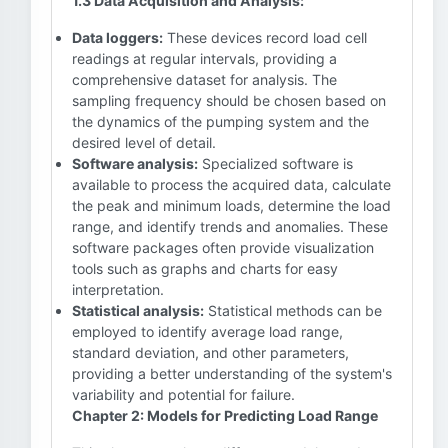
1.3 Data Acquisition and Analysis:
Data loggers:
These devices record load cell
readings at regular intervals, providing a
comprehensive dataset for analysis. The
sampling frequency should be chosen based on
the dynamics of the pumping system and the
desired level of detail.
Software analysis:
Specialized software is
available to process the acquired data, calculate
the peak and minimum loads, determine the load
range, and identify trends and anomalies. These
software packages often provide visualization
tools such as graphs and charts for easy
interpretation.
Statistical analysis:
Statistical methods can be
employed to identify average load range,
standard deviation, and other parameters,
providing a better understanding of the system's
variability and potential for failure.
Chapter 2: Models for Predicting Load Range