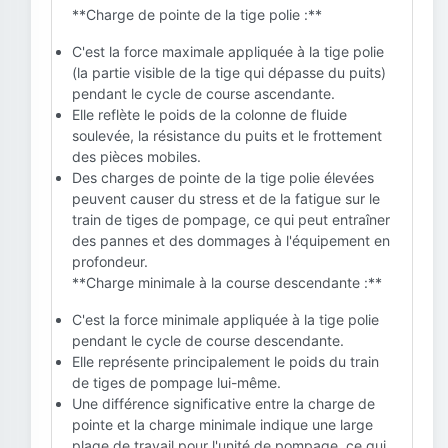
**Charge de pointe de la tige polie :**
C'est la force maximale appliquée à la tige polie
(la partie visible de la tige qui dépasse du puits)
pendant le cycle de course ascendante.
Elle reflète le poids de la colonne de fluide
soulevée, la résistance du puits et le frottement
des pièces mobiles.
Des charges de pointe de la tige polie élevées
peuvent causer du stress et de la fatigue sur le
train de tiges de pompage, ce qui peut entraîner
des pannes et des dommages à l'équipement en
profondeur.
**Charge minimale à la course descendante :**
C'est la force minimale appliquée à la tige polie
pendant le cycle de course descendante.
Elle représente principalement le poids du train
de tiges de pompage lui-même.
Une différence significative entre la charge de
pointe et la charge minimale indique une large
plage de travail pour l'unité de pompage, ce qui