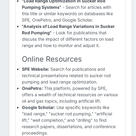
"Load Range Optimization in Sucker Rod
Pumping Systems"
- Search for articles with
this title or similar keywords on databases like
SPE, OnePetro, and Google Scholar.
"Analysis of Load Range Variations in Sucker
Rod Pumping"
- Look for publications that
discuss the impact of different factors on load
range and how to monitor and adjust it.
Online Resources
SPE Website:
Search for publications and
technical presentations related to sucker rod
pumping and load range optimization.
OnePetro:
This platform, powered by SPE,
offers a wealth of technical resources on various
oil and gas topics, including artificial lift.
Google Scholar:
Use specific keywords like
"load range," "sucker rod pumping," "artificial
lift," "well completion," and "drilling" to find
research papers, dissertations, and conference
proceedings.