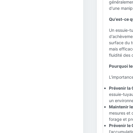
généralement
d'une manipu
Qu'est-ce q
Un essuie-tu
d'achèvemen
surface du t
mais efficac
fluidité des 
Pourquoi le
L'importance
Prévenir la
essuie-tuya
un environne
Maintenir le
mesures et d
forage et pr
Prévenir le
l'accumulati