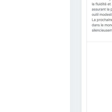
la fluidité 
assurant la 
outil modest
La prochaine
dans le mond
silencieuse