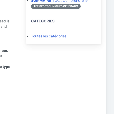
SOMMAIRE
TOC : Comprendre le…
TERMES TECHNIQUES GÉNÉRAUX
sed is
CATEGORIES
t and
Toutes les catégories
iper.
er
e type