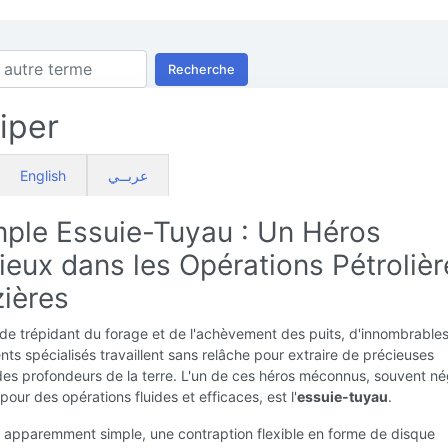
Recherche
iper
English
عربــي
mple Essuie-Tuyau : Un Héros
ieux dans les Opérations Pétrolièr
zières
e trépidant du forage et de l'achèvement des puits, d'innombrables 
ts spécialisés travaillent sans relâche pour extraire de précieuses
es profondeurs de la terre. L'un de ces héros méconnus, souvent né
pour des opérations fluides et efficaces, est l'
essuie-tuyau
.
f apparemment simple, une contraption flexible en forme de disque