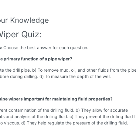
our Knowledge
Wiper Quiz:
s:
Choose the best answer for each question.
he primary function of a pipe wiper?
te the drill pipe. b) To remove mud, oil, and other fluids from the pipe
lbore during drilling. d) To measure the depth of the well.
pipe wipers important for maintaining fluid properties?
ent contamination of the drilling fluid. b) They allow for accurate
 and analysis of the drilling fluid. c) They prevent the drilling fluid 
 viscous. d) They help regulate the pressure of the drilling fluid.