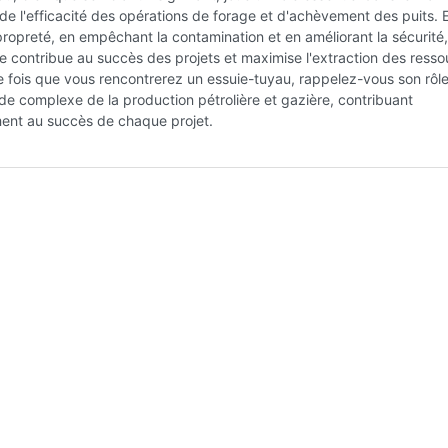
et de l'efficacité des opérations de forage et d'achèvement des puits. 
propreté, en empêchant la contamination et en améliorant la sécurité,
e contribue au succès des projets et maximise l'extraction des resso
 fois que vous rencontrerez un essuie-tuyau, rappelez-vous son rôle 
e complexe de la production pétrolière et gazière, contribuant
ment au succès de chaque projet.