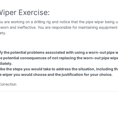
iper Exercise:
u are working on a drilling rig and notice that the pipe wiper being u
y worn and ineffective. You are responsible for maintaining equipmen
ety.
ify the potential problems associated with using a worn-out pipe w
the potential consequences of not replacing the worn-out pipe wip
iately.
be the steps you would take to address the situation, including th
e wiper you would choose and the justification for your choice.
Correction