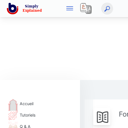
Accueil
Fo
Tutoriels
Q & A