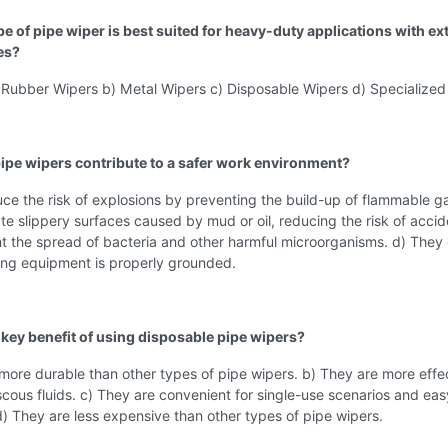
pe of pipe wiper is best suited for heavy-duty applications with e
es?
 Rubber Wipers b) Metal Wipers c) Disposable Wipers d) Specialized
ipe wipers contribute to a safer work environment?
ce the risk of explosions by preventing the build-up of flammable g
te slippery surfaces caused by mud or oil, reducing the risk of accid
t the spread of bacteria and other harmful microorganisms. d) They
lling equipment is properly grounded.
a key benefit of using disposable pipe wipers?
more durable than other types of pipe wipers. b) They are more effec
cous fluids. c) They are convenient for single-use scenarios and eas
d) They are less expensive than other types of pipe wipers.