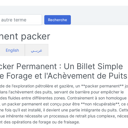
Recherche
nent packer
English
عربــي
ker Permanent : Un Billet Simple
le Forage et l'Achèvement de Puits
e de l'exploration pétrolière et gazière, un **packer permanent** j
 dans l'achèvement des puits, servant de barrière pour empêcher le
es fluides entre différentes zones. Contrairement à son homologue
, un packer permanent est conçu pour être **non récupérable**, ce 
ne fois qu'il est installé, il devient une partie intégrante du puits. Cett
que inhérente nécessite un processus de retrait plus complexe, néces
t des opérations de forage ou de fraisage.