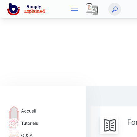
Accueil
Fo
Tutoriels
Q & A