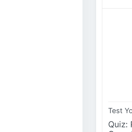
Test Y
Quiz: 