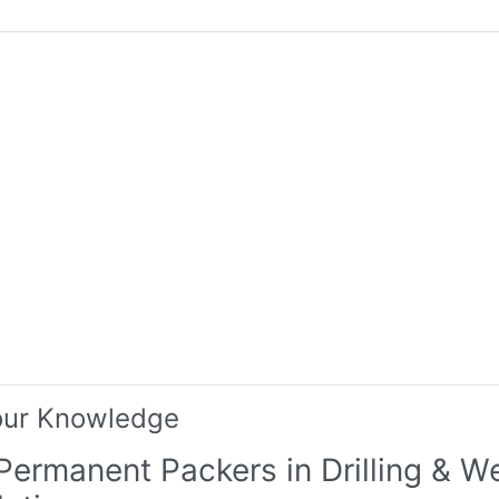
our Knowledge
Permanent Packers in Drilling & We