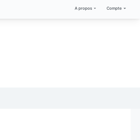
A propos
Compte