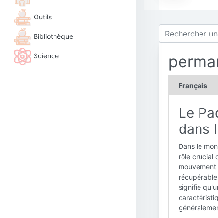
Outils
Bibliothèque
Science
perma
Français
Le Pac
dans 
Dans le mond
rôle crucial
mouvement d
récupérable
signifie qu'u
caractéristi
généralemen