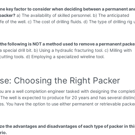
one key factor to consider when deciding between a permanent an
 packer?
a) The availability of skilled personnel. b) The anticipated
fe of the well. c) The cost of drilling fluids. d) The type of drilling rig
 the following is NOT a method used to remove a permanent packe
 a special drill bit. b) Using a hydraulic fracturing tool. c) Milling with
cutting tools. d) Employing a specialized wireline tool.
ise: Choosing the Right Packer
u are a well completion engineer tasked with designing the completi
. The well is expected to produce for 20 years and has several distinct
s. You have the option to use either permanent or retrievable packe
ze the advantages and disadvantages of each type of packer in thi
rio.