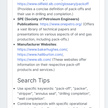
https://www.oilfield.slb.com/glossary/packoff
(Provides a concise definition of pack-offs and
their use in drilling and completion.)
SPE (Society of Petroleum Engineers)
Publications
:
https://www.onepetro.org/
(Offers
a vast library of technical papers and
presentations on various aspects of oil and gas
production, including pack-offs.)
Manufacturer Websites
:
https://www.bakerhughes.com/
,
https://www.halliburton.com/
,
https://www.slb.com/
(These websites offer
information on their respective pack-off
products and services.)
Search Tips
Use specific keywords: "pack-off", "packer",
"stripper", "annulus seal", "drilling completion",
"well completion".
Combine keywords with specific operational