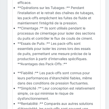
efficace.
**Opérations sur les Tubages :** Pendant
l'installation et le retrait des chaînes de tubages,
les pack-offs empêchent les fuites de fluide et
maintiennent l'intégrité de la pression.
**Cimentage :** Ils sont utilisés pendant le
processus de cimentage pour isoler des sections
du puits et contrôler le flux de coulis de ciment.
**Essais de Puits :** Les pack-offs sont
essentiels pour isoler les zones lors des essais
de puits, permettant une mesure précise de la
production à partir d'intervalles spécifiques.
**Avantages des Pack-Offs :**
**Fiabilité :** Les pack-offs sont connus pour
leurs performances d'étanchéité fiables, même
dans des conditions de pression fluctuantes.
**Simplicité :** Leur conception est relativement
simple, ce qui minimise le risque de
dysfonctionnement.
**Rentabilité :** Comparés aux autres solutions
d'étanchéité, les pack-offs sont souvent une