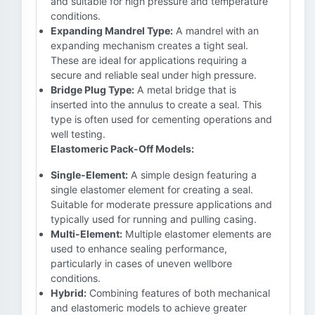
and suitable for high pressure and temperature
conditions.
Expanding Mandrel Type:
A mandrel with an
expanding mechanism creates a tight seal.
These are ideal for applications requiring a
secure and reliable seal under high pressure.
Bridge Plug Type:
A metal bridge that is
inserted into the annulus to create a seal. This
type is often used for cementing operations and
well testing.
Elastomeric Pack-Off Models:
Single-Element:
A simple design featuring a
single elastomer element for creating a seal.
Suitable for moderate pressure applications and
typically used for running and pulling casing.
Multi-Element:
Multiple elastomer elements are
used to enhance sealing performance,
particularly in cases of uneven wellbore
conditions.
Hybrid:
Combining features of both mechanical
and elastomeric models to achieve greater