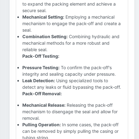
to expand the packing element and achieve a
secure seal.
Mechanical Setting:
Employing a mechanical
mechanism to engage the pack-off and create a
seal.
Combination Setting:
Combining hydraulic and
mechanical methods for a more robust and
reliable seal.
Pack-Off Testing:
Pressure Testing:
To confirm the pack-off's
integrity and sealing capacity under pressure.
Leak Detection:
Using specialized tools to
detect any leaks or fluid bypassing the pack-off.
Pack-Off Removal:
Mechanical Release:
Releasing the pack-off
mechanism to disengage the seal and allow for
removal.
Pulling Operation:
In some cases, the pack-off
can be removed by simply pulling the casing or
tubing string.