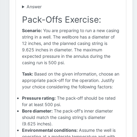
Answer
Pack-Offs Exercise:
Scenario:
You are preparing to run a new casing
string in a well. The wellbore has a diameter of
12 inches, and the planned casing string is
9.625 inches in diameter. The maximum
expected pressure in the annulus during the
casing run is 500 psi.
Task:
Based on the given information, choose an
appropriate pack-off for the operation. Justify
your choice considering the following factors:
Pressure rating:
The pack-off should be rated
for at least 500 psi.
Bore diameter:
The pack-off's inner diameter
should match the casing string's diameter
(9.625 inches).
Environmental conditions:
Assume the well is
operating at a moderate temperature and with