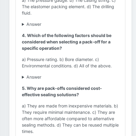
a) The pressure gauge. b) The casing string. c)
The elastomer packing element. d) The drilling
fluid.
Answer
4. Which of the following factors should be
considered when selecting a pack-off for a
specific operation?
a) Pressure rating. b) Bore diameter. c)
Environmental conditions. d) All of the above.
Answer
5. Why are pack-offs considered cost-
effective sealing solutions?
a) They are made from inexpensive materials. b)
They require minimal maintenance. c) They are
often more affordable compared to alternative
sealing methods. d) They can be reused multiple
times.