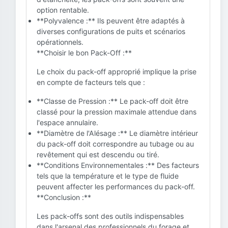
option rentable.
**Polyvalence :** Ils peuvent être adaptés à
diverses configurations de puits et scénarios
opérationnels.
**Choisir le bon Pack-Off :**
Le choix du pack-off approprié implique la prise
en compte de facteurs tels que :
**Classe de Pression :** Le pack-off doit être
classé pour la pression maximale attendue dans
l'espace annulaire.
**Diamètre de l'Alésage :** Le diamètre intérieur
du pack-off doit correspondre au tubage ou au
revêtement qui est descendu ou tiré.
**Conditions Environnementales :** Des facteurs
tels que la température et le type de fluide
peuvent affecter les performances du pack-off.
**Conclusion :**
Les pack-offs sont des outils indispensables
dans l'arsenal des professionnels du forage et