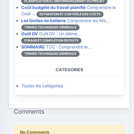
PLANIFICATION ET ORDONNANCEMENT DU PROJET
Coût budgété du travail planifié
Comprendre le
Coût …
ESTIMATION ET CONTRÔLE DES COÛTS
Les limites de batterie
Comprendre les limi…
TERMES TECHNIQUES GÉNÉRAUX
Outil DV
Outil DV : Un éléme…
FORAGE ET COMPLÉTION DE PUITS
SOMMAIRE
TOC : Comprendre le…
TERMES TECHNIQUES GÉNÉRAUX
CATEGORIES
Toutes les catégories
Comments
No Comments