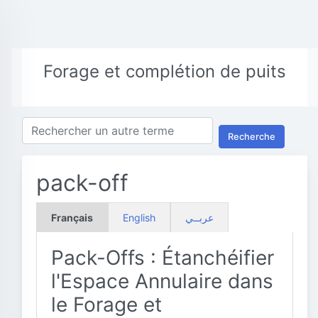
Forage et complétion de puits
Recherche
pack-off
Français
English
عربــي
Pack-Offs : Étanchéifier
l'Espace Annulaire dans
le Forage et