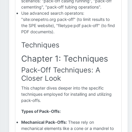
scenarios: "pack-off casing running", "pack-off
cementing", "pack-off tubing operations".
Use advanced search operators:
"site:onepetro.org pack-off" (to limit results to
the SPE website), "filetype:pdf pack-off" (to find
PDF documents).
Techniques
Chapter 1: Techniques
Pack-Off Techniques: A
Closer Look
This chapter dives deeper into the specific
techniques employed for installing and utilizing
pack-offs.
Types of Pack-Offs:
Mechanical Pack-Offs:
These rely on
mechanical elements like a cone or a mandrel to