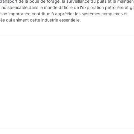
 transport de la boue de forage, la surveillance du puits et le maintien
 indispensable dans le monde difficile de l'exploration pétrolière et g
 son importance contribue à apprécier les systèmes complexes et
és qui animent cette industrie essentielle.