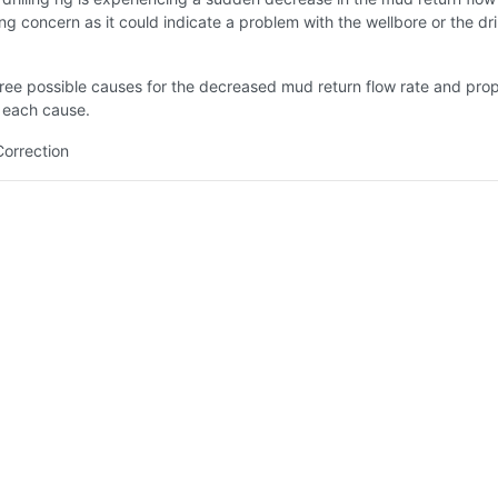
ing concern as it could indicate a problem with the wellbore or the dril
hree possible causes for the decreased mud return flow rate and pro
r each cause.
Correction