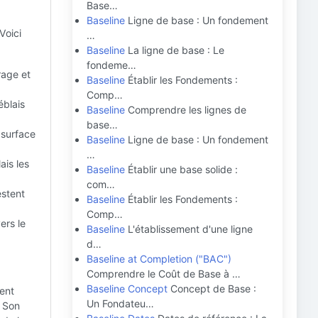
Base…
Baseline
Ligne de base : Un fondement
Voici
…
Baseline
La ligne de base : Le
fondeme…
rage et
Baseline
Établir les Fondements :
Comp…
éblais
Baseline
Comprendre les lignes de
base…
 surface
Baseline
Ligne de base : Un fondement
…
ais les
Baseline
Établir une base solide :
com…
estent
Baseline
Établir les Fondements :
Comp…
ers le
Baseline
L'établissement d'une ligne
d…
Baseline at Completion ("BAC")
Comprendre le Coût de Base à …
Baseline Concept
Concept de Base :
ment
Un Fondateu…
. Son