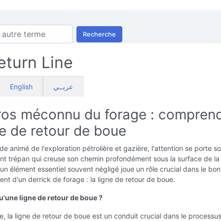
Recherche
turn Line
English
عربــي
ros méconnu du forage : compren
ne de retour de boue
e animé de l'exploration pétrolière et gazière, l'attention se porte s
ant trépan qui creuse son chemin profondément sous la surface de la 
n élément essentiel souvent négligé joue un rôle crucial dans le bon
nt d'un derrick de forage : la ligne de retour de boue.
u'une ligne de retour de boue ?
, la ligne de retour de boue est un conduit crucial dans le processu