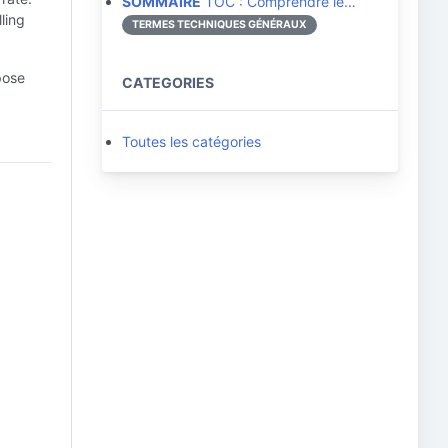
SOMMAIRE
TOC : Comprendre le…
ling
TERMES TECHNIQUES GÉNÉRAUX
pose
CATEGORIES
Toutes les catégories