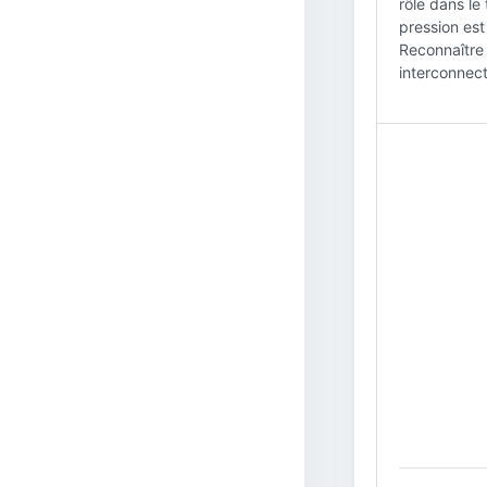
rôle dans le
pression est
Reconnaître
interconnect