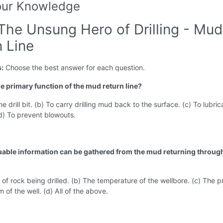
our Knowledge
 The Unsung Hero of Drilling - Mud
n Line
s:
Choose the best answer for each question.
he primary function of the mud return line?
he drill bit. (b) To carry drilling mud back to the surface. (c) To lubric
 (d) To prevent blowouts.
uable information can be gathered from the mud returning throug
 of rock being drilled. (b) The temperature of the wellbore. (c) The p
 of the well. (d) All of the above.