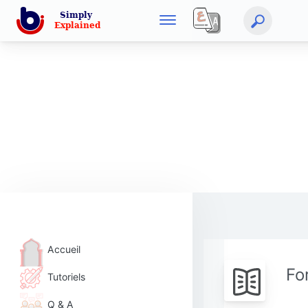
Accueil
Fo
Tutoriels
Q & A