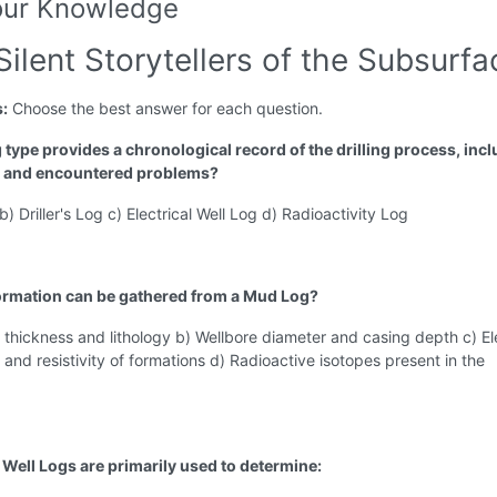
our Knowledge
Silent Storytellers of the Subsurfa
s:
Choose the best answer for each question.
 type provides a chronological record of the drilling process, inc
, and encountered problems?
) Driller's Log c) Electrical Well Log d) Radioactivity Log
ormation can be gathered from a Mud Log?
 thickness and lithology b) Wellbore diameter and casing depth c) Ele
 and resistivity of formations d) Radioactive isotopes present in the
l Well Logs are primarily used to determine: