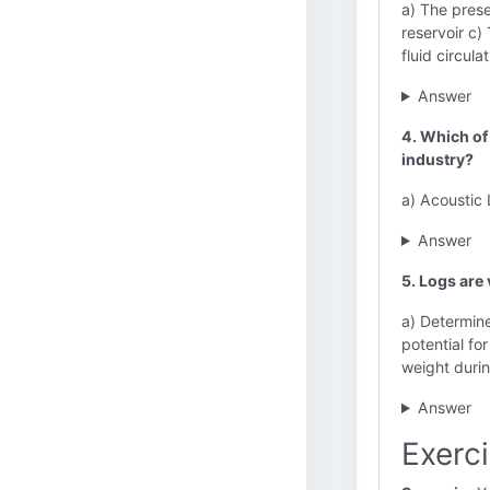
a) The prese
reservoir c) 
fluid circula
Answer
4. Which of
industry?
a) Acoustic
Answer
5. Logs are
a) Determine
potential fo
weight during
Answer
Exerci