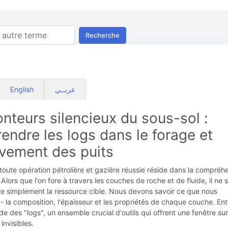
Recherche
English
عربــي
nteurs silencieux du sous-sol :
ndre les logs dans le forage et
èvement des puits
oute opération pétrolière et gazière réussie réside dans la compréh
Alors que l'on fore à travers les couches de roche et de fluide, il ne s
re simplement la ressource cible. Nous devons savoir ce que nous
- la composition, l'épaisseur et les propriétés de chaque couche. En
e des "logs", un ensemble crucial d'outils qui offrent une fenêtre sur
invisibles.