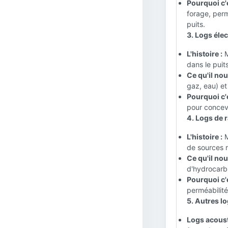
Pourquoi c'
forage, perm
puits.
3. Logs élec
L'histoire :
M
dans le puits
Ce qu'il nous
gaz, eau) et
Pourquoi c'
pour concevo
4. Logs de r
L'histoire :
M
de sources r
Ce qu'il nous
d'hydrocarb
Pourquoi c'
perméabilité
5. Autres lo
Logs acoust