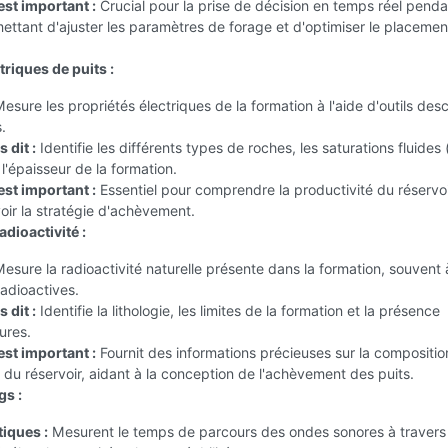
est important :
Crucial pour la prise de décision en temps réel penda
ettant d'ajuster les paramètres de forage et d'optimiser le placemen
triques de puits :
esure les propriétés électriques de la formation à l'aide d'outils de
.
 dit :
Identifie les différents types de roches, les saturations fluides (
 l'épaisseur de la formation.
est important :
Essentiel pour comprendre la productivité du réservoi
ir la stratégie d'achèvement.
adioactivité :
esure la radioactivité naturelle présente dans la formation, souvent à
adioactives.
 dit :
Identifie la lithologie, les limites de la formation et la présence
ures.
est important :
Fournit des informations précieuses sur la composition
 du réservoir, aidant à la conception de l'achèvement des puits.
gs :
iques :
Mesurent le temps de parcours des ondes sonores à travers 