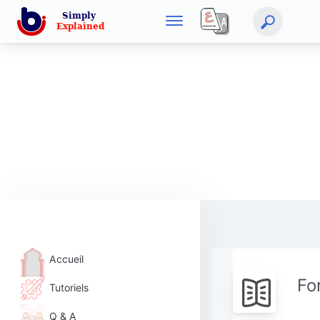
Accueil
Fo
Tutoriels
Q & A