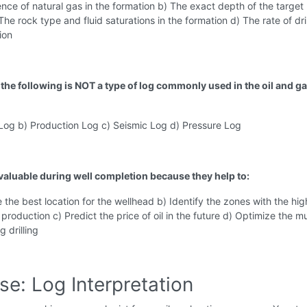
nce of natural gas in the formation b) The exact depth of the target
The rock type and fluid saturations in the formation d) The rate of dri
tion
 the following is NOT a type of log commonly used in the oil and g
 Log b) Production Log c) Seismic Log d) Pressure Log
 valuable during well completion because they help to:
 the best location for the wellhead b) Identify the zones with the hig
r production c) Predict the price of oil in the future d) Optimize the m
 drilling
se: Log Interpretation