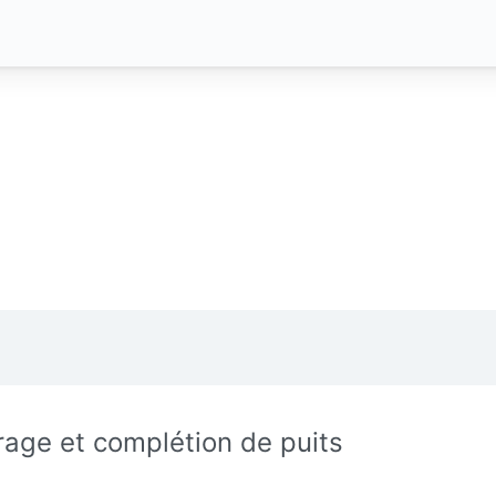
rage et complétion de puits