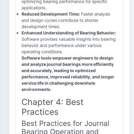
optimizing bearing performance for specific
applications.
Reduced Development Time:
Faster analysis
and design cycles contribute to shorter
development times.
Enhanced Understanding of Bearing Behavior:
Software provides valuable insights into bearing
behavior and performance under various
operating conditions.
Software tools empower engineers to design
and analyze journal bearings more efficiently
and accurately, leading to optimized
performance, improved reliability, and longer
service life in challenging downhole
environments.
Chapter 4: Best
Practices
Best Practices for Journal
Bearing Operation and