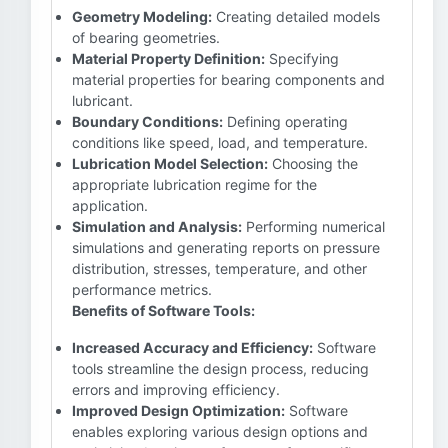
Geometry Modeling:
Creating detailed models
of bearing geometries.
Material Property Definition:
Specifying
material properties for bearing components and
lubricant.
Boundary Conditions:
Defining operating
conditions like speed, load, and temperature.
Lubrication Model Selection:
Choosing the
appropriate lubrication regime for the
application.
Simulation and Analysis:
Performing numerical
simulations and generating reports on pressure
distribution, stresses, temperature, and other
performance metrics.
Benefits of Software Tools:
Increased Accuracy and Efficiency:
Software
tools streamline the design process, reducing
errors and improving efficiency.
Improved Design Optimization:
Software
enables exploring various design options and