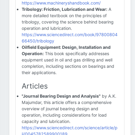
https://www.machineryshandbook.com/
Tribology: Friction, Lubrication and Wear:
A
more detailed textbook on the principles of
tribology, covering the science behind bearing
operation and lubrication.
https://www.sciencedirect.com/book/97800804
66450/tribology
Oilfield Equipment: Design, Installation and
Operation:
This book specifically addresses
equipment used in oil and gas drilling and well
completion, including sections on bearings and
their applications.
Articles
"Journal Bearing Design and Analysis"
by A.K.
Majumdar, this article offers a comprehensive
overview of journal bearing design and
operation, including considerations for load
capacity and lubrication.
https://www.sciencedirect.com/science/article/p
ii/0045782589900189