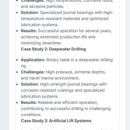
Challenges:
High temperatures, corrosive fluids,
and abrasive particles.
Solution:
Specialized journal bearings with high-
temperature resistant materials and optimized
lubrication systems.
Results:
Successful operation for several years,
achieving extended production life and
minimizing downtime.
Case Study 2: Deepwater Drilling
Application:
Rotary table in a deepwater drilling
rig.
Challenges:
High pressure, extreme depths,
and harsh marine environment.
Solution:
High-strength journal bearings with
corrosion-resistant coatings and specialized
lubrication systems.
Results:
Reliable and efficient operation,
contributing to successful drilling in challenging
conditions.
Case Study 3: Artificial Lift Systems