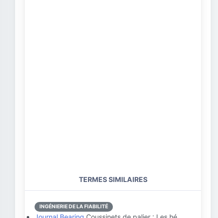
TERMES SIMILAIRES
INGÉNIERIE DE LA FIABILITÉ
Journal Bearing
Coussinets de palier : Les hé…