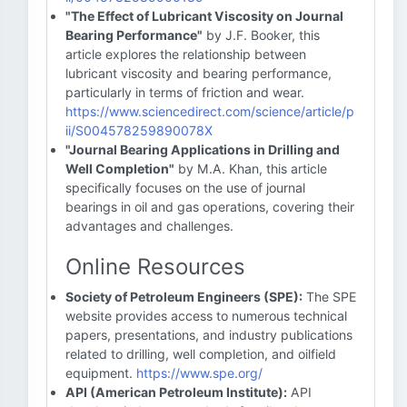
"The Effect of Lubricant Viscosity on Journal
Bearing Performance"
by J.F. Booker, this
article explores the relationship between
lubricant viscosity and bearing performance,
particularly in terms of friction and wear.
https://www.sciencedirect.com/science/article/p
ii/S004578259890078X
"Journal Bearing Applications in Drilling and
Well Completion"
by M.A. Khan, this article
specifically focuses on the use of journal
bearings in oil and gas operations, covering their
advantages and challenges.
Online Resources
Society of Petroleum Engineers (SPE):
The SPE
website provides access to numerous technical
papers, presentations, and industry publications
related to drilling, well completion, and oilfield
equipment.
https://www.spe.org/
API (American Petroleum Institute):
API