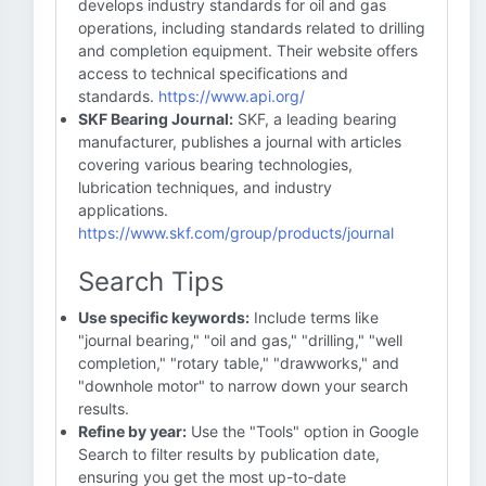
develops industry standards for oil and gas
operations, including standards related to drilling
and completion equipment. Their website offers
access to technical specifications and
standards.
https://www.api.org/
SKF Bearing Journal:
SKF, a leading bearing
manufacturer, publishes a journal with articles
covering various bearing technologies,
lubrication techniques, and industry
applications.
https://www.skf.com/group/products/journal
Search Tips
Use specific keywords:
Include terms like
"journal bearing," "oil and gas," "drilling," "well
completion," "rotary table," "drawworks," and
"downhole motor" to narrow down your search
results.
Refine by year:
Use the "Tools" option in Google
Search to filter results by publication date,
ensuring you get the most up-to-date