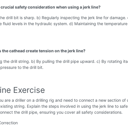
 crucial safety consideration when using a jerk line?
he drill bit is sharp. b) Regularly inspecting the jerk line for damage. 
 fluid levels in the hydraulic system. d) Maintaining the temperature
 the cathead create tension on the jerk line?
g the drill string. b) By pulling the drill pipe upward. c) By rotating itse
ressure to the drill bit.
ine Exercise
u are a driller on a drilling rig and need to connect a new section of d
xisting string. Explain the steps involved in using the jerk line to saf
connect the drill pipe, ensuring you cover all safety considerations.
Correction