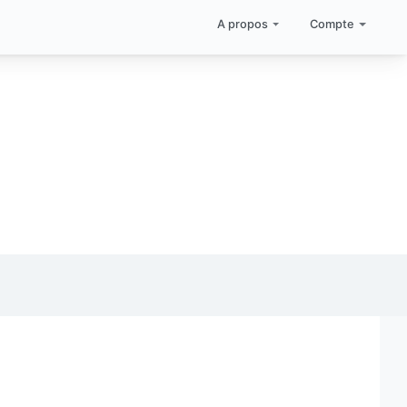
A propos
Compte