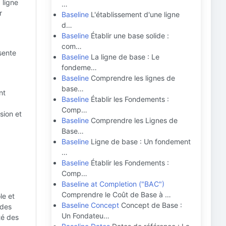
 ligne
…
r
Baseline
L'établissement d'une ligne
d…
Baseline
Établir une base solide :
com…
ésente
Baseline
La ligne de base : Le
fondeme…
Baseline
Comprendre les lignes de
base…
nt
Baseline
Établir les Fondements :
Comp…
sion et
Baseline
Comprendre les Lignes de
Base…
Baseline
Ligne de base : Un fondement
…
Baseline
Établir les Fondements :
Comp…
Baseline at Completion ("BAC")
Comprendre le Coût de Base à …
le et
Baseline Concept
Concept de Base :
 des
Un Fondateu…
té des