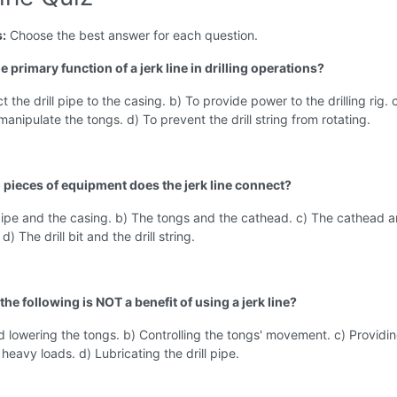
s:
Choose the best answer for each question.
he primary function of a jerk line in drilling operations?
 the drill pipe to the casing. b) To provide power to the drilling rig. 
manipulate the tongs. d) To prevent the drill string from rotating.
 pieces of equipment does the jerk line connect?
 pipe and the casing. b) The tongs and the cathead. c) The cathead 
 d) The drill bit and the drill string.
the following is NOT a benefit of using a jerk line?
nd lowering the tongs. b) Controlling the tongs' movement. c) Providi
 heavy loads. d) Lubricating the drill pipe.