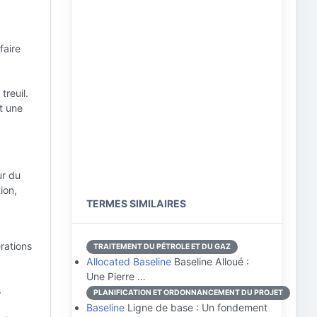
faire
treuil.
t une
ur du
ion,
TERMES SIMILAIRES
rations
TRAITEMENT DU PÉTROLE ET DU GAZ
Allocated Baseline
Baseline Alloué :
Une Pierre …
s
PLANIFICATION ET ORDONNANCEMENT DU PROJET
Baseline
Ligne de base : Un fondement