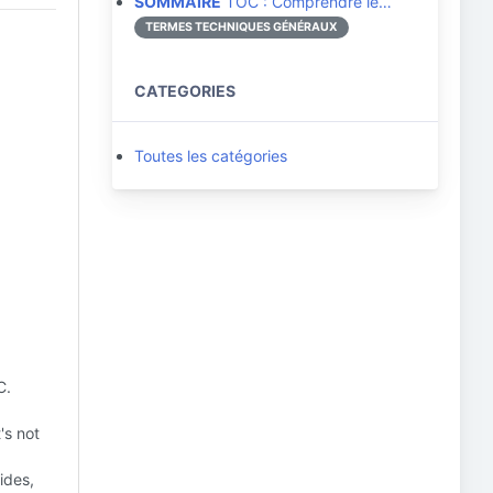
SOMMAIRE
TOC : Comprendre le…
TERMES TECHNIQUES GÉNÉRAUX
CATEGORIES
Toutes les catégories
C.
's not
ides,