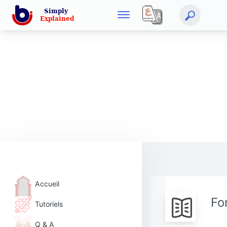
Accueil
Fo
Tutoriels
Q & A