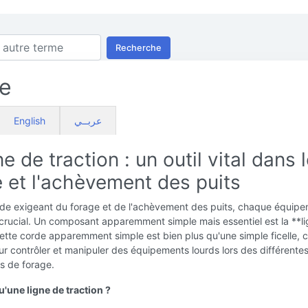
Recherche
ne
English
عربــي
ne de traction : un outil vital dans 
 et l'achèvement des puits
de exigeant du forage et de l'achèvement des puits, chaque équip
 crucial. Un composant apparemment simple mais essentiel est la **l
Cette corde apparemment simple est bien plus qu'une simple ficelle, c
pour contrôler et manipuler des équipements lourds lors des différente
s de forage.
'une ligne de traction ?