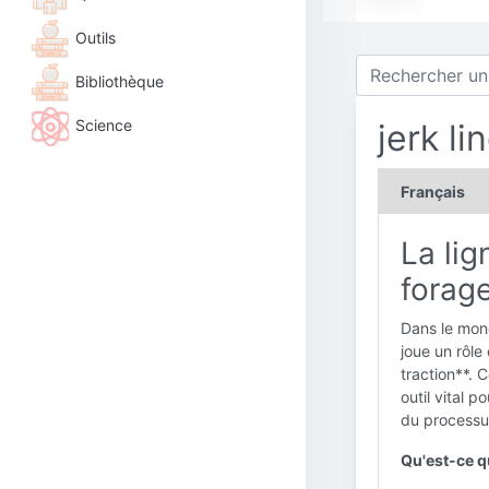
Outils
Bibliothèque
Science
jerk li
Français
La lig
forage
Dans le mon
joue un rôle
traction**. 
outil vital 
du processu
Qu'est-ce qu