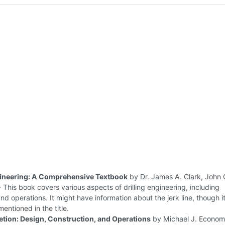
gineering: A Comprehensive Textbook
by Dr. James A. Clark, John 
This book covers various aspects of drilling engineering, including
d operations. It might have information about the jerk line, though it
mentioned in the title.
tion: Design, Construction, and Operations
by Michael J. Econom