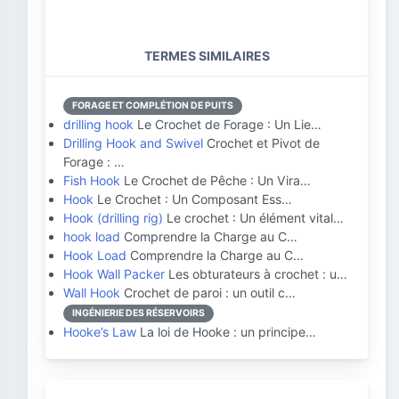
TERMES SIMILAIRES
FORAGE ET COMPLÉTION DE PUITS
drilling hook
Le Crochet de Forage : Un Lie…
Drilling Hook and Swivel
Crochet et Pivot de
Forage : …
Fish Hook
Le Crochet de Pêche : Un Vira…
Hook
Le Crochet : Un Composant Ess…
Hook (drilling rig)
Le crochet : Un élément vital…
hook load
Comprendre la Charge au C…
Hook Load
Comprendre la Charge au C…
Hook Wall Packer
Les obturateurs à crochet : u…
Wall Hook
Crochet de paroi : un outil c…
INGÉNIERIE DES RÉSERVOIRS
Hooke’s Law
La loi de Hooke : un principe…