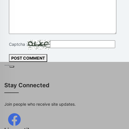
Captcha :
POST COMMENT
---
Stay Connected
Join people who receive site updates.