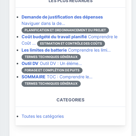
LES PLUS REGARDÉS
Demande de justification des dépenses
Naviguer dans la de…
PLANIFICATION ET ORDONNANCEMENT DU PROJET
Coût budgété du travail planifié
Comprendre le
Coût …
ESTIMATION ET CONTRÔLE DES COÛTS
Les limites de batterie
Comprendre les limi…
TERMES TECHNIQUES GÉNÉRAUX
Outil DV
Outil DV : Un éléme…
FORAGE ET COMPLÉTION DE PUITS
SOMMAIRE
TOC : Comprendre le…
TERMES TECHNIQUES GÉNÉRAUX
CATEGORIES
Toutes les catégories