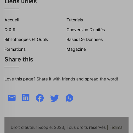
Liens utiles
Accueil
Tutoriels
Q & R
Conversion D'unités
Bibliothèques Et Outils
Bases De Données
Formations
Magazine
Share this
Love this page? Share it with friends and spread the word!
Droit d'auteur &copie; 2023, Tous droits réservés
| Tidjma