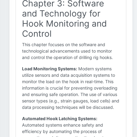
Chapter 3: Software
and Technology for
Hook Monitoring and
Control
This chapter focuses on the software and
technological advancements used to monitor
and control the operation of drilling rig hooks.
Load Monitoring Systems:
Modern systems
utilize sensors and data acquisition systems to
monitor the load on the hook in real-time. This
information is crucial for preventing overloading
and ensuring safe operation. The use of various
sensor types (e.g., strain gauges, load cells) and
data processing techniques will be discussed.
Automated Hook Latching Systems:
Automated systems enhance safety and
efficiency by automating the process of