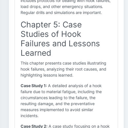
includes protocols for dealing with hook failures,
load drops, and other emergency situations.
Regular drills and simulations are important.
Chapter 5: Case
Studies of Hook
Failures and Lessons
Learned
This chapter presents case studies illustrating
hook failures, analyzing their root causes, and
highlighting lessons learned.
Case Study 1:
A detailed analysis of a hook
failure due to material fatigue, including the
circumstances leading to the failure, the
resulting damage, and the preventative
measures implemented to avoid similar
incidents.
Case Study 2:
A case study focusing on a hook