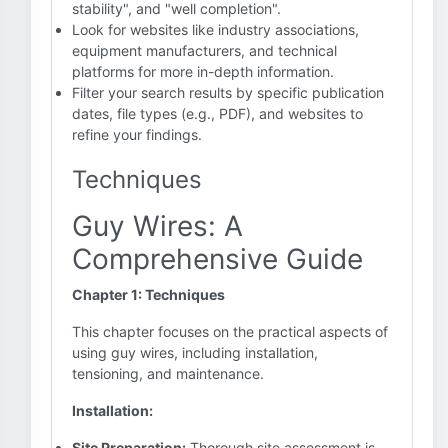
stability", and "well completion".
Look for websites like industry associations,
equipment manufacturers, and technical
platforms for more in-depth information.
Filter your search results by specific publication
dates, file types (e.g., PDF), and websites to
refine your findings.
Techniques
Guy Wires: A
Comprehensive Guide
Chapter 1: Techniques
This chapter focuses on the practical aspects of
using guy wires, including installation,
tensioning, and maintenance.
Installation:
Site Preparation:
Thorough site assessment is