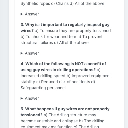
Synthetic ropes c) Chains d) All of the above
Answer
3. Why is it important to regularly inspect guy
wires?
a) To ensure they are properly tensioned
b) To check for wear and tear c) To prevent
structural failures d) All of the above
Answer
4. Which of the following is NOT a benefit of
using guy wires in drilling operations?
a)
Increased drilling speed b) Improved equipment
stability c) Reduced risk of accidents d)
Safeguarding personnel
Answer
5. What happens if guy wires are not properly
tensioned?
a) The drilling structure may
become unstable and collapse b) The drilling
equipment may malfunction c) The drilling