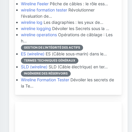
Wireline Feeler
Pêche de câbles : le rôle ess…
wireline formation tester
Révolutionner
l'évaluation de…
wireline log
Les diagraphies : les yeux de…
wireline logging
Dévoiler les Secrets sous la …
wireline operations
Opérations de câblage : Les
h…
GESTION DE L'INTÉGRITÉ DES ACTIFS
ES (wireline)
ES (Câble sous-marin) dans le…
TERMES TECHNIQUES GÉNÉRAUX
SLD (wireline)
SLD (Câble électrique) en ter…
INGÉNIERIE DES RÉSERVOIRS
Wireline Formation Tester
Dévoiler les secrets de
la Te…