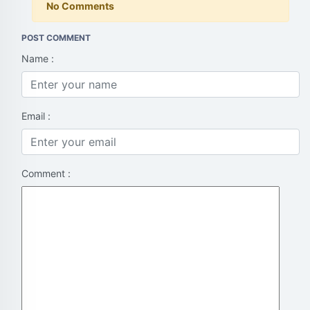
No Comments
POST COMMENT
Name :
Email :
Comment :