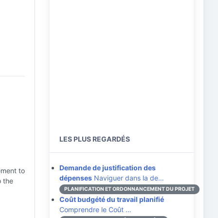
LES PLUS REGARDÉS
Demande de justification des
cement to
dépenses
Naviguer dans la de…
o the
PLANIFICATION ET ORDONNANCEMENT DU PROJET
Coût budgété du travail planifié
Comprendre le Coût …