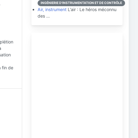
INGÉNIERIE D'INSTRUMENTATION ET DE CONTRÔLE
e
Air, instrument
L'air : Le héros méconnu
des …
plétion
a
sation
 fin de