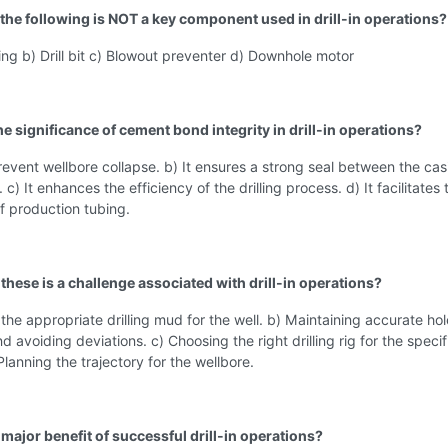
 the following is NOT a key component used in drill-in operations?
tring b) Drill bit c) Blowout preventer d) Downhole motor
he significance of cement bond integrity in drill-in operations?
prevent wellbore collapse. b) It ensures a strong seal between the ca
 c) It enhances the efficiency of the drilling process. d) It facilitates 
of production tubing.
these is a challenge associated with drill-in operations?
 the appropriate drilling mud for the well. b) Maintaining accurate hol
d avoiding deviations. c) Choosing the right drilling rig for the specif
Planning the trajectory for the wellbore.
 major benefit of successful drill-in operations?