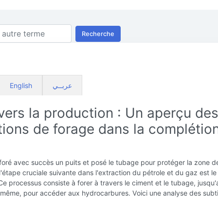
Recherche
English
عربــي
vers la production : Un aperçu de
tions de forage dans la complétio
foré avec succès un puits et posé le tubage pour protéger la zone d
l'étape cruciale suivante dans l'extraction du pétrole et du gaz est le
Ce processus consiste à forer à travers le ciment et le tubage, jusqu'
i-même, pour accéder aux hydrocarbures. Voici une analyse des subti