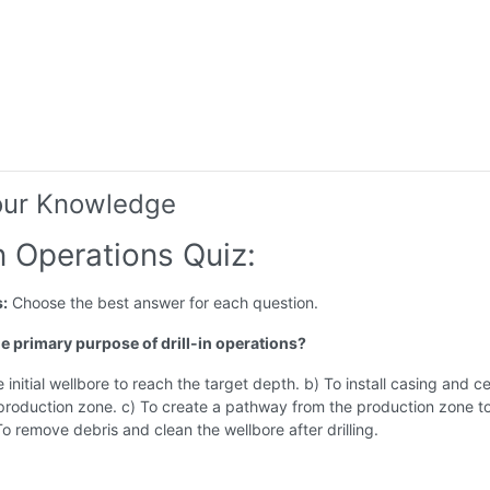
our Knowledge
In Operations Quiz:
s:
Choose the best answer for each question.
he primary purpose of drill-in operations?
he initial wellbore to reach the target depth. b) To install casing and 
production zone. c) To create a pathway from the production zone t
To remove debris and clean the wellbore after drilling.