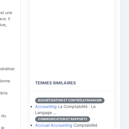
est une
ce. Il
ive,
pénétrer
olonne
TERMES SIMILAIRES
bris
BUDGÉTISATION ET CONTRÔLE FINANCIER
Accounting
La Comptabilité : Le
Langage …
d du
COMMUNICATION ET RAPPORTS
Accrual Accounting
Comptabilité
 le