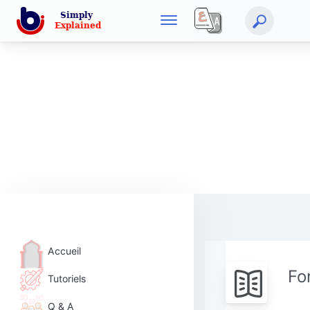
Accueil
Fo
Tutoriels
Q & A