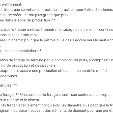
 environnant.
trôle et une surveillance précis sont cruciaux pour éviter d'endomm
 ou de créer un trou plus grand que prévu.
ée dans la zone de production :**
is que le trépan a réussi à pénétrer le tubage et le ciment, il continu
dans la zone productive.
rée un chemin pour que le pétrole ou le gaz s'écoule vers le haut à tr
.
ations de complétion :**
ation de forage se termine par la complétion du puits, y compris l'inst
ing de production et des packers.
étape finale assure une production efficace et un contrôle du flux
rocarbures.
s clés :**
e forage :** Une colonne de forage spécialisée contenant un trépan
r le tubage et le ciment.
 Un trépan spécialement conçu avec un diamètre plus petit que le t
iginal, incorporant souvent des éléments de diamant pour une pénét