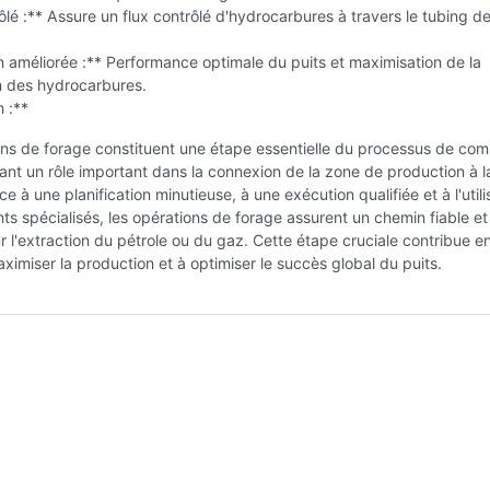
ôlé :** Assure un flux contrôlé d'hydrocarbures à travers le tubing d
 améliorée :** Performance optimale du puits et maximisation de la
n des hydrocarbures.
 :**
ns de forage constituent une étape essentielle du processus de com
uant un rôle important dans la connexion de la zone de production à l
e à une planification minutieuse, à une exécution qualifiée et à l'utili
s spécialisés, les opérations de forage assurent un chemin fiable et
r l'extraction du pétrole ou du gaz. Cette étape cruciale contribue en
imiser la production et à optimiser le succès global du puits.