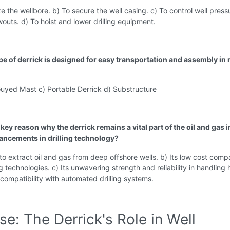
ize the wellbore. b) To secure the well casing. c) To control well pres
outs. d) To hoist and lower drilling equipment.
pe of derrick is designed for easy transportation and assembly in
Guyed Mast c) Portable Derrick d) Substructure
 key reason why the derrick remains a vital part of the oil and gas 
ancements in drilling technology?
ty to extract oil and gas from deep offshore wells. b) Its low cost comp
ng technologies. c) Its unwavering strength and reliability in handling
s compatibility with automated drilling systems.
se: The Derrick's Role in Well