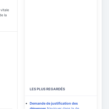
vitale
de la
LES PLUS REGARDÉS
Demande de justification des
dépenses
Naviguer dans la de…