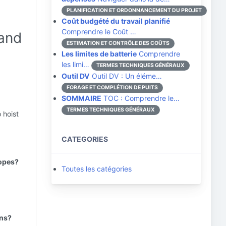
PLANIFICATION ET ORDONNANCEMENT DU PROJET
Coût budgété du travail planifié
Comprendre le Coût …
 and
ESTIMATION ET CONTRÔLE DES COÛTS
Les limites de batterie
Comprendre
les limi…
TERMES TECHNIQUES GÉNÉRAUX
Outil DV
Outil DV : Un éléme…
FORAGE ET COMPLÉTION DE PUITS
SOMMAIRE
TOC : Comprendre le…
TERMES TECHNIQUES GÉNÉRAUX
 hoist
CATEGORIES
ropes?
Toutes les catégories
ons?