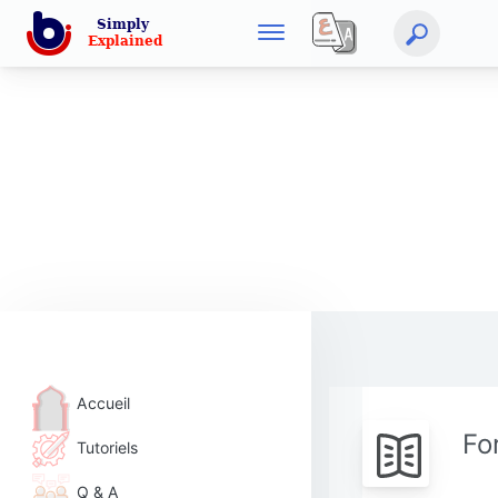
Accueil
Fo
Tutoriels
Q & A