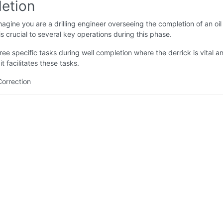
etion
agine you are a drilling engineer overseeing the completion of an oil 
is crucial to several key operations during this phase.
ree specific tasks during well completion where the derrick is vital a
t facilitates these tasks.
Correction