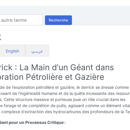
Recherche
k
English
عربــي
rick : La Main d'un Géant dans
oration Pétrolière et Gazière
e de l'exploration pétrolière et gazière, le derrick se dresse comme
sant de l'ingéniosité humaine et de la quête incessante des ressou
. Cette structure massive et porteuse joue un rôle crucial dans les
e forage et de complétion de puits, agissant comme un élément vita
s complexe d'extraction des hydrocarbures des profondeurs de la Te
ant pour un Processus Critique :