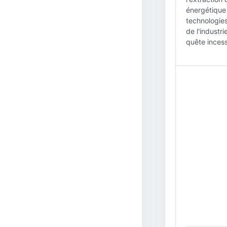
énergétique 
technologies
de l'industr
quête inces