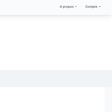
A propos
Compte