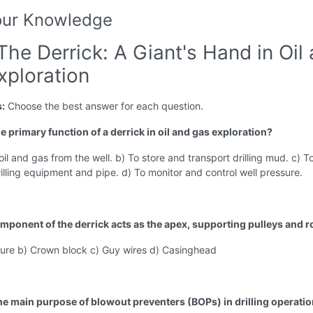
our Knowledge
The Derrick: A Giant's Hand in Oil
xploration
s:
Choose the best answer for each question.
he primary function of a derrick in oil and gas exploration?
il and gas from the well. b) To store and transport drilling mud. c) To
illing equipment and pipe. d) To monitor and control well pressure.
mponent of the derrick acts as the apex, supporting pulleys and 
ture b) Crown block c) Guy wires d) Casinghead
the main purpose of blowout preventers (BOPs) in drilling operati