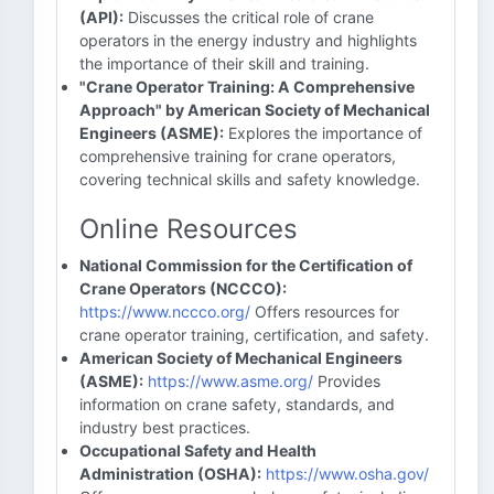
(API):
Discusses the critical role of crane
operators in the energy industry and highlights
the importance of their skill and training.
"Crane Operator Training: A Comprehensive
Approach" by American Society of Mechanical
Engineers (ASME):
Explores the importance of
comprehensive training for crane operators,
covering technical skills and safety knowledge.
Online Resources
National Commission for the Certification of
Crane Operators (NCCCO):
https://www.nccco.org/
Offers resources for
crane operator training, certification, and safety.
American Society of Mechanical Engineers
(ASME):
https://www.asme.org/
Provides
information on crane safety, standards, and
industry best practices.
Occupational Safety and Health
Administration (OSHA):
https://www.osha.gov/