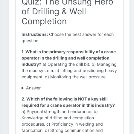
Quiz: The Unsung Hero
of Drilling & Well
Completion
Instructions:
Choose the best answer for each
question.
1. What is the primary responsibility of a crane
operator in the drilling and well completion
industry?
a) Operating the drill bit. b) Managing
the mud system. c) Lifting and positioning heavy
equipment. d) Monitoring the well pressure.
Answer
2. Which of the following is NOT a key skill
required for a crane operator in this industry?
a) Physical strength and endurance. b)
Knowledge of drilling and completion
procedures. c) Proficiency in welding and
fabrication. d) Strong communication and