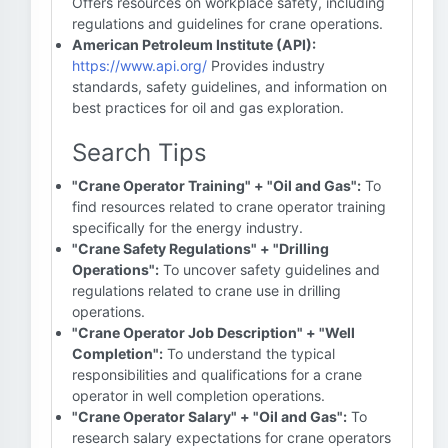
Offers resources on workplace safety, including
regulations and guidelines for crane operations.
American Petroleum Institute (API):
https://www.api.org/
Provides industry
standards, safety guidelines, and information on
best practices for oil and gas exploration.
Search Tips
"Crane Operator Training" + "Oil and Gas":
To
find resources related to crane operator training
specifically for the energy industry.
"Crane Safety Regulations" + "Drilling
Operations":
To uncover safety guidelines and
regulations related to crane use in drilling
operations.
"Crane Operator Job Description" + "Well
Completion":
To understand the typical
responsibilities and qualifications for a crane
operator in well completion operations.
"Crane Operator Salary" + "Oil and Gas":
To
research salary expectations for crane operators