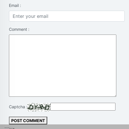
Email :
Comment :
Captcha :
POST COMMENT
---